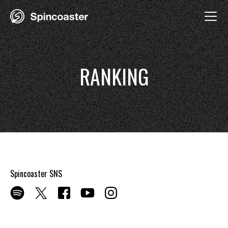
Skip
to
content
RANKING
Spincoaster SNS