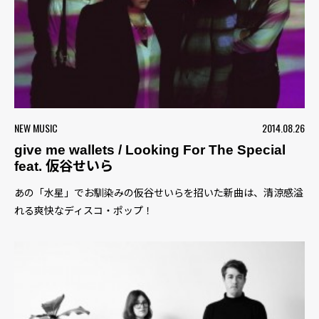
NEW MUSIC
2014.08.26
give me wallets / Looking For The Special
feat. 仮谷せいら
あの「水星」でお馴染みの仮谷せいらを招いた新曲は、清涼感溢
れる爽快なディスコ・ポップ！