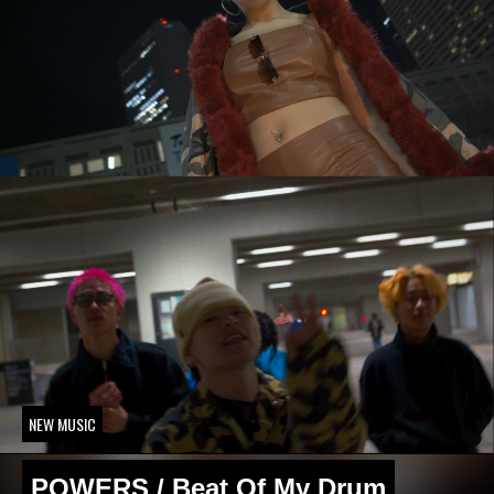
NEW MUSIC
POWERS / Beat Of My Drum