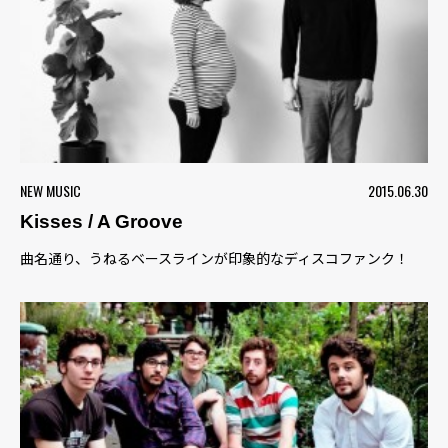
NEW MUSIC
2015.06.30
Kisses / A Groove
曲名通り、うねるベースラインが印象的なディスコファンク！