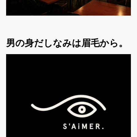
男の身だしなみは眉毛から。