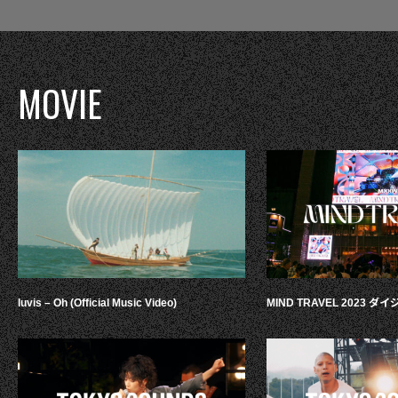
MOVIE
luvis – Oh (Official Music Video)
MIND TRAVEL 2023 