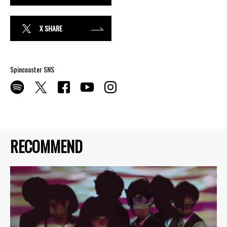
X SHARE
Spincoaster SNS
RECOMMEND