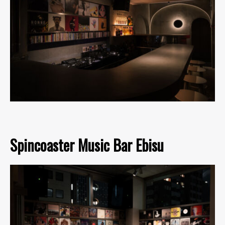
Spincoaster Music Bar Ebisu