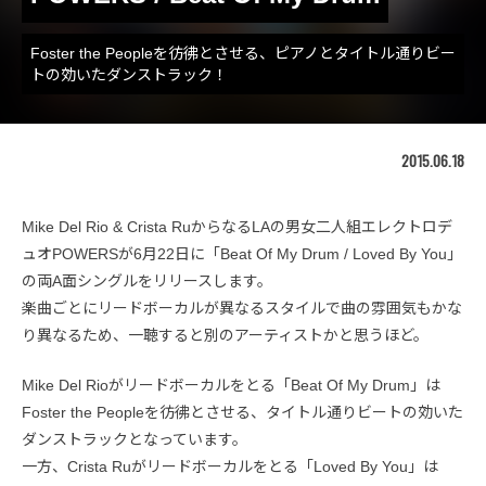
Foster the Peopleを彷彿とさせる、ピアノとタイトル通りビー
トの効いたダンストラック！
2015.06.18
Mike Del Rio & Crista RuからなるLAの男女二人組エレクトロデ
ュオPOWERSが6月22日に「Beat Of My Drum / Loved By You」
の両A面シングルをリリースします。
楽曲ごとにリードボーカルが異なるスタイルで曲の雰囲気もかな
り異なるため、一聴すると別のアーティストかと思うほど。
Mike Del Rioがリードボーカルをとる「Beat Of My Drum」は
Foster the Peopleを彷彿とさせる、タイトル通りビートの効いた
ダンストラックとなっています。
一方、Crista Ruがリードボーカルをとる「Loved By You」は