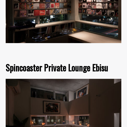
Spincoaster Private Lounge Ebisu