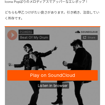
Icona Popばりのメロディアスでアッパーなエレポップ！
どちらも甲乙つけがたい良さがあります。引き続き、注目してい
く所存です。