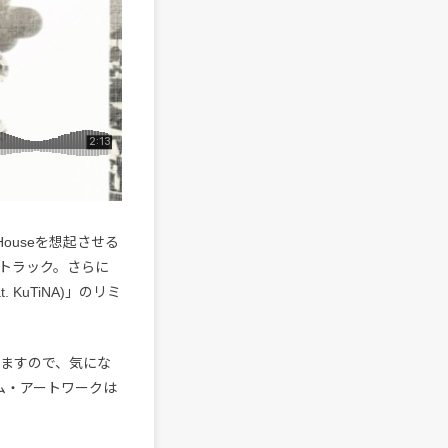
 Houseを想起させる
トラック。さらに
t. KuTiNA)」のリミ
れていますので、気にな
ム・アートワークは