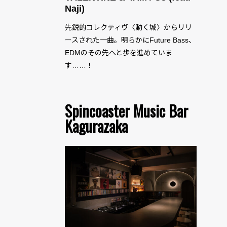
Naji)
先鋭的コレクティヴ〈動く城〉からリリ
ースされた一曲。明らかにFuture Bass、
EDMのその先へと歩を進めていま
す……！
Spincoaster Music Bar
Kagurazaka