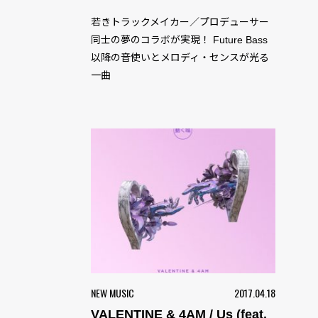
若きトラックメイカー／プロデューサー
同士の夢のコラボが実現！ Future Bass
以降の音使いとメロディ・センスが光る
一曲
NEW MUSIC
2017.04.18
VALENTINE & 4AM / Us (feat.