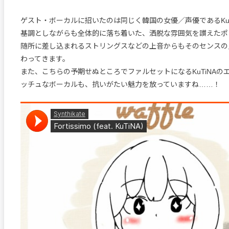
ゲスト・ボーカルに招いたのは同じく韓国の女優／声優であるKuT
基調としながらも全体的に落ち着いた、洒脱な雰囲気を讃えたポ
随所に差し込まれるストリングスなどの上音からもそのセンスの
わってきます。
また、こちらの予期せぬところでファルセットになるKuTiNAの
ッチュなボーカルも、抗いがたい魅力を放っていますね……！