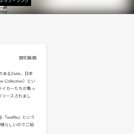
ポップ・ソング
2017.06.05
のあるZekk、日本
ollective〉とい
クメイカーたちが集っ
がリリースされまし
waffle』という
にかく素晴らしいのでご紹