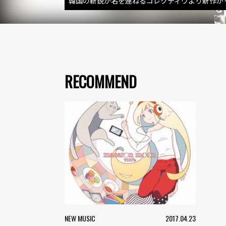
韓国の新鋭が名を連ねるコレクティヴより新作が
RECOMMEND
NEW MUSIC
2017.04.23