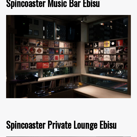
Spincoaster Music Bar Ebisu
Spincoaster Private Lounge Ebisu