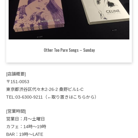
Other Too Pure Songs – Sunday
[店舗概要]
〒151-0053
東京都渋谷区代々木2-26-2 桑野ビル1-C
TEL:03-6300-9211（←取り置きはこちらから）
[営業時間]
営業日：月〜土曜日
カフェ：14時～19時
BAR：19時〜LATE