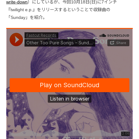
write-down
）にしているが、今回10月18日(日)に7インチ
『twilight e.p.』をリリースするということで収録曲の
「Sunday」を紹介。