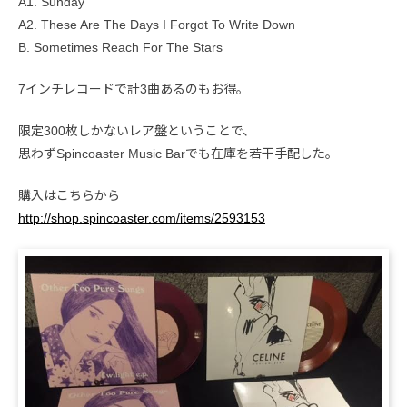
A1. Sunday
A2. These Are The Days I Forgot To Write Down
B. Sometimes Reach For The Stars
7インチレコードで計3曲あるのもお得。
限定300枚しかないレア盤ということで、
思わずSpincoaster Music Barでも在庫を若干手配した。
購入はこちらから
http://shop.spincoaster.com/items/2593153