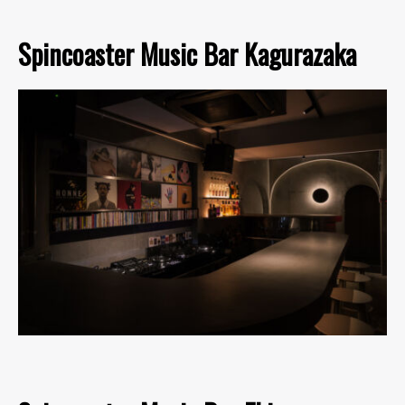
Spincoaster Music Bar Kagurazaka