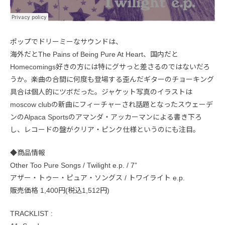
ポップでドリーミーなサウンドは、
海外だとThe Pains of Being Pure At Heart、国内だと
Homecomings好きの方には特にグサっと差さるのではないだろ
うか。楽曲の合間に何度も登場する歪んだギターのチョーキング
具合は個人的にツボだった。ジャケット写真のイラストは
moscow clubの新曲にフィーチャーされ話題となったスウェーデ
ンのAlpaca Sportsのアマンダ・アッカーマンによる書き下ろ
し、レコードの盤がクリア・ピンク仕様というのにも注目。
◆商品情報
Other Too Pure Songs / Twilight e.p. / 7”
アザー・トゥー・ピュア・ソングス / トワイライト e.p.
販売価格 1,400円(税込1,512円)
TRACKLIST :