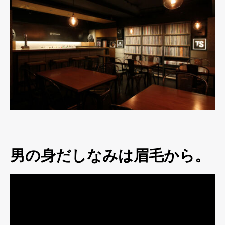
男の身だしなみは眉毛から。