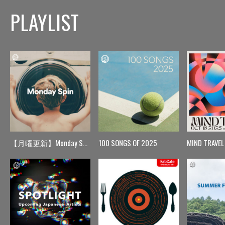
PLAYLIST
【月曜更新】Monday Spin
100 SONGS OF 2025
MIND TRAVEL