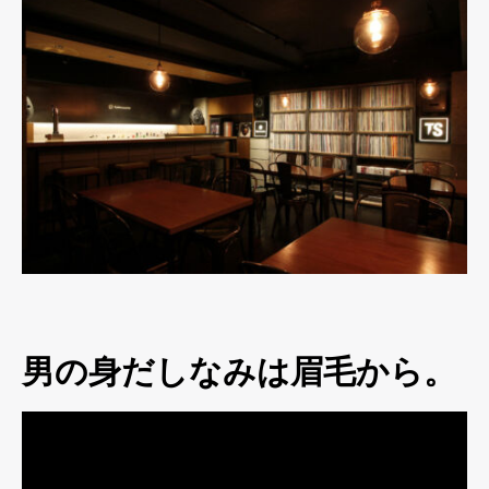
男の身だしなみは眉毛から。