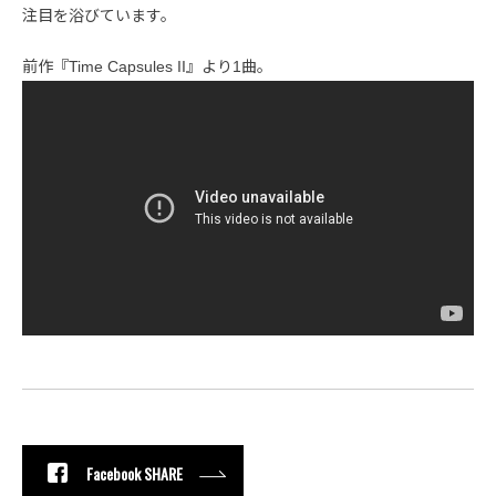
注目を浴びています。
前作『Time Capsules II』より1曲。
Facebook SHARE