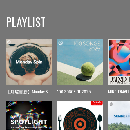
PLAYLIST
【月曜更新】Monday Spin
100 SONGS OF 2025
MIND TRAVEL