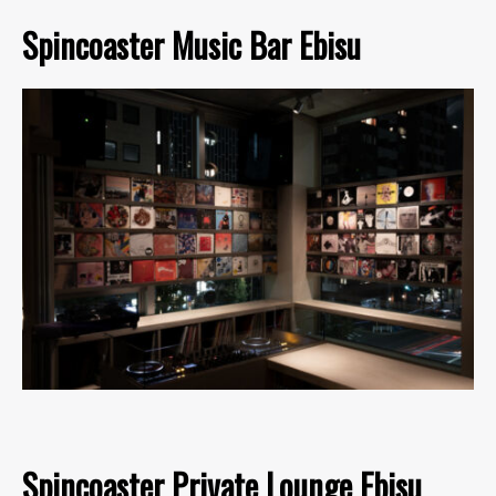
Spincoaster Music Bar Ebisu
Spincoaster Private Lounge Ebisu