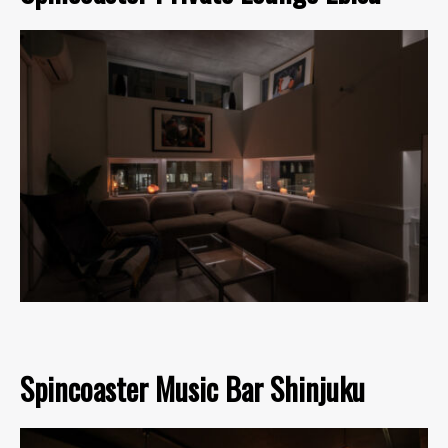
Spincoaster Music Bar Shinjuku