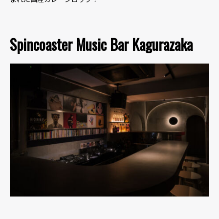
Spincoaster Music Bar Kagurazaka