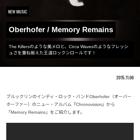
NEW MUSIC
Oberhofer / Memory Remains
The Killersのような美メロと、Circa Wavesのようなフレッシ
ュさを兼ね揃えた王道ロックンロールです！
2015.11.06
ブルックリンのインディ・ロック・バンドOberhofer（オーバー
ホーファー）のニュー・アルバム『Chronovision』から
「Memory Remains」をご紹介します。