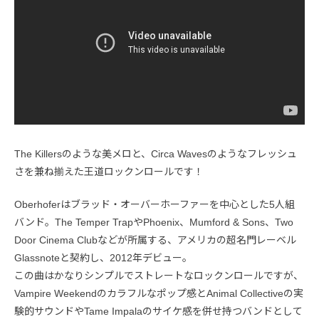
The Killersのような美メロと、Circa Wavesのようなフレッシュ
さを兼ね揃えた王道ロックンロールです！
Oberhoferはブラッド・オーバーホーファーを中心とした5人組
バンド。The Temper TrapやPhoenix、Mumford & Sons、Two
Door Cinema Clubなどが所属する、アメリカの超名門レーベル
Glassnoteと契約し、2012年デビュー。
この曲はかなりシンプルでストレートなロックンロールですが、
Vampire Weekendのカラフルなポップ感とAnimal Collectiveの実
験的サウンドやTame Impalaのサイケ感を併せ持つバンドとして