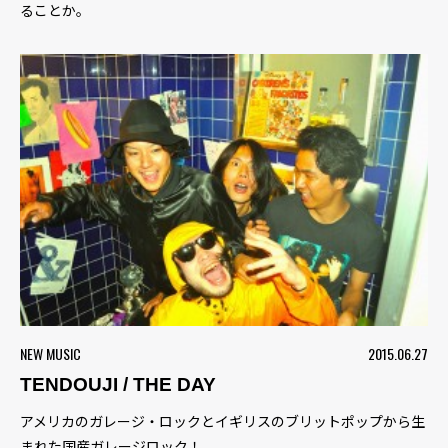
ることか。
NEW MUSIC
2015.06.27
TENDOUJI / THE DAY
アメリカのガレージ・ロックとイギリスのブリットポップから生
まれた国産ガレージロック！