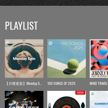
PLAYLIST
【月曜更新】Monday Spin
100 SONGS OF 2025
MIND TRAVEL