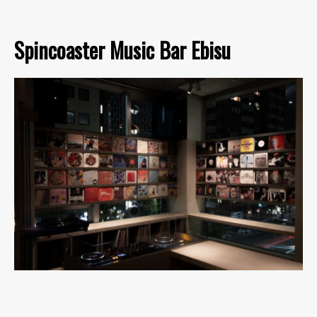
Spincoaster Music Bar Ebisu