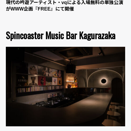
現代の吟遊アーティスト・vqによる入場無料の単独公演
がWWW企画『FREE』にて開催
Spincoaster Music Bar Kagurazaka