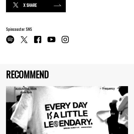
X SHARE
Spincoaster SNS
RECOMMEND