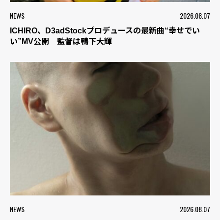
NEWS
2026.08.07
ICHIRO、D3adStockプロデュースの最新曲“幸せでい
い”MV公開 監督は鴨下大輝
NEWS
2026.08.07