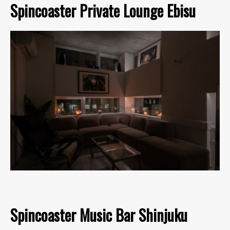
Spincoaster Private Lounge Ebisu
Spincoaster Music Bar Shinjuku