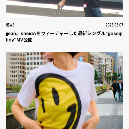
NEWS
2026.08.07
jjean、sheidAをフィーチャーした最新シングル“gossip
boy”MV公開