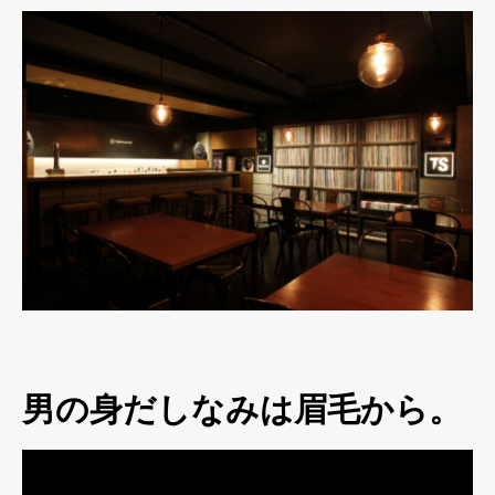
男の身だしなみは眉毛から。