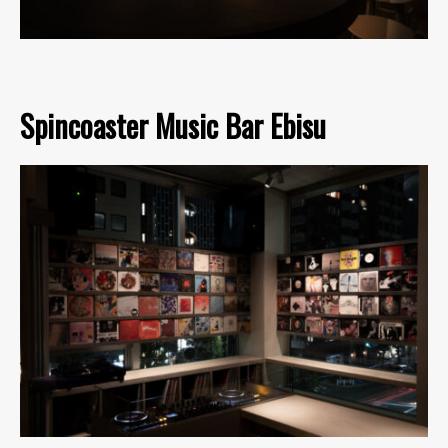
Spincoaster Music Bar Ebisu