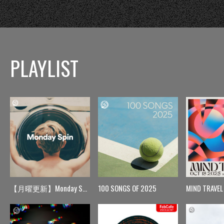
PLAYLIST
【月曜更新】Monday Spin
100 SONGS OF 2025
MIND TRAVEL