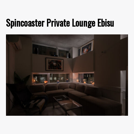
Spincoaster Private Lounge Ebisu