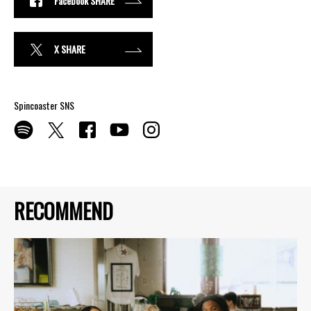
Facebook SHARE
X SHARE
Spincoaster SNS
RECOMMEND