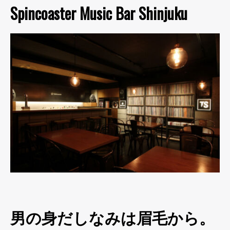
Spincoaster Music Bar Shinjuku
男の身だしなみは眉毛から。