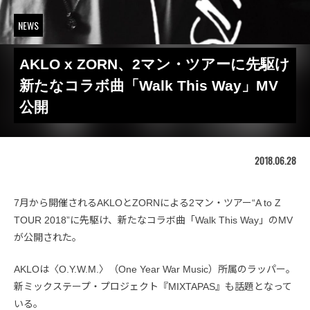
NEWS
AKLO x ZORN、2マン・ツアーに先駆け
新たなコラボ曲「Walk This Way」MV
公開
2018.06.28
7月から開催されるAKLOとZORNによる2マン・ツアー“A to Z
TOUR 2018”に先駆け、新たなコラボ曲「Walk This Way」のMV
が公開された。
AKLOは〈O.Y.W.M.〉（One Year War Music）所属のラッパー。
新ミックステープ・プロジェクト『MIXTAPAS』も話題となって
いる。