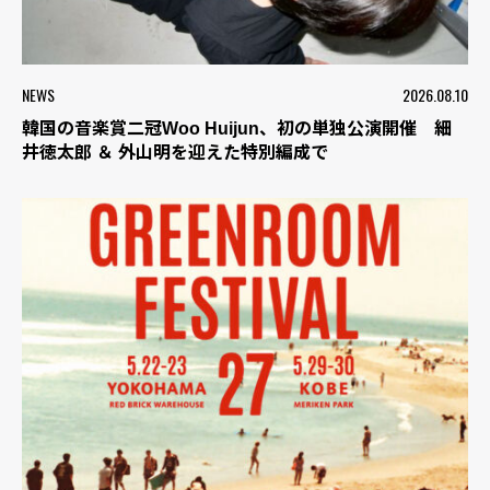
NEWS
2026.08.10
韓国の音楽賞二冠Woo Huijun、初の単独公演開催 細
井徳太郎 ＆ 外山明を迎えた特別編成で