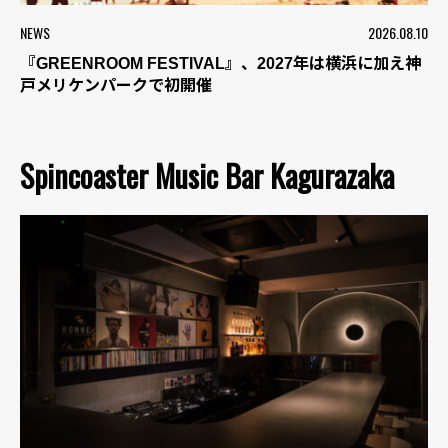
NEWS
2026.08.10
『GREENROOM FESTIVAL』、2027年は横浜に加え神
戸メリケンパークで初開催
Spincoaster Music Bar Kagurazaka