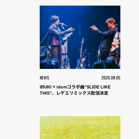
NEWS
2026.08.05
IBUKI × idomコラボ曲“SLIDE LIKE
THIS”、レゲエリミックス配信決定