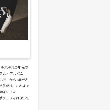
、それぞれの地元で
フル・アルバム
OVE』から1年半ぶ
Cが手がけ、これまで
KLO &
イポグラフィはDOPE