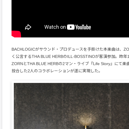
BACHLOGICがサウンド・プロデュースを手掛けた本楽曲は、Z
く公言するTHA BLUE HERBのILL-BOSSTINOが客演参加。昨
ZORNとTHA BLUE HERBの2マン・ライブ『Life Story』
投合した2人のコラボレーションが遂に実現した。