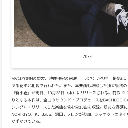
ZORN
MVはZORNの盟友、映像作家の飛沫（しぶき）が担当。撮影は
ある葛飾と札幌で行われた。また、本楽曲も収録した独立後初の
『新小岩』が明日、10月28日（水）にリリースされる。前作『L
りとなる本作は、全曲のサウンド・プロデュースをBACHLOGI
シングル・リリースした楽曲を含む全13曲を収録。新たな客演にはA
NORIKIYO、Kvi Baba、鋼田テフロンが参加、ジャケットのタ
が手がけている。