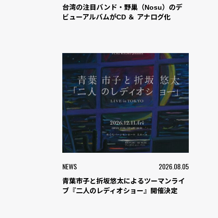
台湾の注目バンド・野巢（Nosu）のデ
ビューアルバムがCD ＆ アナログ化
NEWS
2026.08.05
青葉市子と折坂悠太によるツーマンライ
ブ『二人のレディオショー』開催決定