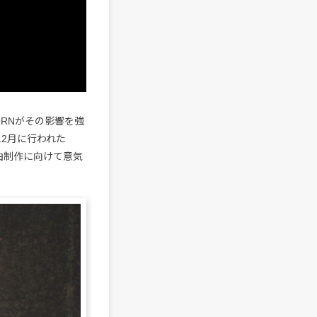
ORNがその影響を強
年12月に行われた
にて楽曲制作に向けて意気