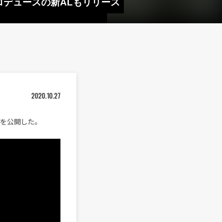
ICプロデュースの新ALもリリース
2020.10.27
のMVを公開した。