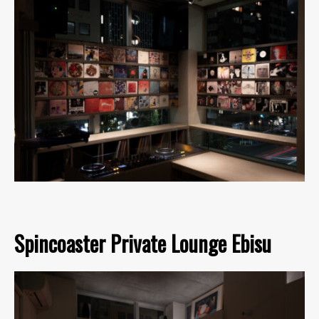
Spincoaster Private Lounge Ebisu