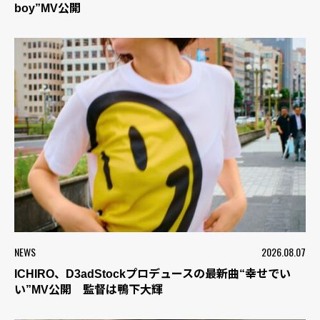
boy”MV公開
NEWS
2026.08.07
ICHIRO、D3adStockプロデュースの最新曲“幸せでい
い”MV公開 監督は鴨下大輝