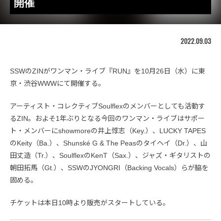
開催
2022.09.03
SSWのZINがワンマン・ライブ『RUN』を10月26日（水）に東
京・渋谷WWWにて開催する。
アーティスト・コレクティブSoulflexのメンバーとしても活動す
るZIN。およそ1年ぶりとなる今回のワンマン・ライブはサポー
ト・メンバーにshowmoreの井上惇志（Key.）、LUCKY TAPES
のKeity（Ba.）、Shunské G & The Peasのタイヘイ（Dr.）、山
田丈造（Tr.）、SoulflexのKenT（Sax.）、ジャズ・ギタリストの
朝田拓馬（Gt.）、SSWのJYONGRI（Backing Vocals）らが脇を
固める。
チケットは本日10時より販売がスタートしている。