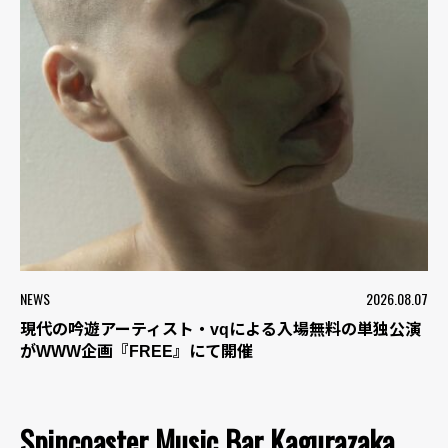
NEWS
2026.08.07
現代の吟遊アーティスト・vqによる入場無料の単独公演
がWWW企画『FREE』にて開催
Spincoaster Music Bar Kagurazaka