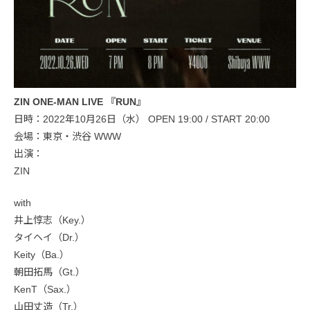
ZIN ONE-MAN LIVE 『RUN』
日時：2022年10月26日（水） OPEN 19:00 / START 20:00
会場：東京・渋谷 WWW
出演：
ZIN
with
井上惇志（Key.）
タイヘイ（Dr.）
Keity（Ba.）
朝田拓馬（Gt.）
KenT（Sax.）
山田丈造（Tr.）