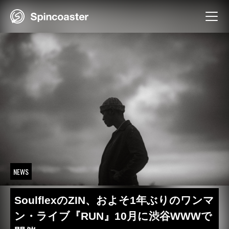
Skip
to
content
NEWS
SoulflexのZIN、およそ1年ぶりのワンマ
ン・ライブ『RUN』10月に渋谷WWWで