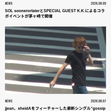
NEWS
2026.08.09
SOL soonerorlaterとSPECIAL GUEST K.K.によるコラ
ボイベントが茅ヶ崎で開催
NEWS
2026.08.07
jjean、sheidAをフィーチャーした最新シングル“gossip