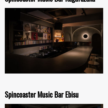
Spincoaster Music Bar Ebisu