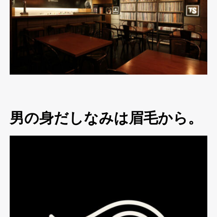
男の身だしなみは眉毛から。