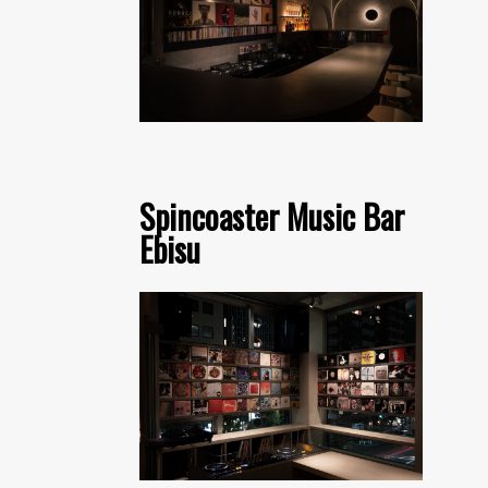
Spincoaster Music Bar
Ebisu