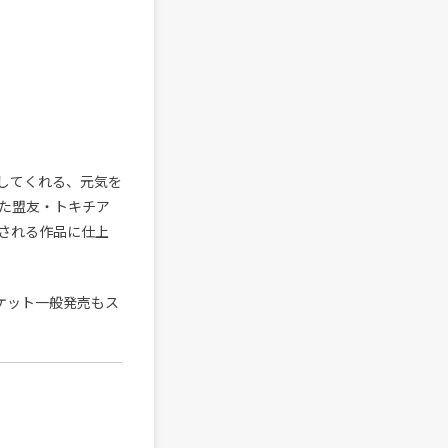
くしてくれる、元気を
きた盟友・トキチア
される作品に仕上
ケット一般発売もス