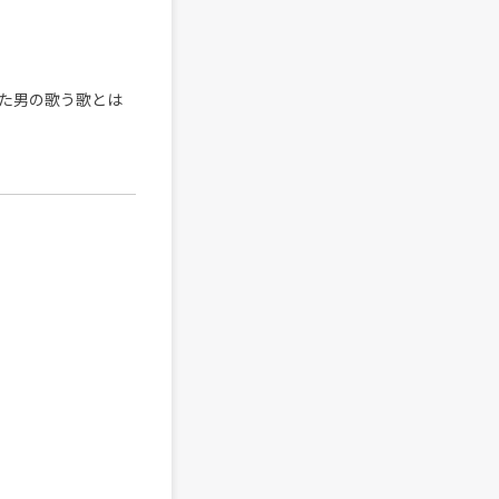
た男の歌う歌とは