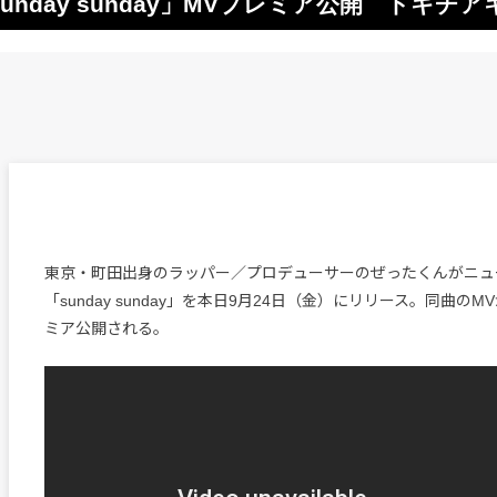
nday sunday」MVプレミア公開 トキ
東京・町田出身のラッパー／プロデューサーのぜったくんがニュ
「sunday sunday」を本日9月24日（金）にリリース。同曲のM
ミア公開される。