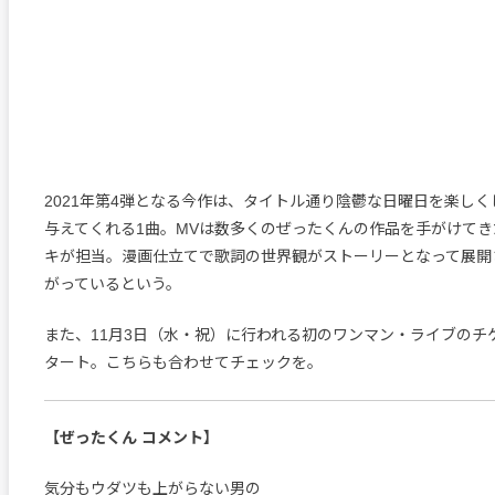
2021年第4弾となる今作は、タイトル通り陰鬱な日曜日を楽し
与えてくれる1曲。MVは数多くのぜったくんの作品を手がけて
キが担当。漫画仕立てで歌詞の世界観がストーリーとなって展開
がっているという。
また、11月3日（水・祝）に行われる初のワンマン・ライブのチ
タート。こちらも合わせてチェックを。
【ぜったくん コメント】
気分もウダツも上がらない男の