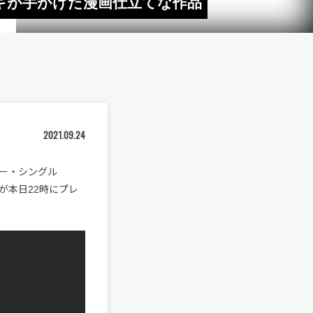
チアキが手がけた漫画仕立てな作品
2021.09.24
ー・シングル
Vが本日22時にプレ