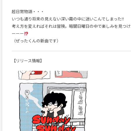
超日常物語・・・
いつも通り将来の見えない深い霧の中に迷いこんでしまった!!
考え方を変えればそれは冒険。暗闇日曜日の中で楽しみを見つけ
ーーー
（ぜったくんの新曲です）
【リリース情報】