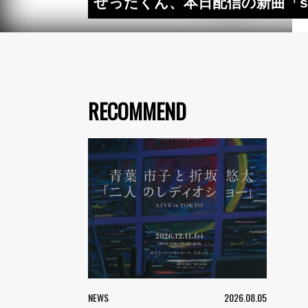
ぜったくん、本日配信の新曲「su
RECOMMEND
NEWS
2026.08.05