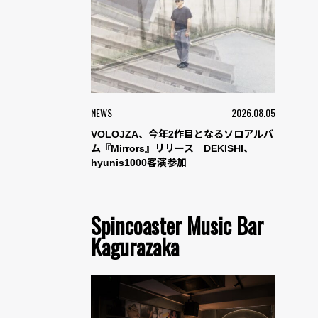
NEWS
2026.08.05
VOLOJZA、今年2作目となるソロアルバ
ム『Mirrors』リリース DEKISHI、
hyunis1000客演参加
Spincoaster Music Bar
Kagurazaka