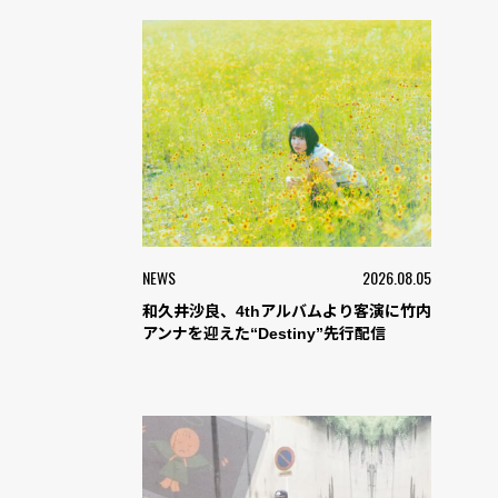
NEWS
2026.08.05
和久井沙良、4thアルバムより客演に竹内
アンナを迎えた“Destiny”先行配信