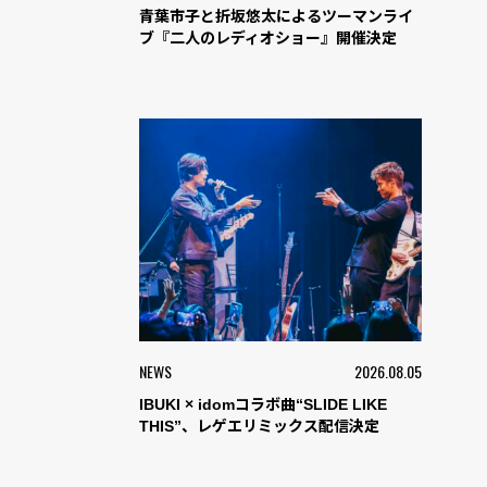
青葉市子と折坂悠太によるツーマンライ
ブ『二人のレディオショー』開催決定
NEWS
2026.08.05
IBUKI × idomコラボ曲“SLIDE LIKE
THIS”、レゲエリミックス配信決定