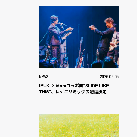
NEWS
2026.08.05
IBUKI × idomコラボ曲“SLIDE LIKE
THIS”、レゲエリミックス配信決定