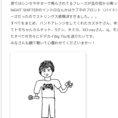
源ではシンセやギターで鳴らされてるフレーズが生の弦から鳴っ
NiGHT SHiFTERのイントロなんかはラブホのフロント（バイ
ーズだったのでストリングス感慨深すぎました。。。
すべてをまとめ、バンドアレンジをしてくれたカズタケさん、本
てトモちゃんカルテット、Sクン、キミカ、KO-neyさん、kj、
たすべての方々にドデカイBig Thxを送りたいです。
みなさんも観て聴いて心震わせてくださいませ～！