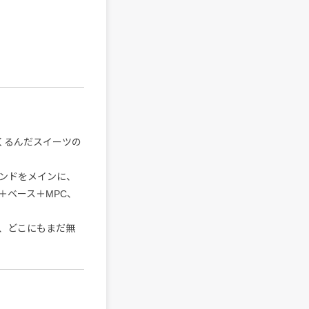
くるんだスイーツの
ンドをメインに、
＋ベース＋MPC、
、どこにもまだ無