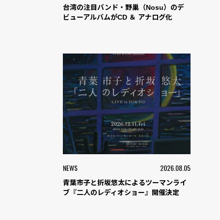
台湾の注目バンド・野巢（Nosu）のデ
ビューアルバムがCD ＆ アナログ化
NEWS
2026.08.05
青葉市子と折坂悠太によるツーマンライ
ブ『二人のレディオショー』開催決定