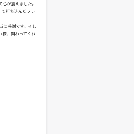
て心が震えました。
ト）で打ち込んだフレ
当に感謝です。そし
モカ様、関わってくれ