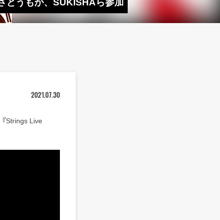
i、さとうもか、SUKISHAら参加
2021.07.30
ngs Live