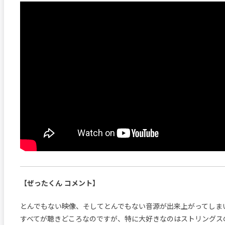
【ぜったくん コメント】
とんでもない映像、そしてとんでもない音源が出来上がってしま
すべてが聴きどころなのですが、特に大好きなのはストリングス