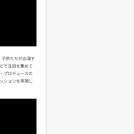
、子供たちが出演す
どで注目を集めて
・プロデュースの
ッションを実現し