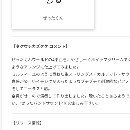
ぜったくん
【タケウチカズタケ コメント】
ぜったくんワールドの4楽曲を、やさしーくホイップクリームで
ようなアレンジに仕上げてみました。
ミルフィーユのように重ねた生ストリングス・カルテット・サウ
食感が楽しいイチジクが入ったようなプチプチと刺激的なピアノ
そしてコーラスと歌。
全員がせーので演奏して作り出しました。聴いたことあるようで
い、“ぜったバンドサウンド”をお楽しみ下さい。
【リリース情報】