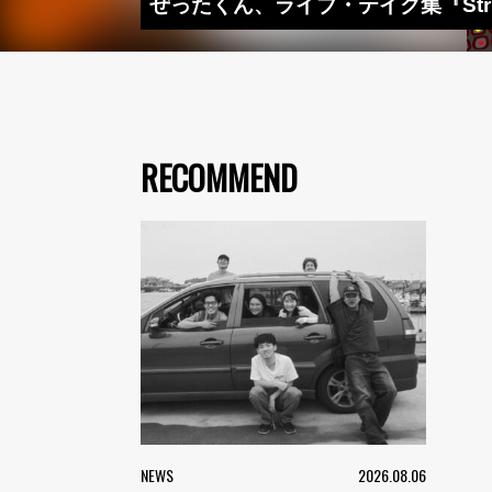
ぜったくん、ライブ・テイク集『Strings
RECOMMEND
NEWS
2026.08.06