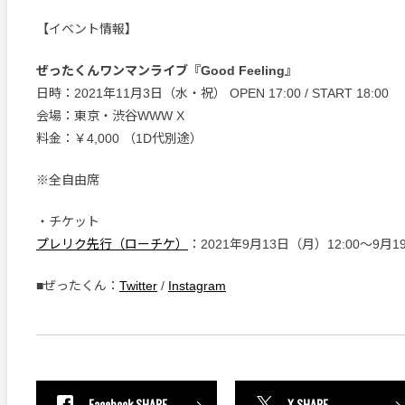
【イベント情報】
ぜったくんワンマンライブ『Good Feeling』
日時：2021年11月3日（水・祝） OPEN 17:00 / START 18:00
会場：東京・渋谷WWW X
料金：￥4,000 （1D代別途）
※全自由席
・チケット
プレリク先行（ローチケ）
：2021年9月13日（月）12:00～9月1
■ぜったくん：
Twitter
/
Instagram
Facebook SHARE
X SHARE