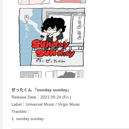
ぜったくん 『sunday sunday』
Release Date：2021.09.24 (Fri.)
Label：Universal Music / Virgin Music
Tracklist：
1. sunday sunday