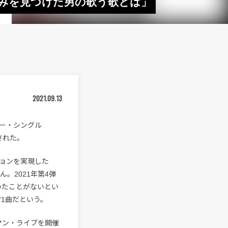
楽しみを見つけた男の歌う歌とは」
2021.09.13
ー・シングル
表された。
ョンを実現した
たくん。2021年第4弾
いたことがないとい
1曲だという。
マン・ライブを開催