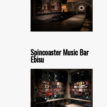
Spincoaster Music Bar
Ebisu