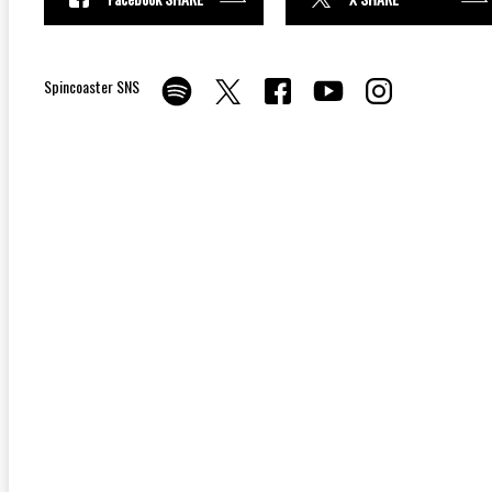
Spincoaster SNS