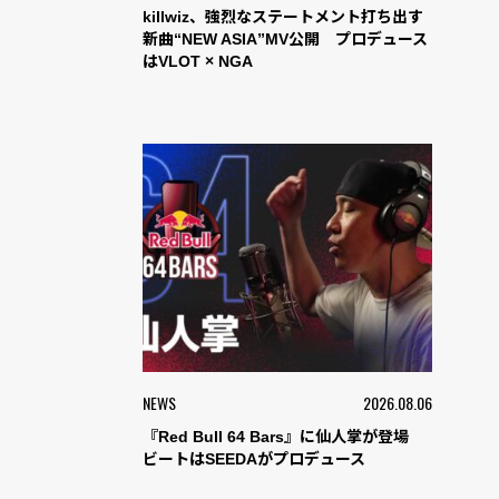
killwiz、強烈なステートメント打ち出す
新曲“NEW ASIA”MV公開 プロデュース
はVLOT × NGA
NEWS
2026.08.06
『Red Bull 64 Bars』に仙人掌が登場
ビートはSEEDAがプロデュース