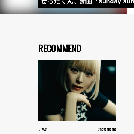
ぜったくん、新曲「sunday 
RECOMMEND
NEWS
2026.08.06