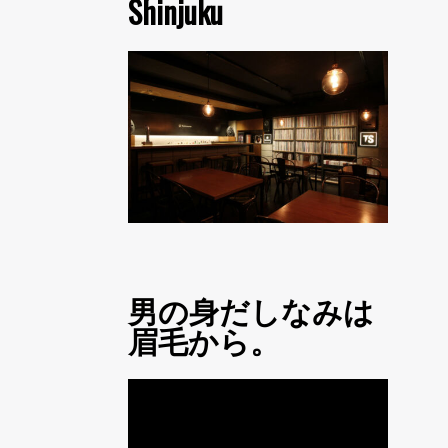
Shinjuku
男の身だしなみは
眉毛から。