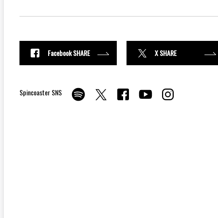
Facebook SHARE
X SHARE
Spincoaster SNS