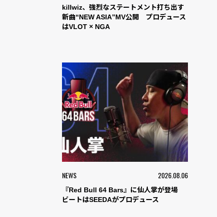
killwiz、強烈なステートメント打ち出す
新曲“NEW ASIA”MV公開 プロデュース
はVLOT × NGA
NEWS
2026.08.06
『Red Bull 64 Bars』に仙人掌が登場
ビートはSEEDAがプロデュース