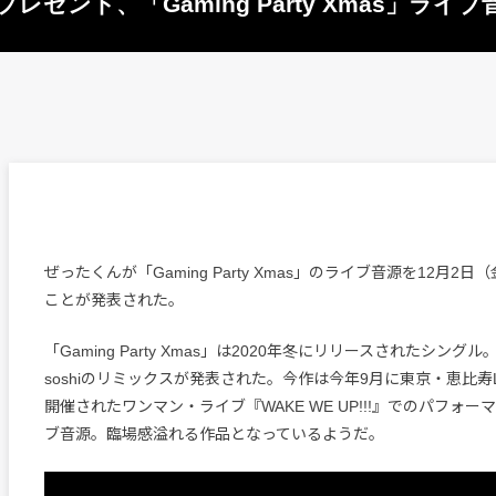
ゼント、「Gaming Party Xmas」ライ
ぜったくんが「Gaming Party Xmas」のライブ音源を12月2
ことが発表された。
「Gaming Party Xmas」は2020年冬にリリースされたシングル。
soshiのリミックスが発表された。今作は今年9月に東京・恵比寿LI
開催されたワンマン・ライブ『WAKE WE UP!!!』でのパフォ
ブ音源。臨場感溢れる作品となっているようだ。