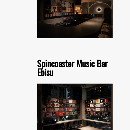
Spincoaster Music Bar
Ebisu