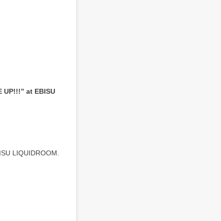
P!!!” at EBISU
EBISU LIQUIDROOM.