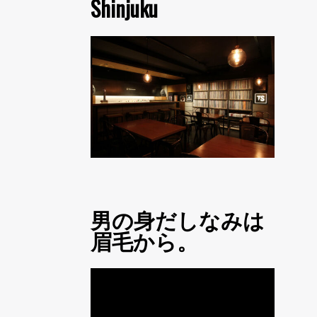
Shinjuku
男の身だしなみは
眉毛から。