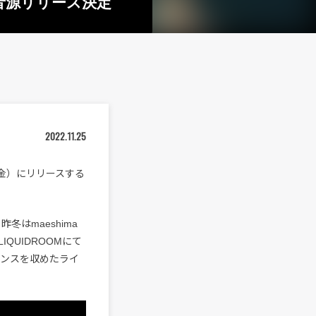
ブ音源リリース決定
2022.11.25
日（金）にリリースする
昨冬はmaeshima
QUIDROOMにて
ーマンスを収めたライ