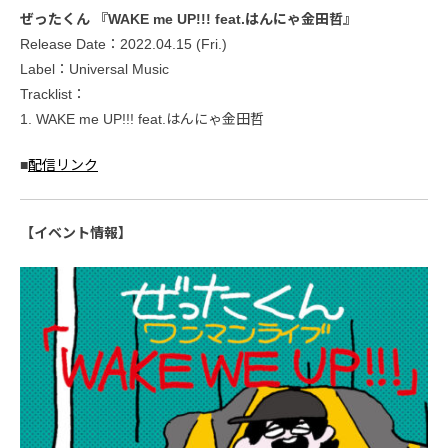
ぜったくん 『WAKE me UP!!! feat.はんにゃ金田哲』
Release Date：2022.04.15 (Fri.)
Label：Universal Music
Tracklist：
1. WAKE me UP!!! feat.はんにゃ金田哲
■
配信リンク
【イベント情報】