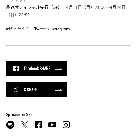
最速オフィシャル先行（e+）
：4月11日（月）21:00～4月24日
（日）23:59
■ぜったくん：
Twitter
/
Instagram
Facebook SHARE
X SHARE
Spincoaster SNS