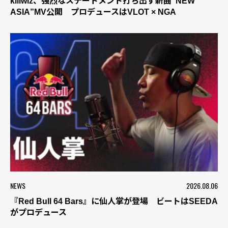
killwiz、強烈なステートメント打ち出す新曲“NEW
ASIA”MV公開 プロデュースはVLOT × NGA
NEWS
2026.08.06
『Red Bull 64 Bars』に仙人掌が登場 ビートはSEEDA
がプロデュース