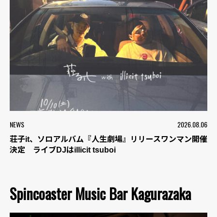
NEWS
2026.08.06
荘子it、ソロアルバム『人生劇場』リリースワンマン開催
決定 ライブDJはillicit tsuboi
Spincoaster Music Bar Kagurazaka