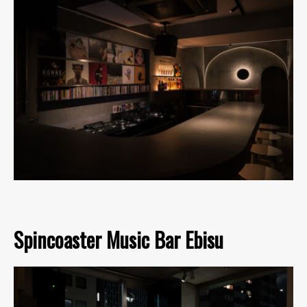
Spincoaster Music Bar Ebisu