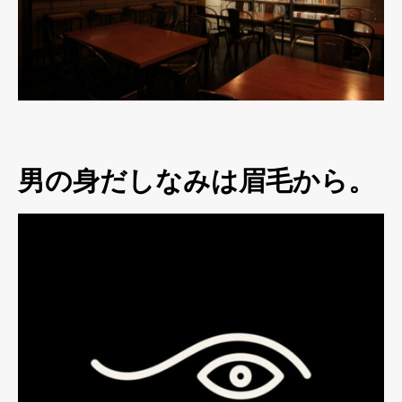
男の身だしなみは眉毛から。