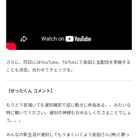
さらに、同日にはYouTube、TikTokにて金田と生配信を実施する
ことも決定。合わせてチェックを。
【ぜったくん コメント】
もうどう足掻いても遅刻確定で逆に動きに余裕ある、、みたいな
時に聴いてください。遅刻の神様もおゆるしくださることでしょ
う。。。
みんなの新生活が遅刻してもうまくいくよう金田さん(神)と歌っ