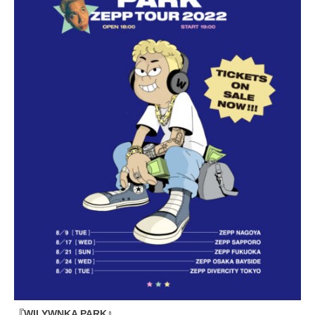
『WILYWNKA PARK』