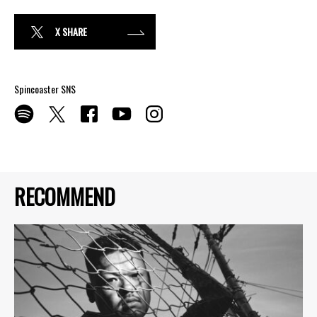
X SHARE
Spincoaster SNS
RECOMMEND