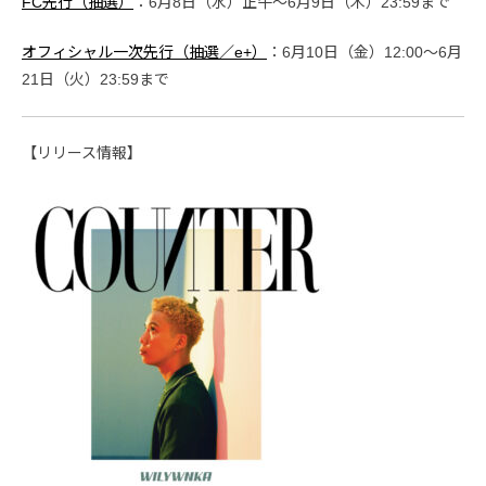
FC先行（抽選）
：6月8日（水）正午〜6月9日（木）23:59まで
オフィシャル一次先行（抽選／e+）
：6月10日（金）12:00〜6月
21日（火）23:59まで
【リリース情報】