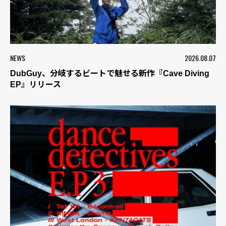
NEWS
2026.08.07
DubGuy、分岐するビートで魅せる新作『Cave Diving
EP』リリース