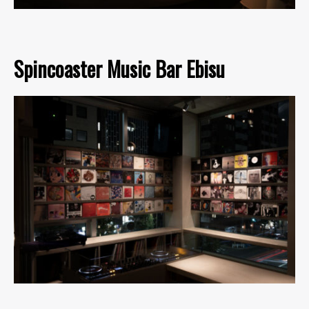
Spincoaster Music Bar Ebisu