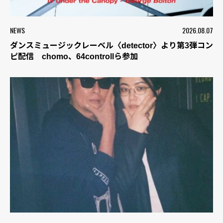
NEWS
2026.08.07
ダンスミュージックレーベル〈detector〉より第3弾コン
ピ配信 chomo、64controllら参加