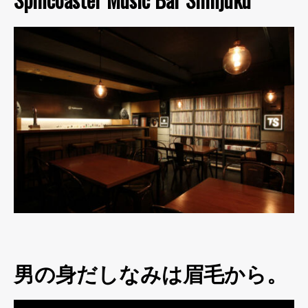
男の身だしなみは眉毛から。