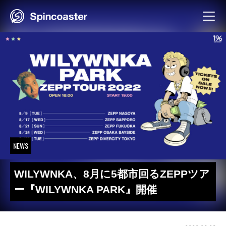
Skip
to
content
NEWS
WILYWNKA、8月に5都市回るZEPPツア
ー『WILYWNKA PARK』開催