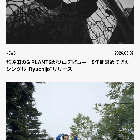
NEWS
2026.08.07
舐達麻のG PLANTSがソロデビュー 5年間温めてきた
シングル“Ryuchijo”リリース