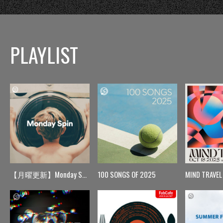
PLAYLIST
【月曜更新】Monday Spin
100 SONGS OF 2025
MIND TRAVEL