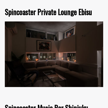
Spincoaster Private Lounge Ebisu
Spincoaster Music Bar Shinjuku