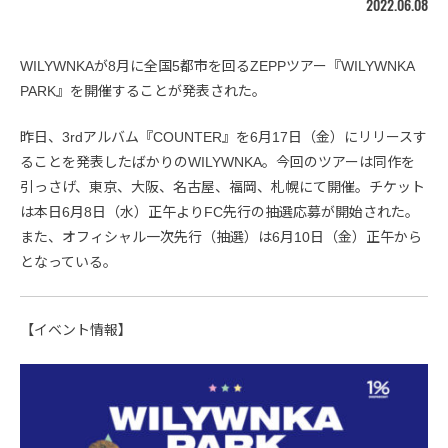
2022.06.08
WILYWNKAが8月に全国5都市を回るZEPPツアー『WILYWNKA
PARK』を開催することが発表された。
昨日、3rdアルバム『COUNTER』を6月17日（金）にリリースす
ることを発表したばかりのWILYWNKA。今回のツアーは同作を
引っさげ、東京、大阪、名古屋、福岡、札幌にて開催。チケット
は本日6月8日（水）正午よりFC先行の抽選応募が開始された。
また、オフィシャル一次先行（抽選）は6月10日（金）正午から
となっている。
【イベント情報】