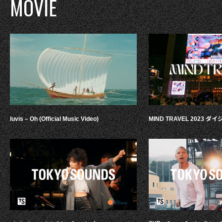
MOVIE
luvis – Oh (Official Music Video)
MIND TRAVEL 2023 