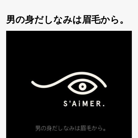
男の身だしなみは眉毛から。