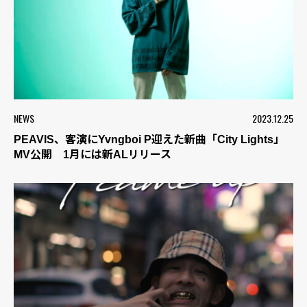
NEWS
2023.12.25
PEAVIS、客演にYvngboi P迎えた新曲「City Lights」
MV公開 1月には新ALリリース