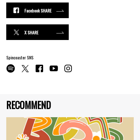
Facebook SHARE
X SHARE
Spincoaster SNS
RECOMMEND