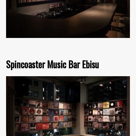
Spincoaster Music Bar Ebisu