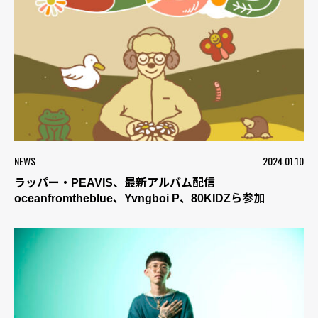
NEWS
2024.01.10
ラッパー・PEAVIS、最新アルバム配信
oceanfromtheblue、Yvngboi P、80KIDZら参加