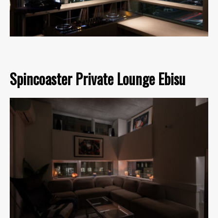
Spincoaster Private Lounge Ebisu