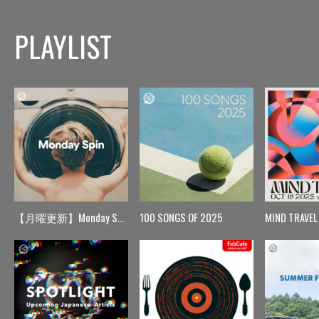
PLAYLIST
【月曜更新】Monday Spin
100 SONGS OF 2025
MIND TRAVEL