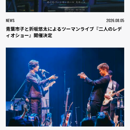
NEWS
2026.08.05
青葉市子と折坂悠太によるツーマンライブ『二人のレデ
ィオショー』開催決定