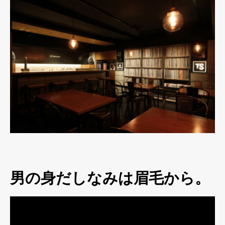
男の身だしなみは眉毛から。