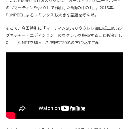
したC.F.MARTIN社製のウクレレ（オール・マホガニー・ボディ
の『マーティンStyle０）で作曲した8曲の中の1曲。2015年、
PUNPEEによるリミックスも大きな話題を呼んだ。
そこで、今回特別に「マーティンStyle０ウクレレ加山雄三85thシ
グネチャー・エディション」のウクレレを販売することも決定し
た。（※NFTを購入した方限定20名の方に受注生産）