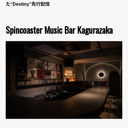
た“Destiny”先行配信
Spincoaster Music Bar Kagurazaka