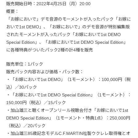
販売開始日時：2022年4月25日（月）20:00
概要：
「お嫁においで」デモ音源のモーメントが入ったパック「お嫁に
おいで1st DEMO」、「お嫁においで」のデモ音源が特別編集版
されたモーメントが入ったパック「お嫁においで1st DEMO
Special Edition」、「お嫁においで1st DEMO Special Edition」
に各種特典がついたパック2種の計4種を販売
販売単位：1パック
販売パック内容および価格・パック数：
・「お嫁においで1st DEMO」（1モーメント）：100,000円（税
込）／30パック
・「お嫁においで1st DEMO Special Edition」（1モーメント）：
150,000円（税込）／15パック
・加山雄三と聴くオープンリール視聴会付き「お嫁においで1st
DEMO Special Edition」（1モーメント・特典1点）：250,000円
（税込）／20パック
・加山雄三85歳記念モデルC.F.MARTIN社製ウクレレ取得権とオ