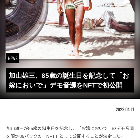
NEWS
加山雄三、85歳の誕生日を記念して「お
嫁においで」デモ音源をNFTで初公開
2022.04.11
加山雄三が85歳の誕生日を記念し、「お嫁においで」のデモ音源
を限定85パックの「NFT」として公開することが決定した。