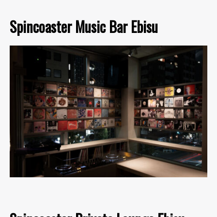
Spincoaster Music Bar Ebisu