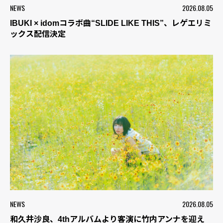
NEWS
2026.08.05
IBUKI × idomコラボ曲“SLIDE LIKE THIS”、レゲエリミ
ックス配信決定
NEWS
2026.08.05
和久井沙良、4thアルバムより客演に竹内アンナを迎え