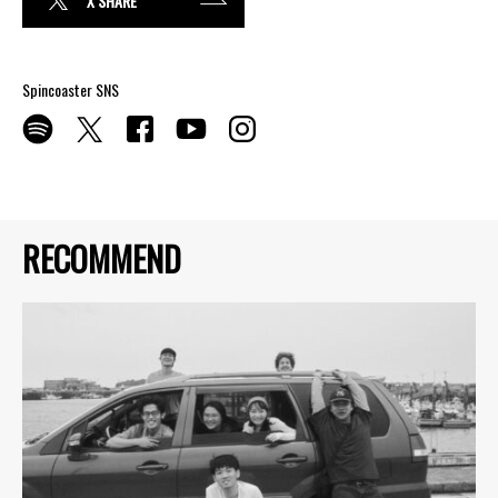
X SHARE
Spincoaster SNS
RECOMMEND