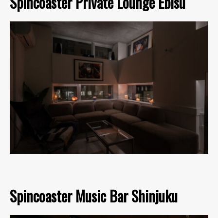
Spincoaster Private Lounge Ebisu
Spincoaster Music Bar Shinjuku