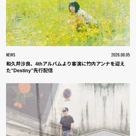
NEWS
2026.08.05
和久井沙良、4thアルバムより客演に竹内アンナを迎え
た“Destiny”先行配信