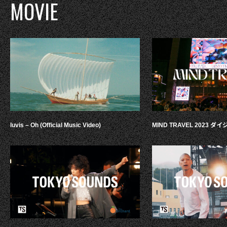
MOVIE
luvis – Oh (Official Music Video)
MIND TRAVEL 2023 