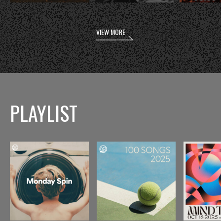
VIEW MORE
PLAYLIST