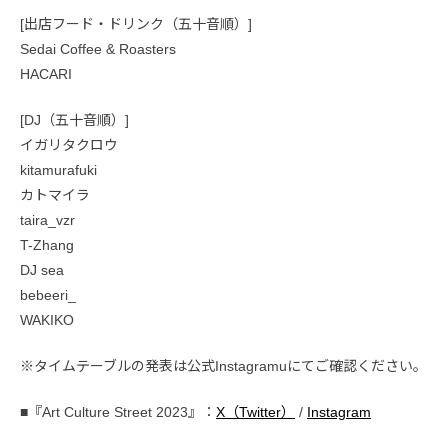
[出店フード・ドリンク（五十音順）]
Sedai Coffee & Roasters
HACARI
[DJ（五十音順）]
イガリタクロウ
kitamurafuki
カトマイラ
taira_vzr
T-Zhang
DJ sea
bebeeri_
WAKIKO
※タイムテーブルの発表は公式Instagramuにてご確認ください。
■『Art Culture Street 2023』：
X（Twitter）
/
Instagram