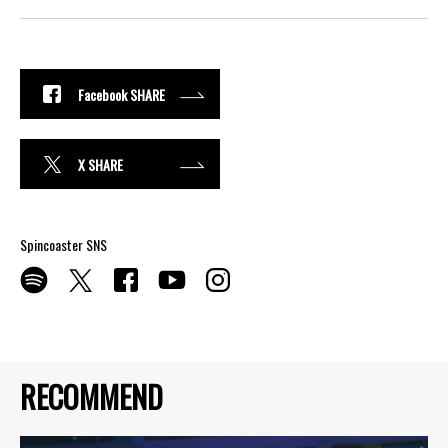
Facebook SHARE
X SHARE
Spincoaster SNS
RECOMMEND