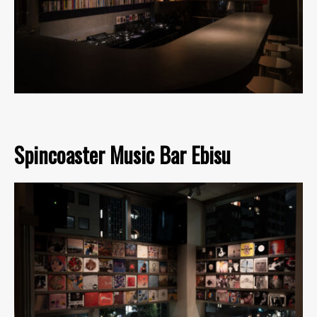
Spincoaster Music Bar Ebisu