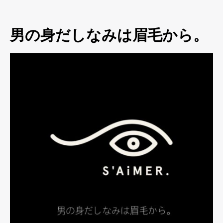
男の身だしなみは眉毛から。