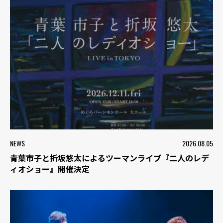
NEWS
2026.08.05
青葉市子と折坂悠太によるツーマンライブ『二人のレデ
ィオショー』開催決定