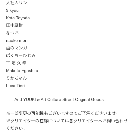
大社カリン
9.kyuu
Kota Toyoda
田中草樹
なつお
naoko mori
⻭のマンガ
ぱくちーひとみ
平 沼 久 幸
Makoto Egashira
りかちゃん
Luca Tieri
……And YUUKI & Art Culture Street Original Goods
※一部変更の可能性もございますのでご了承くださいませ。
※クリエイターの在廊については各クリエイターへお問い合わせ
ください。