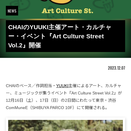
NEWS
CHAIのYUUKI主催アート・カルチャ
ー・イベント『Art Culture Street
Vol.2』開催
2023.12.07
CHAIのベース／作詞担当・
YUUKI
主催によるアート、カルチャ
ー、ミュージックが集うイベント『Art Culture Street Vol.2』が
12月16日（土）、17日（日）の2日間にわたって東京・渋谷
ComMuneE（SHIBUYA PARCO 10F）にて開催される。