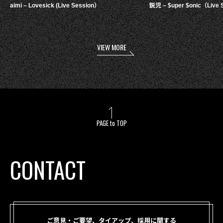
aimi – Lovesick (Live Session）
鋭児 – $uper $onic（Live 
VIEW MORE
PAGE to TOP
CONTACT
ご意見・ご要望、タイアップ、採用に関する