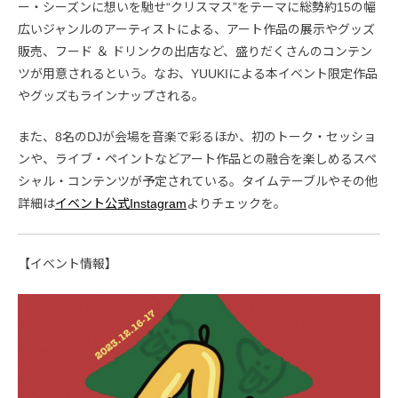
ー・シーズンに想いを馳せ“クリスマス”をテーマに総勢約15の幅
広いジャンルのアーティストによる、アート作品の展示やグッズ
販売、フード ＆ ドリンクの出店など、盛りだくさんのコンテン
ツが用意されるという。なお、YUUKIによる本イベント限定作品
やグッズもラインナップされる。
また、8名のDJが会場を音楽で彩るほか、初のトーク・セッショ
ンや、ライブ・ペイントなどアート作品との融合を楽しめるスペ
シャル・コンテンツが予定されている。タイムテーブルやその他
詳細は
イベント公式Instagram
よりチェックを。
【イベント情報】