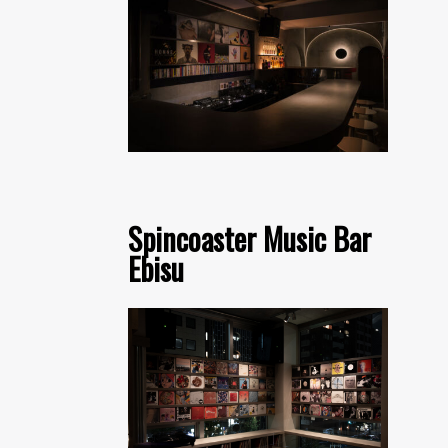
Spincoaster Music Bar
Ebisu