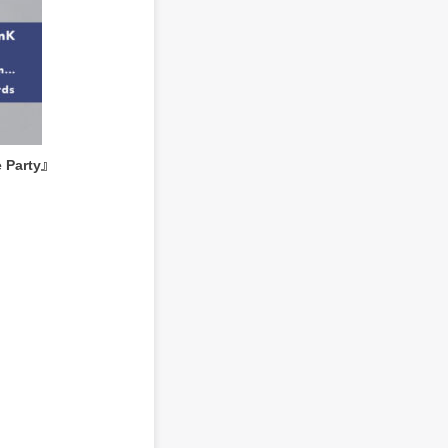
e Party』