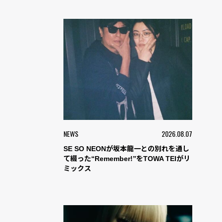
NEWS
2026.08.07
SE SO NEONが坂本龍一との別れを通し
て綴った“Remember!”をTOWA TEIがリ
ミックス