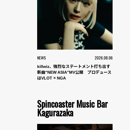
NEWS
2026.08.06
killwiz、強烈なステートメント打ち出す
新曲“NEW ASIA”MV公開 プロデュース
はVLOT × NGA
Spincoaster Music Bar
Kagurazaka