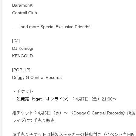
BaramonK
Contrail Club
……and more Special Exclusive Friends!!
[DJ]
DJ Komogi
KENGOLD
[POP UP]
Doggy G Central Records
・チケット
一般発売（tiget／オンライン）
：4月7日（金）21:00〜
紙チケット：4月5日（水）〜 〈Doggy G Central Records
ライブにて手売り販売
※手売りチケットは特製ステッカーの特典付き（イベント当日配