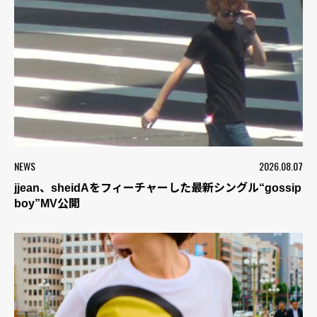
NEWS
2026.08.07
jjean、sheidAをフィーチャーした最新シングル“gossip
boy”MV公開