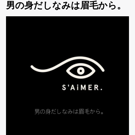
男の身だしなみは眉毛から。