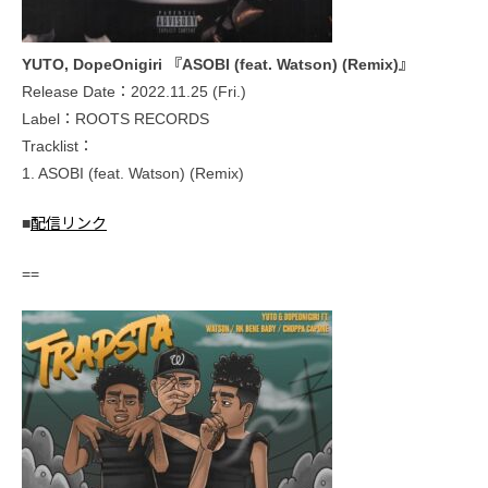
YUTO, DopeOnigiri 『ASOBI (feat. Watson) (Remix)』
Release Date：2022.11.25 (Fri.)
Label：ROOTS RECORDS
Tracklist：
1. ASOBI (feat. Watson) (Remix)
■
配信リンク
==