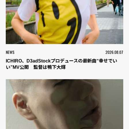
NEWS
2026.08.07
ICHIRO、D3adStockプロデュースの最新曲“幸せでい
い”MV公開 監督は鴨下大輝