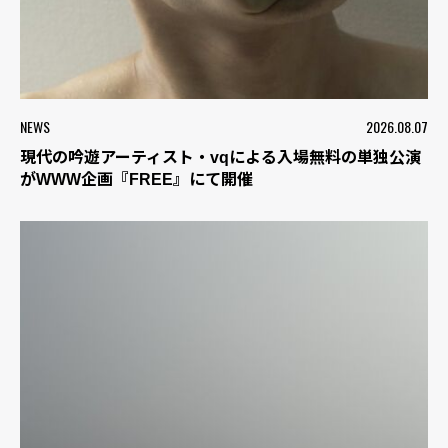
NEWS
2026.08.07
現代の吟遊アーティスト・vqによる入場無料の単独公演
がWWW企画『FREE』にて開催