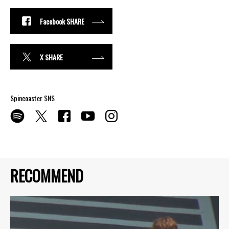
Facebook SHARE
X SHARE
Spincoaster SNS
RECOMMEND