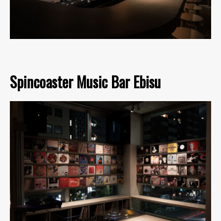
Spincoaster Music Bar Ebisu