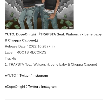
YUTO, DopeOnigiri 『TRAPSTA (feat. Watson, rk bene baby
& Choppa Capone)』
Release Date：2022.10.28 (Fri.)
Label：ROOTS RECORDS
Tracklist：
1. TRAPSTA (feat. Watson, rk bene baby & Choppa Capone)
■YUTO：
Twitter
/
Instagram
■DopeOnigiri：
Twitter
/
Instagram