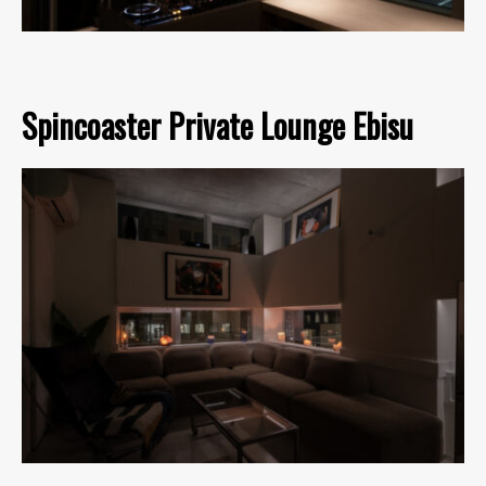
Spincoaster Private Lounge Ebisu