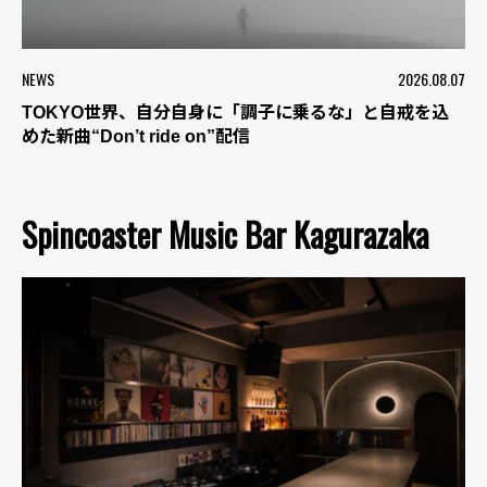
NEWS
2026.08.07
TOKYO世界、自分自身に「調子に乗るな」と自戒を込
めた新曲“Don’t ride on”配信
Spincoaster Music Bar Kagurazaka