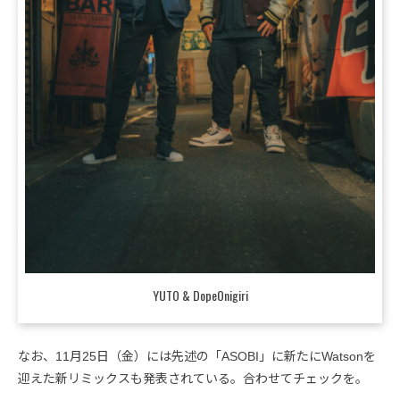
YUTO & DopeOnigiri
なお、11月25日（金）には先述の「ASOBI」に新たにWatsonを
迎えた新リミックスも発表されている。合わせてチェックを。