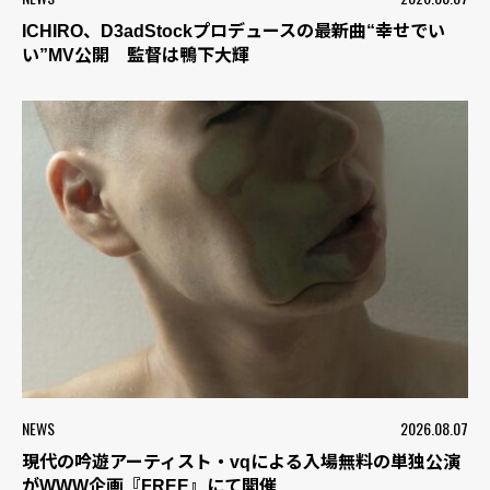
ICHIRO、D3adStockプロデュースの最新曲“幸せでい
い”MV公開 監督は鴨下大輝
NEWS
2026.08.07
現代の吟遊アーティスト・vqによる入場無料の単独公演
がWWW企画『FREE』にて開催