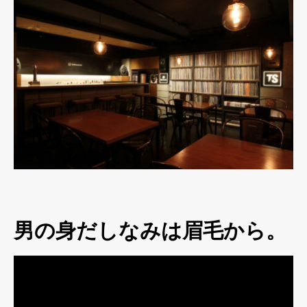
男の身だしなみは眉毛から。