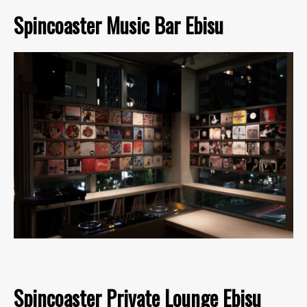
Spincoaster Music Bar Ebisu
Spincoaster Private Lounge Ebisu