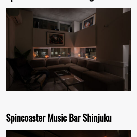
Spincoaster Music Bar Shinjuku