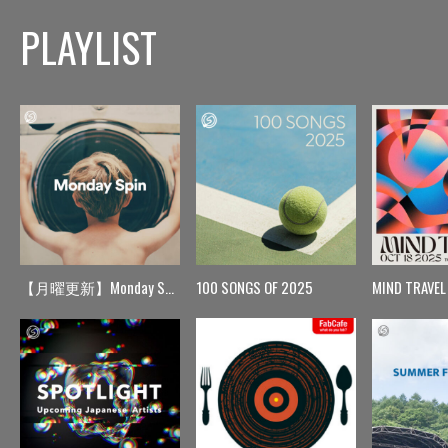
PLAYLIST
【月曜更新】Monday Spin
100 SONGS OF 2025
MIND TRAVEL