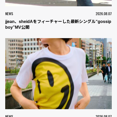
NEWS
2026.08.07
jjean、sheidAをフィーチャーした最新シングル“gossip
boy”MV公開
NEWS
2026.08.07