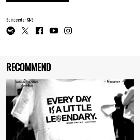
Spincoaster SNS
RECOMMEND