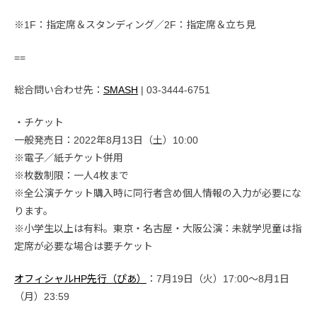
※1F：指定席＆スタンディング／2F：指定席＆立ち見
==
総合問い合わせ先：
SMASH
| 03-3444-6751
・チケット
一般発売日：2022年8月13日（土）10:00
※電子／紙チケット併用
※枚数制限：一人4枚まで
※全公演チケット購入時に同行者含め個人情報の入力が必要にな
ります。
※小学生以上は有料。東京・名古屋・大阪公演：未就学児童は指
定席が必要な場合は要チケット
オフィシャルHP先行（ぴあ）
：7月19日（火）17:00〜8月1日
（月）23:59