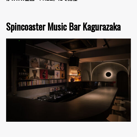
Spincoaster Music Bar Kagurazaka