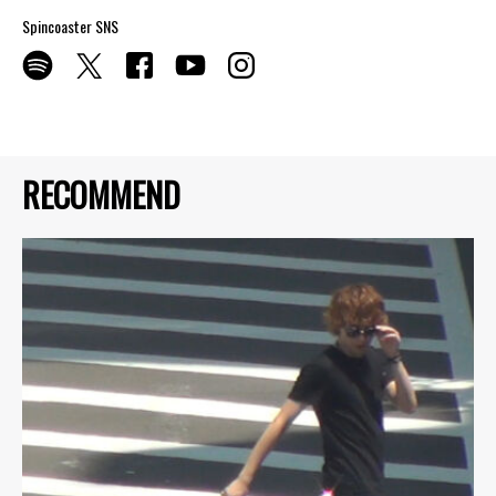
Spincoaster SNS
RECOMMEND