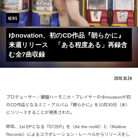
NEWS
ゆnovation、初のCD作品『朗らかに』
来週リリース 「ある程度ある」再録含
む全7曲収録
2019.10.24
プロデューサー／鍵盤ハーモニカ・プレイヤーのゆnovationが初
のCD作品となるミニ・アルバム『朗らかに』を10月30日（水）
にリリースすることが発表された。
昨年、1st EPとなる『072EP』を〈Air the rooM〉と〈Maltine
Records〉によるコラボレーション・レーベルからリリースをし