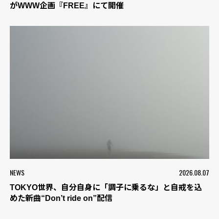
がWWW企画『FREE』にて開催
NEWS
2026.08.07
TOKYO世界、自分自身に「調子に乗るな」と自戒を込
めた新曲“Don’t ride on”配信