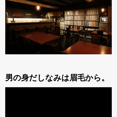
男の身だしなみは眉毛から。