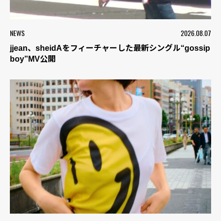
NEWS
2026.08.07
jjean、sheidAをフィーチャーした最新シングル“gossip
boy”MV公開