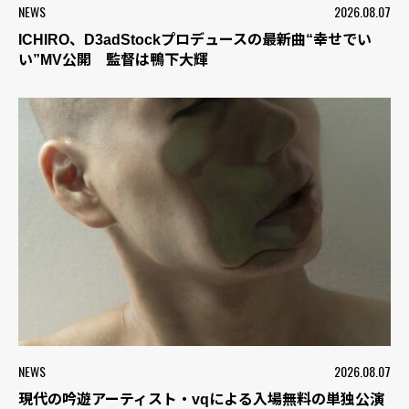
NEWS
2026.08.07
ICHIRO、D3adStockプロデュースの最新曲“幸せでい
い”MV公開 監督は鴨下大輝
NEWS
2026.08.07
現代の吟遊アーティスト・vqによる入場無料の単独公演