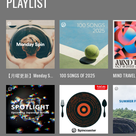
PLAYLIST
【月曜更新】Monday Spin
100 SONGS OF 2025
MIND TRAVEL