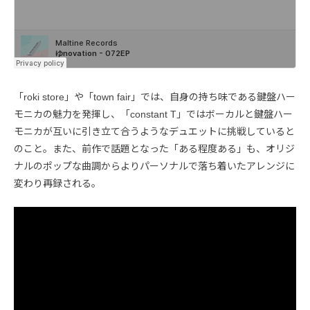
「roki store」や「town fair」では、自身の持ち味である鍵盤ハー
モニカの魅力を発揮し、「constant T」ではボーカルと鍵盤ハー
モニカが互いに引き立て合うようなデュエットに挑戦していると
のこと。また、前作で話題となった「ある程度ある」も、オリジ
ナルのポップな曲調からよりパーソナルで落ち着いたアレンジに
変わり再録される。