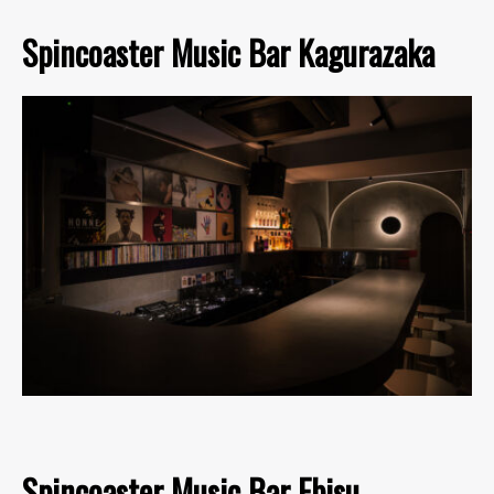
Spincoaster Music Bar Kagurazaka
Spincoaster Music Bar Ebisu