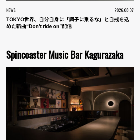
NEWS
2026.08.07
TOKYO世界、自分自身に「調子に乗るな」と自戒を込
めた新曲“Don’t ride on”配信
Spincoaster Music Bar Kagurazaka