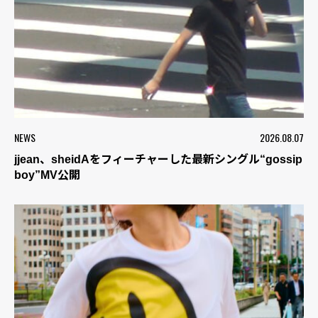
NEWS
2026.08.07
jjean、sheidAをフィーチャーした最新シングル“gossip
boy”MV公開