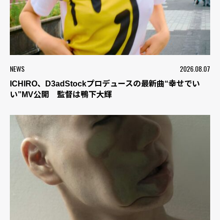
NEWS
2026.08.07
ICHIRO、D3adStockプロデュースの最新曲“幸せでい
い”MV公開 監督は鴨下大輝