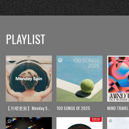
PLAYLIST
【月曜更新】Monday Spin
100 SONGS OF 2025
MIND TRAVEL