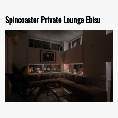
Spincoaster Private Lounge Ebisu