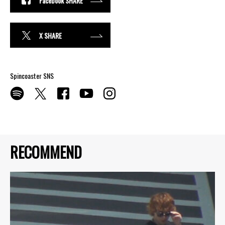
Facebook SHARE
X SHARE
Spincoaster SNS
RECOMMEND