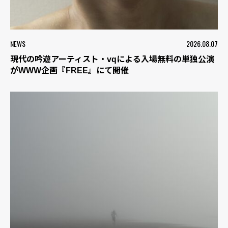
NEWS
2026.08.07
現代の吟遊アーティスト・vqによる入場無料の単独公演
がWWW企画『FREE』にて開催