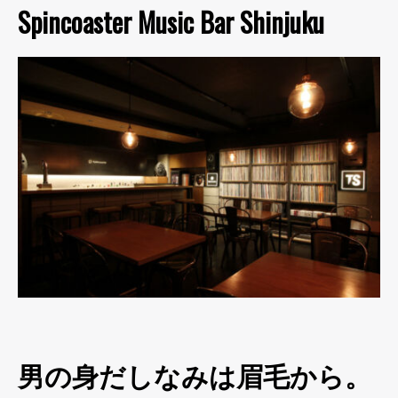
Spincoaster Music Bar Shinjuku
男の身だしなみは眉毛から。