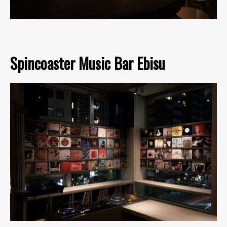
Spincoaster Music Bar Ebisu