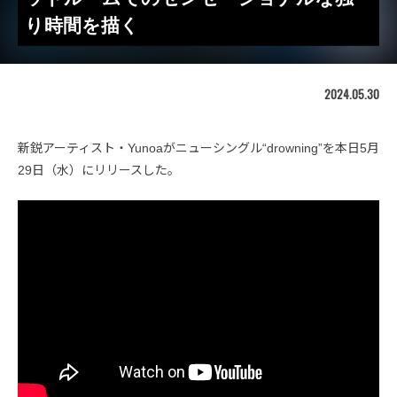
り時間を描く
2024.05.30
新鋭アーティスト・Yunoaがニューシングル“drowning”を本日5月
29日（水）にリリースした。