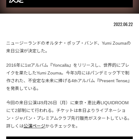
2022.06.22
ニュージーランドのオルタナ・ポップ・バンド、Yumi Zoumaの
来日公演が決定した。
2016年に1stアルバム『Yoncalla』をリリースし、世界的にブレ
イクを果たしたYumi Zouma。今年3月にはパンデミック下で制
作された、不安定な未来に捧げる4thアルバム『Present Tense』
を発表している。
今回の来日公演は9月26日（月）に東京・恵比寿LIQUIDROOM
にて2部制にて行われる。チケットは本日よりライブネーショ
ン・ジャパン・プレミアムクラブ先行販売がスタートしている。
詳しくは
公演ページ
からチェックを。