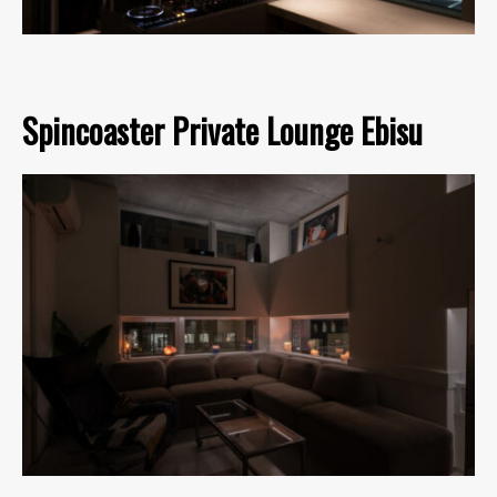
Spincoaster Private Lounge Ebisu