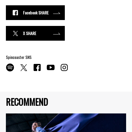
Facebook SHARE
X SHARE
Spincoaster SNS
RECOMMEND