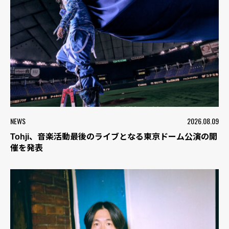
NEWS
2026.08.09
Tohji、音楽活動最後のライブとなる東京ドーム公演の開
催を発表