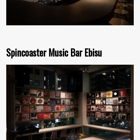
Spincoaster Music Bar Ebisu