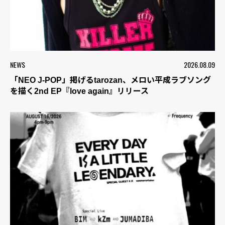
NEWS
2026.08.09
「NEO J-POP」掲げるtarozan、メロい平成ラブソング
を描く2nd EP『love again』リリース