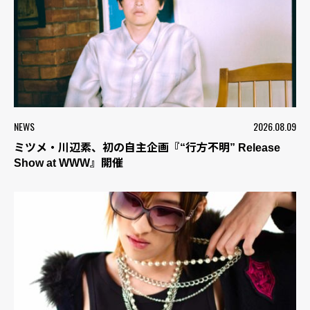
NEWS
2026.08.09
ミツメ・川辺素、初の自主企画『“行方不明” Release
Show at WWW』開催