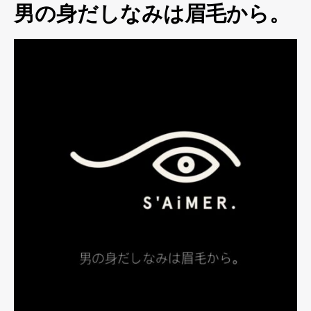
男の身だしなみは眉毛から。