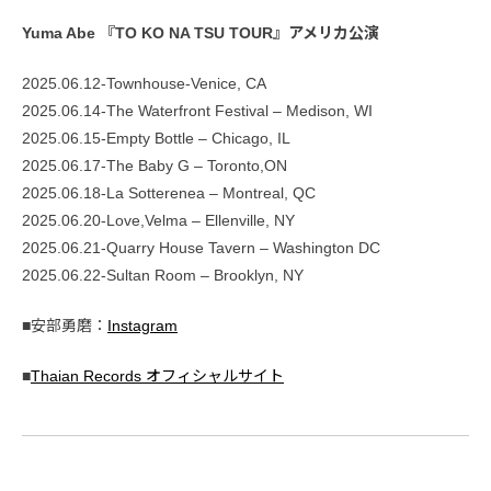
Yuma Abe 『TO KO NA TSU TOUR』アメリカ公演
2025.06.12-Townhouse-Venice, CA
2025.06.14-The Waterfront Festival – Medison, WI
2025.06.15-Empty Bottle – Chicago, IL
2025.06.17-The Baby G – Toronto,ON
2025.06.18-La Sotterenea – Montreal, QC
2025.06.20-Love,Velma – Ellenville, NY
2025.06.21-Quarry House Tavern – Washington DC
2025.06.22-Sultan Room – Brooklyn, NY
■安部勇磨：
Instagram
■
Thaian Records オフィシャルサイト