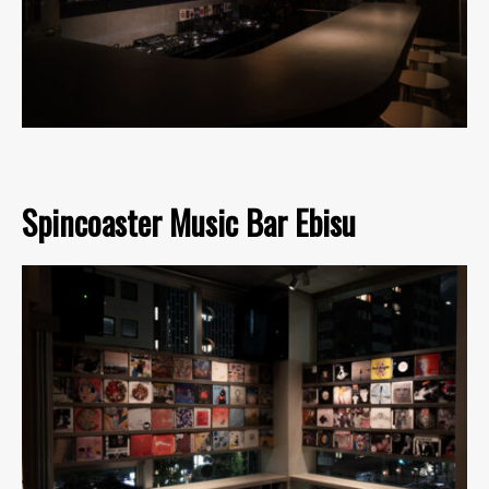
Spincoaster Music Bar Ebisu