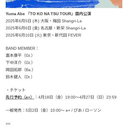
Yuma Abe 『TO KO NA TSU TOUR』国内公演
2025年6月5日 (木) 大阪・梅田 Shangri-La
2025年6月6日 (金) 名古屋・新栄 Shangri-La
2025年6月10日 (火) 東京・新代田 FEVER
BAND MEMBER：
嘉本康平（Gt.）
下中洋介（Gt.）
岡田拓郎（Ba.）
鈴木健人（Dr.）
・チケット
先行予約（e+）
：4月18日（金）19:00〜4月27日（日）23:59
一般発売：5日2日（金）10:00〜 e+ / ぴあ / ローソン
==