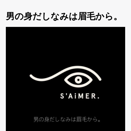
男の身だしなみは眉毛から。