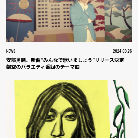
NEWS
2024.09.26
安部勇磨、新曲“みんなで歌いましょう”リリース決定
架空のバラエティ番組のテーマ曲