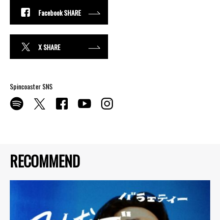
Facebook SHARE
X SHARE
Spincoaster SNS
RECOMMEND