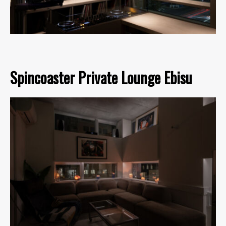
Spincoaster Private Lounge Ebisu