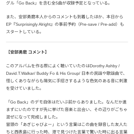
グル「Go Back」を含む全5曲が収録予定となっている。
また、安部勇磨本人からのコメントも到着したほか、本日から
EP『Surprisingly Alright』の事前予約（Pre-save / Pre-add）も
スタートしている。
【安部勇磨 コメント】
このアルバムを作る際によく聴いていたのはDorothy Ashby /
David.T.Walkar/ Buddy Fo & His Group/ 日本の民謡や歌謡曲で、
怪しくありながらも陽気に手招きするような色気のある音に刺激
を受けていました。
「Go Back」のデモ自体はだいぶ前からありました。なんだか進
まずにいたのですが先に挙げた音楽と出会い、その辺りがごちゃ
混ぜになって完成しました。
冒頭の「あぎじゃびよー」という言葉はこの曲を録音した友人た
ちと西表島に行った時、港で見つけた言葉で驚いた時に出る言葉