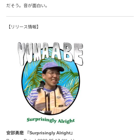
だそう。音が面白い。
【リリース情報】
安部勇磨 『Surprisingly Alright』