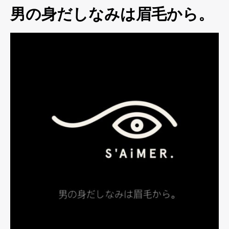
男の身だしなみは眉毛から。