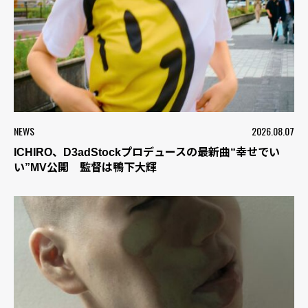
NEWS
2026.08.07
ICHIRO、D3adStockプロデュースの最新曲“幸せでい
い”MV公開 監督は鴨下大輝