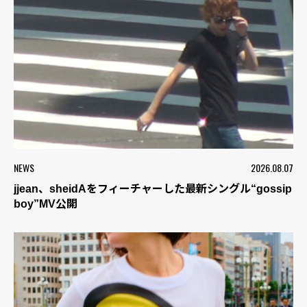
NEWS
2026.08.07
jjean、sheidAをフィーチャーした最新シングル“gossip
boy”MV公開