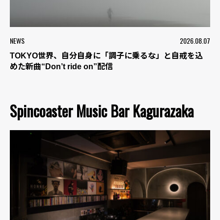
NEWS
2026.08.07
TOKYO世界、自分自身に「調子に乗るな」と自戒を込
めた新曲“Don’t ride on”配信
Spincoaster Music Bar Kagurazaka