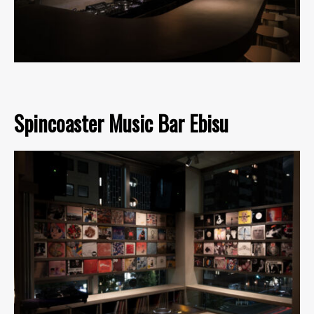
Spincoaster Music Bar Ebisu