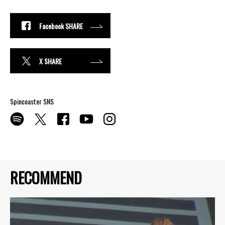
Facebook SHARE
X SHARE
Spincoaster SNS
RECOMMEND