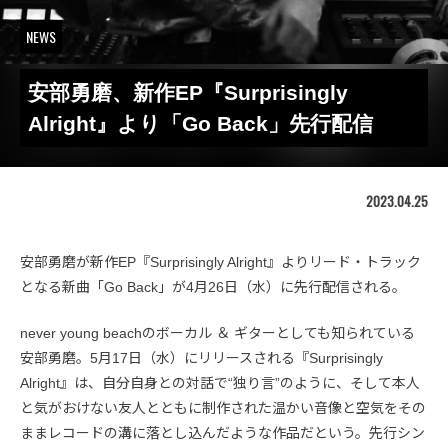
NEWS
安部勇磨、新作EP『Surprisingly
Alright』より「Go Back」先行配信
2023.04.25
安部勇磨が新作EP『Surprisingly Alright』よりリード・トラック
となる新曲「Go Back」が4月26日（水）に先行配信される。
never young beachのボーカル ＆ ギターとしても知られている
安部勇磨。5月17日（水）にリリースされる『Surprisingly
Alright』は、自分自身との対話で“独り言”のように、そして本人
と気がおけない友人とともに制作された温かい音像と空気をその
ままレコードの溝に落とし込んだような作品だという。先行シン