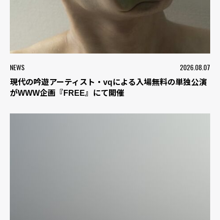
NEWS
2026.08.07
現代の吟遊アーティスト・vqによる入場無料の単独公演
がWWW企画『FREE』にて開催