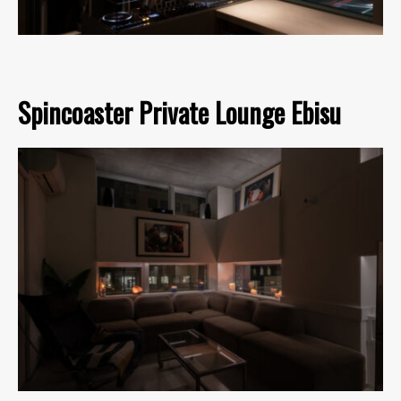
Spincoaster Private Lounge Ebisu