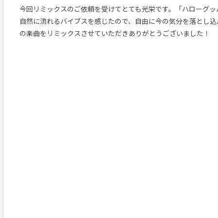
今回リミックスのご依頼を受けてとても光栄です。「ハローグッ
自然に流れるバイブスを感じたので、自由に今の気分を落とし込
の楽曲をリミックスさせていただきありがとうございました！