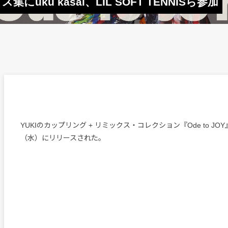
にuku kasai、LIL SOFT TENNISら参加
YUKIのカップリング + リミックス・コレクション『Ode to JOY
（水）にリリースされた。