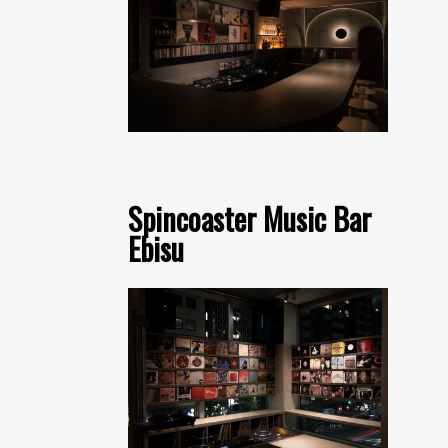
Spincoaster Music Bar
Ebisu