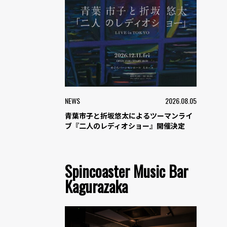
NEWS
2026.08.05
青葉市子と折坂悠太によるツーマンライ
ブ『二人のレディオショー』開催決定
Spincoaster Music Bar
Kagurazaka