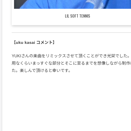
LIL SOFT TENNIS
【uku kasai コメント】
YUKIさんの楽曲をリミックスさせて頂くことができ光栄でした。「t
用なくらいまっすぐな部分とそこに至るまでを想像しながら制作
た。楽しんで頂けると幸いです。