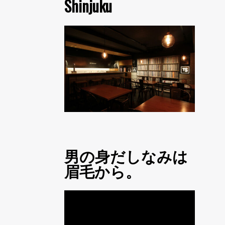
Shinjuku
男の身だしなみは
眉毛から。