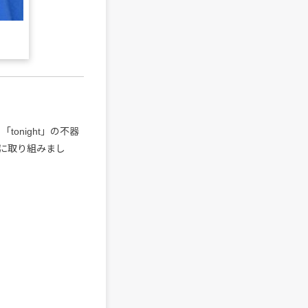
onight」の不器
に取り組みまし