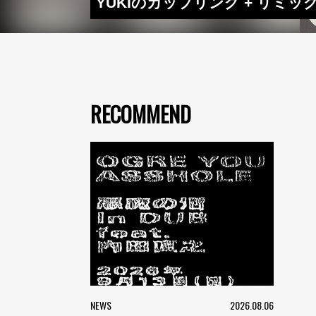
YUKIのカップリング + リミックス集
RECOMMEND
NEWS
2026.08.06