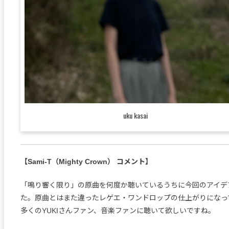
uku kasai
【Sami-T（Mighty Crown） コメント】
「鳴り響く限り」の原曲を何度か聴いているうちに今回のアイデ
た。原曲とはまた違ったレゲエ・ワンドロップの仕上がりになっ
多くのYUKIさんファン、音楽ファンに聴いて欲しいですね。