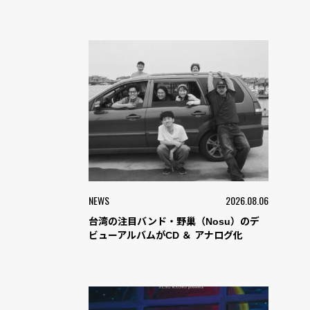
NEWS
2026.08.06
台湾の注目バンド・野巢（Nosu）のデ
ビューアルバムがCD ＆ アナログ化