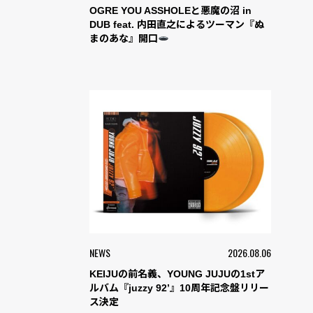
OGRE YOU ASSHOLEと悪魔の沼 in
DUB feat. 内田直之によるツーマン『ぬ
まのあな』開口
NEWS
2026.08.06
KEIJUの前名義、YOUNG JUJUの1stア
ルバム『juzzy 92’』10周年記念盤リリー
ス決定