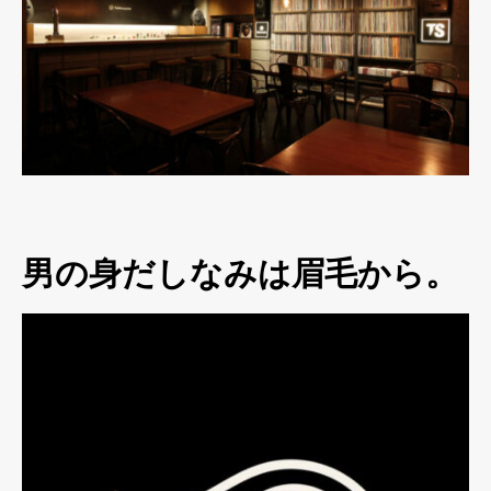
男の身だしなみは眉毛から。