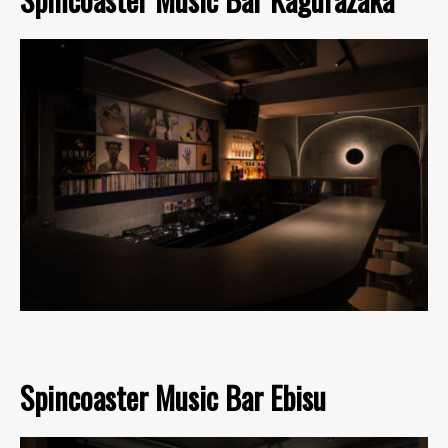
Spincoaster Music Bar Ebisu