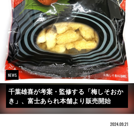
NEWS
千葉雄喜が考案・監修する「梅しそおか
き」、富士あられ本舗より販売開始
2024.09.21