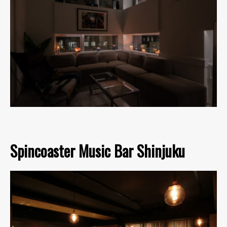
Spincoaster Music Bar Shinjuku