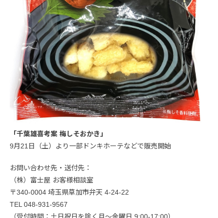
「千葉雄喜考案 梅しそおかき」
9月21日（土）より一部ドンキホーテなどで販売開始
お問い合わせ先・送付先：
（株）富士屋 お客様相談室
〒340-0004 埼玉県草加市弁天 4-24-22
TEL 048-931-9567
（受付時間：土日祝日を除く月〜金曜日 9:00-17:00）