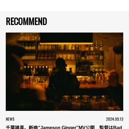
RECOMMEND
NEWS
2024.09.13
千葉雄喜、新曲“Jameson Ginger”MV公開 監督はBad