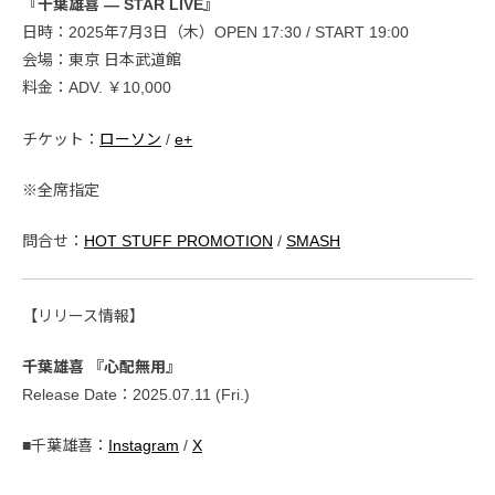
『千葉雄喜 ― STAR LIVE』
日時：2025年7月3日（木）OPEN 17:30 / START 19:00
会場：東京 日本武道館
料金：ADV. ￥10,000
チケット：
ローソン
/
e+
※全席指定
問合せ：
HOT STUFF PROMOTION
/
SMASH
【リリース情報】
千葉雄喜 『心配無用』
Release Date：2025.07.11 (Fri.)
■千葉雄喜：
Instagram
/
X