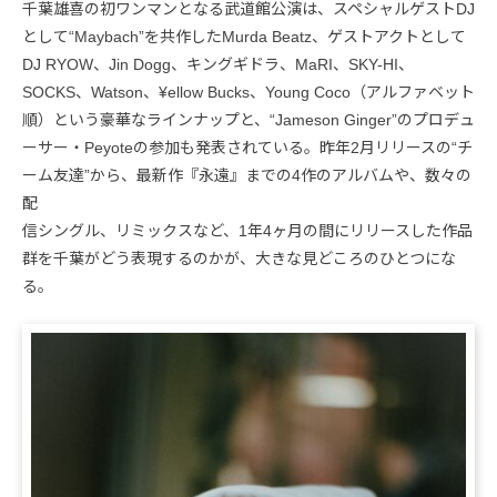
千葉雄喜の初ワンマンとなる武道館公演は、スペシャルゲストDJ
として“Maybach”を共作したMurda Beatz、ゲストアクトとして
DJ RYOW、Jin Dogg、キングギドラ、MaRI、SKY-HI、
SOCKS、Watson、¥ellow Bucks、Young Coco（アルファベット
順）という豪華なラインナップと、“Jameson Ginger”のプロデュ
ーサー・Peyoteの参加も発表されている。昨年2月リリースの“チ
ーム友達”から、最新作『永遠』までの4作のアルバムや、数々の
配
信シングル、リミックスなど、1年4ヶ月の間にリリースした作品
群を千葉がどう表現するのかが、大きな見どころのひとつにな
る。