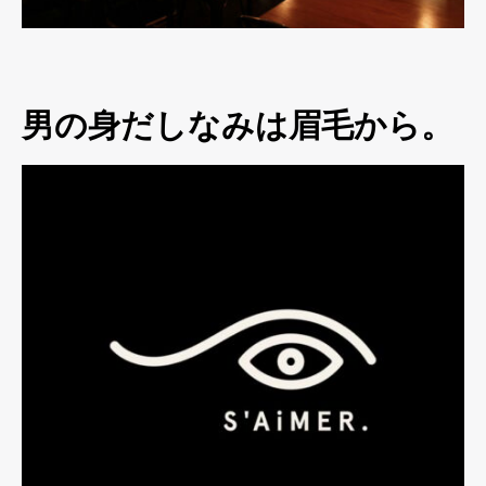
男の身だしなみは眉毛から。