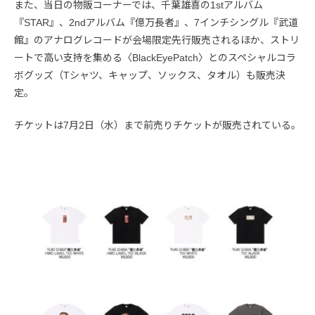
また、当日の物販コーナーでは、千葉雄喜の1stアルバム
『STAR』、2ndアルバム『億万長者』、7インチシングル『武道
館』のアナログレコードが会場限定先行販売されるほか、ストリ
ートで高い支持を集める〈BlackEyePatch〉とのスペシャルコラ
ボグッズ（Tシャツ、キャップ、ソックス、タオル）も販売決
定。
チケットは7月2日（水）まで前売りチケットが販売されている。