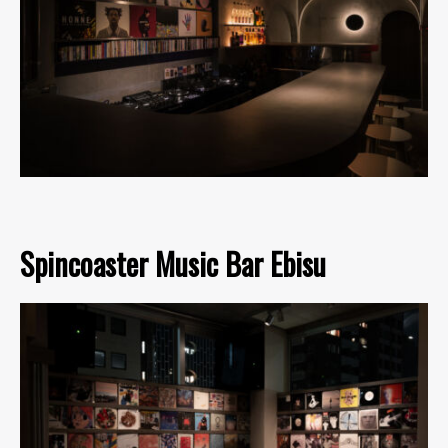
Spincoaster Music Bar Ebisu