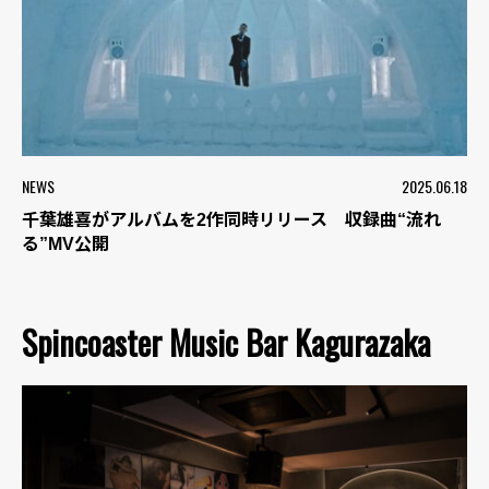
NEWS
2025.06.18
千葉雄喜がアルバムを2作同時リリース 収録曲“流れ
る”MV公開
Spincoaster Music Bar Kagurazaka