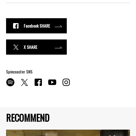
Facebook SHARE
X SHARE
Spincoaster SNS
RECOMMEND