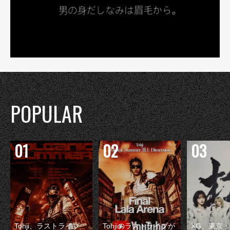
POPULAR
Tohji、ラストライブ
Tohjiのラストライブが
XG、東京