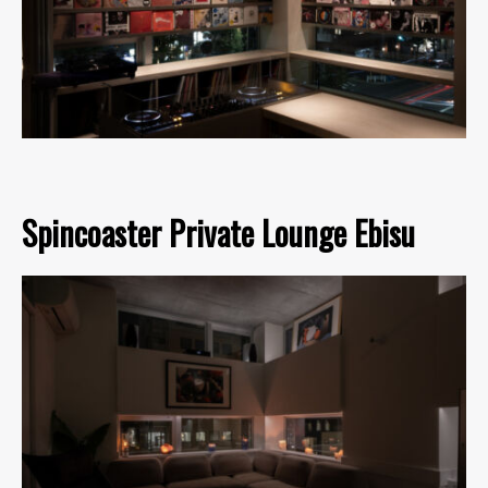
Spincoaster Private Lounge Ebisu