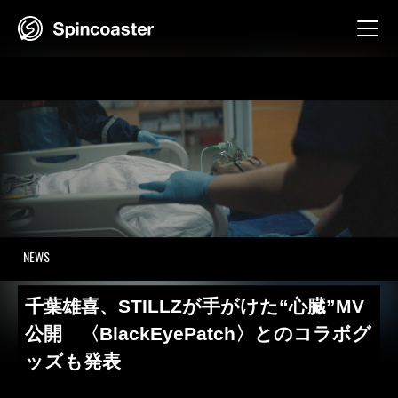
Skip
to
content
NEWS
千葉雄喜、STILLZが手がけた“心臓”MV
公開 〈BlackEyePatch〉とのコラボグ
ッズも発表