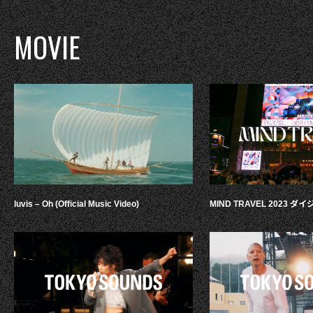
MOVIE
luvis – Oh (Official Music Video)
MIND TRAVEL 2023 