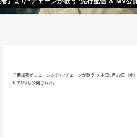
者』より“チェーンが歌う”先行配信 ＆ MV公
千葉雄喜がニューシングル“チェーンが歌う”を本日3月19日（水
せてMVも公開された。