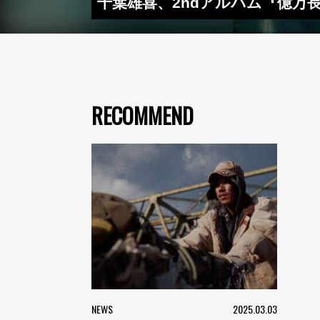
千葉雄喜、2ndアルバム『億万長
RECOMMEND
NEWS
2025.03.03