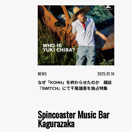
NEWS
2025.01.16
なぜ「KOHH」を終わらせたのか 雑誌
『SWITCH』にて千葉雄喜を独占特集
Spincoaster Music Bar
Kagurazaka