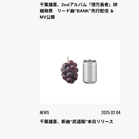
千葉雄喜、2ndアルバム『億万⻑者』詳
細発表 リード曲“BANK”先行配信 ＆
MV公開
NEWS
2025.02.04
千葉雄喜、新曲“武道館”本日リリース