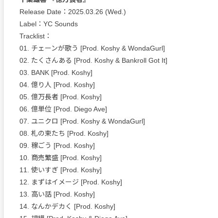
Release Date：2025.03.26 (Wed.)
Label：YC Sounds
Tracklist：
01. チェーンが歌う [Prod. Koshy & WondaGurl]
02. たくさんある [Prod. Koshy & Bankroll Got It]
03. BANK [Prod. Koshy]
04. 億り人 [Prod. Koshy]
05. 億万⻑者 [Prod. Koshy]
06. 億単位 [Prod. Diego Ave]
07. ユニクロ [Prod. Koshy & WondaGurl]
08. 札の束たち [Prod. Koshy]
09. 稼ごう [Prod. Koshy]
10. 商売繁盛 [Prod. Koshy]
11. 使いすぎ [Prod. Koshy]
12. まずはイメージ [Prod. Koshy]
13. 高い話 [Prod. Koshy]
14. なんかデカく [Prod. Koshy]