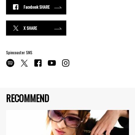
Facebook SHARE
X SHARE
Spincoaster SNS
RECOMMEND