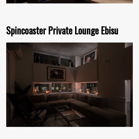
Spincoaster Private Lounge Ebisu