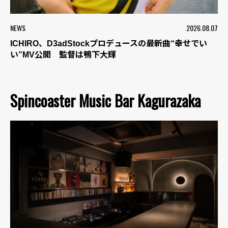
NEWS
2026.08.07
ICHIRO、D3adStockプロデュースの最新曲“幸せでい
い”MV公開 監督は鴨下大輝
Spincoaster Music Bar Kagurazaka