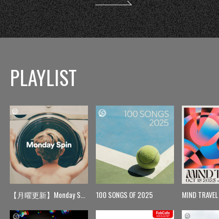
PLAYLIST
【月曜更新】Monday Spin
100 SONGS OF 2025
MIND TRAVEL