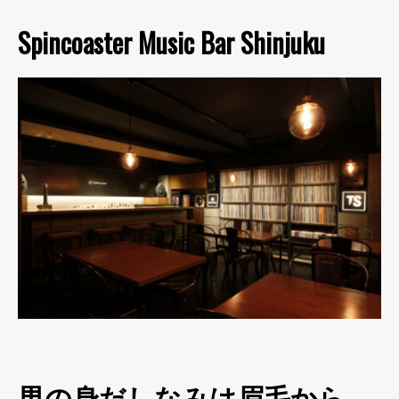
Spincoaster Music Bar Shinjuku
男の身だしなみは眉毛から。