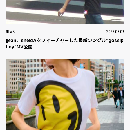
NEWS
2026.08.07
jjean、sheidAをフィーチャーした最新シングル“gossip
boy”MV公開