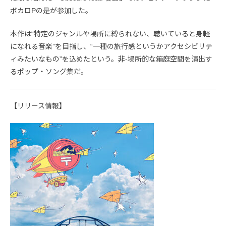
ボカロPの是が参加した。
本作は“特定のジャンルや場所に縛られない、聴いていると身軽
になれる音楽”を目指し、“一種の旅行感というかアクセシビリテ
ィみたいなもの”を込めたという。非-場所的な箱庭空間を演出す
るポップ・ソング集だ。
【リリース情報】