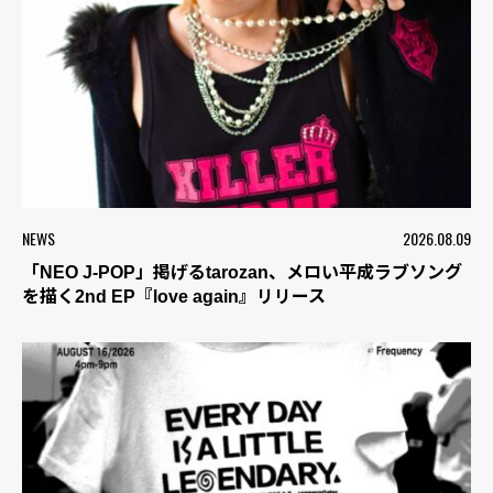
NEWS
2026.08.09
「NEO J-POP」掲げるtarozan、メロい平成ラブソング
を描く2nd EP『love again』リリース