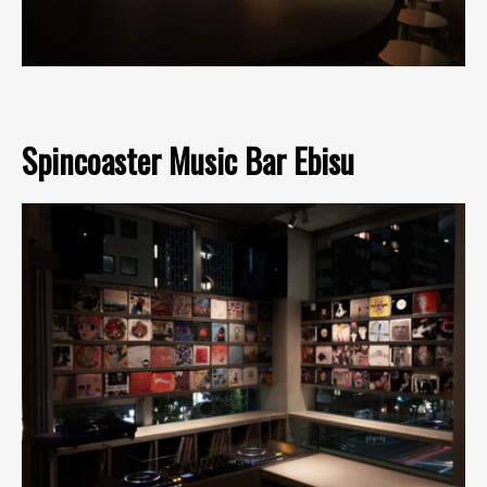
Spincoaster Music Bar Ebisu