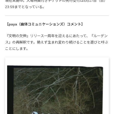
現在実施中。入場特典付きチケットの先行受付は5月17日（日）
23:59までとなっている。
【paya（幽体コミュニケーションズ）コメント】
『文明の欠伸』リリース一周年を迎えるにあたって、『ルーデン
ス』の再解釈です。絶えず生まれ変わり続けることを遊びと呼ぶ
ことにします。