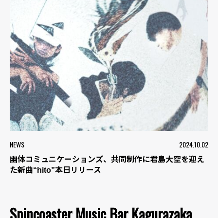
NEWS
2024.10.02
幽体コミュニケーションズ、共同制作に君島大空を迎え
た新曲“hito”本日リリース
Spincoaster Music Bar Kagurazaka