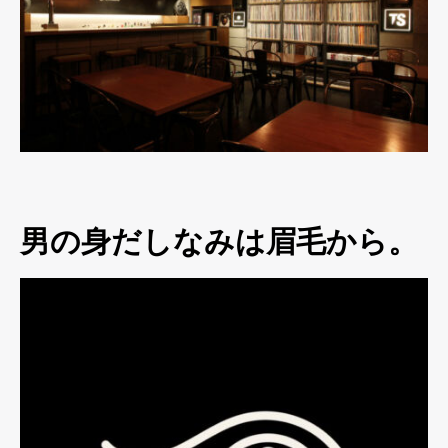
男の身だしなみは眉毛から。