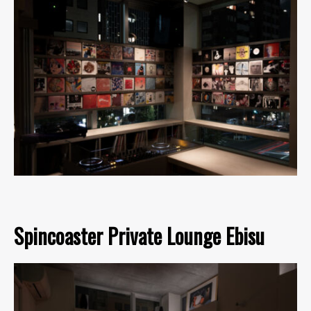
Spincoaster Private Lounge Ebisu