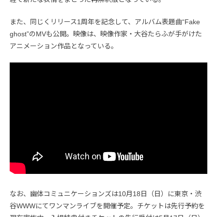
また、同じくリリース1周年を記念して、アルバム表題曲“Fake
ghost”のMVも公開。映像は、映像作家・大谷たらふが手がけた
アニメーション作品となっている。
なお、幽体コミュニケーションズは10月18日（日）に東京・渋
谷WWWにてワンマンライブを開催予定。チケットは先行予約を