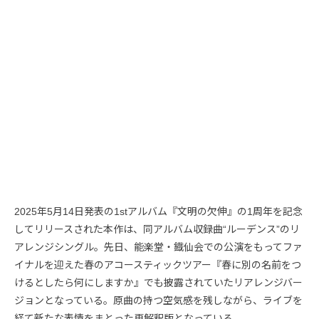
2025年5月14日発表の1stアルバム『文明の欠伸』の1周年を記念
してリリースされた本作は、同アルバム収録曲“ルーデンス”のリ
アレンジシングル。先日、能楽堂・鐡仙会での公演をもってファ
イナルを迎えた春のアコースティックツアー『春に別の名前をつ
けるとしたら何にしますか』でも披露されていたリアレンジバー
ジョンとなっている。原曲の持つ空気感を残しながら、ライブを
経て新たな表情をまとった再解釈版となっている。