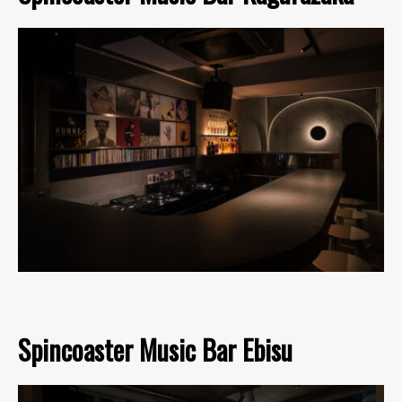
Spincoaster Music Bar Ebisu