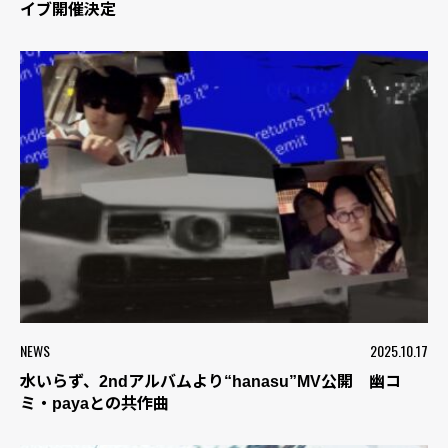
イブ開催決定
NEWS
2025.10.17
水いらず、2ndアルバムより“hanasu”MV公開 幽コ
ミ・payaとの共作曲