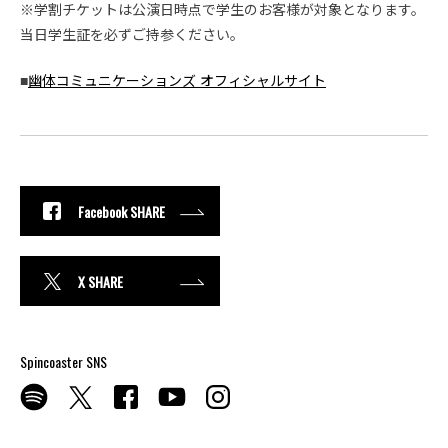
※学割チケットは公演日時点で学生のお客様が対象となります。
当日学生証を必ずご持参ください。
■
幽体コミュニケーションズ オフィシャルサイト
Facebook SHARE
X SHARE
Spincoaster SNS