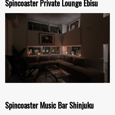
Spincoaster Private Lounge Ebisu
Spincoaster Music Bar Shinjuku