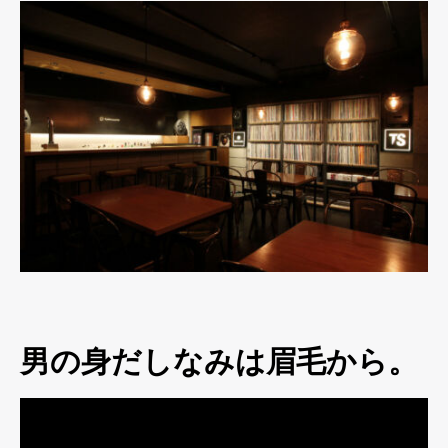
男の身だしなみは眉毛から。