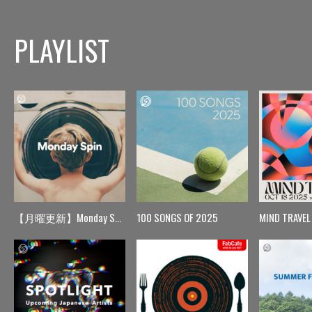
PLAYLIST
【月曜更新】Monday Spin
100 SONGS OF 2025
MIND TRAVEL