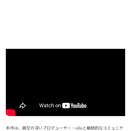
本作は、親交の深いプロデューサー・o0oと継続的なコミュニケ