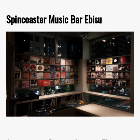
Spincoaster Music Bar Ebisu