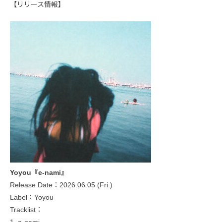
【リリース情報】
Yoyou『e-nami』
Release Date：2026.06.05 (Fri.)
Label：Yoyou
Tracklist：