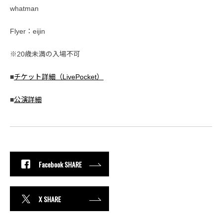
whatman
Flyer：eijin
※20歳未満の入場不可
■
チケット詳細（LivePocket）
■
公演詳細
Facebook SHARE
X SHARE