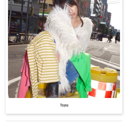
Yoyou