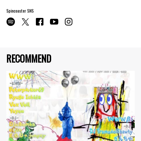
Spincoaster SNS
RECOMMEND