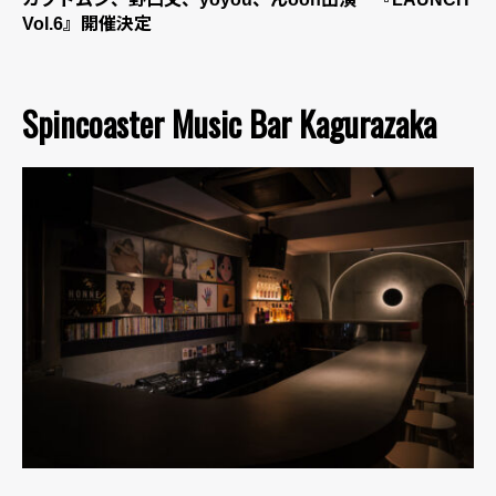
Vol.6』開催決定
Spincoaster Music Bar Kagurazaka