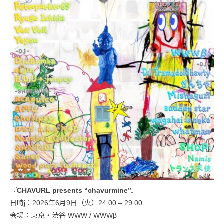
『CHAVURL presents “chavurmine”』
日時j：2026年6月9日（火）24:00 – 29:00
会場：東京・渋谷 WWW / WWWβ