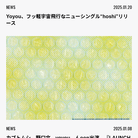
NEWS
2025.01.20
Yoyou、フッ軽宇宙飛行なニューシングル“hoshi”リリ
ース
NEWS
2025.01.08
カブトムシ、野口文、yoyou、んoon出演 『LAUNCH