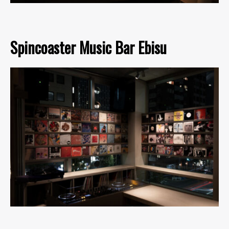
Spincoaster Music Bar Ebisu