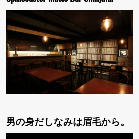
男の身だしなみは眉毛から。