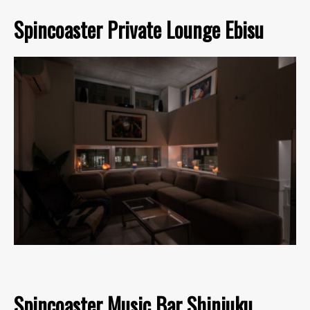
Spincoaster Private Lounge Ebisu
Spincoaster Music Bar Shinjuku