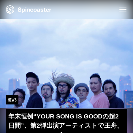
Skip
to
content
NEWS
年末恒例“YOUR SONG IS GOODの超2
日間”、第2弾出演アーティストで王舟、