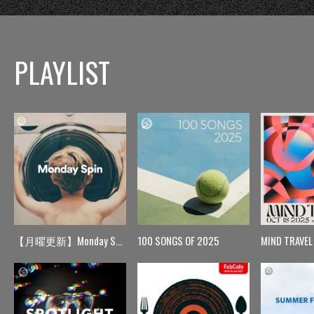
PLAYLIST
【月曜更新】Monday Spin
100 SONGS OF 2025
MIND TRAVEL