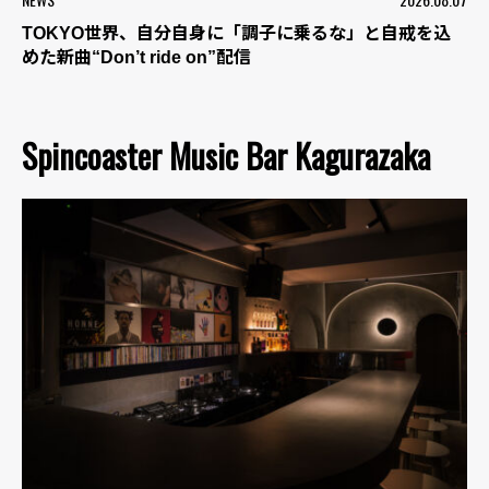
TOKYO世界、自分自身に「調子に乗るな」と自戒を込
めた新曲“Don’t ride on”配信
Spincoaster Music Bar Kagurazaka