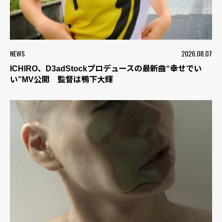
NEWS
2026.08.07
ICHIRO、D3adStockプロデュースの最新曲“幸せでい
い”MV公開 監督は鴨下大輝