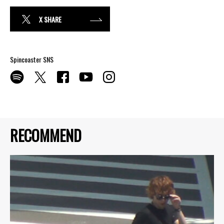
X SHARE
Spincoaster SNS
RECOMMEND