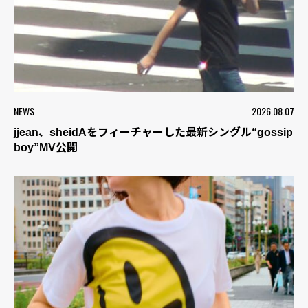
NEWS
2026.08.07
jjean、sheidAをフィーチャーした最新シングル“gossip
boy”MV公開