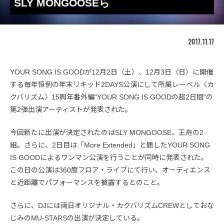
SLY MONGOOSEら
2017.11.17
YOUR SONG IS GOODが12月2日（土）、12月3日（日）に開催
する毎年恒例の年末リキッド2DAYS公演にして所属レーベル〈カ
クバリズム〉15周年番外編“YOUR SONG IS GOODの超2日間”の
第2弾出演アーティストが発表された。
今回新たに出演が決定されたのはSLY MONGOOSE、王舟の2
組。さらに、2日目は「More Extended」と題したYOUR SONG
IS GOODによるワンマン公演を行うことが同時に発表された。
この日の公演は360度フロア・ライブにて行い、オーディエンス
と近距離でパフォーマンスを披露するとのこと。
さらに、DJには両日オリジナル・カクバリズムCREWとしておな
じみのMU-STARSの出演が決定している。