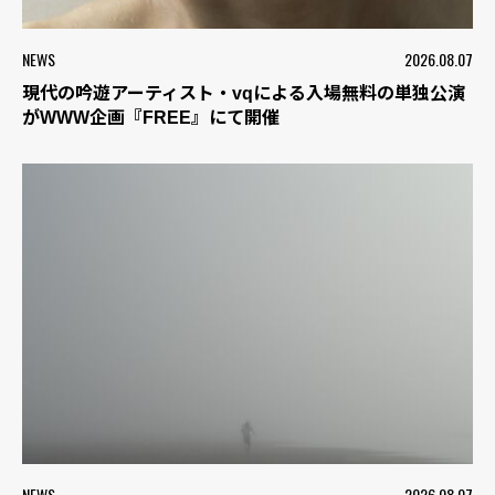
NEWS
2026.08.07
現代の吟遊アーティスト・vqによる入場無料の単独公演
がWWW企画『FREE』にて開催
NEWS
2026.08.07