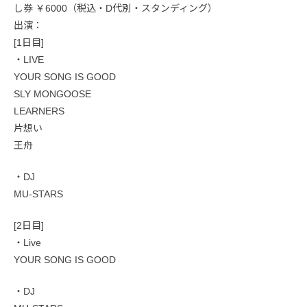
し券 ￥6000（税込・D代別・スタンディング）
出演：
[1日目]
・LIVE
YOUR SONG IS GOOD
SLY MONGOOSE
LEARNERS
片想い
王舟
・DJ
MU-STARS
[2日目]
・Live
YOUR SONG IS GOOD
・DJ