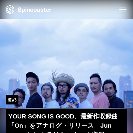
Skip
to
content
NEWS
YOUR SONG IS GOOD、最新作収録曲
「On」をアナログ・リリース Jun