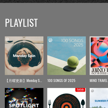
PLAYLIST
【月曜更新】Monday Spin
100 SONGS OF 2025
MIND TRAVEL