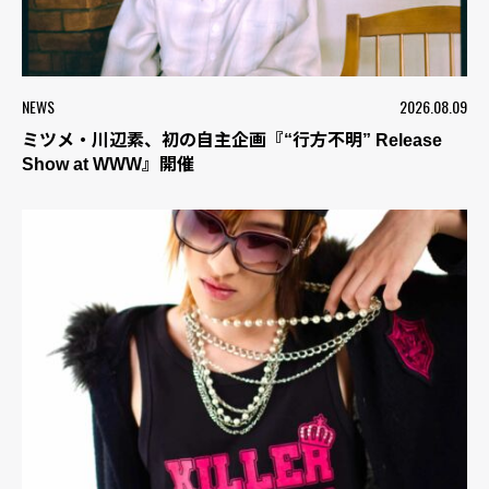
NEWS
2026.08.09
ミツメ・川辺素、初の自主企画『“行方不明” Release
Show at WWW』開催