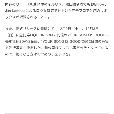
内容のリリースを連発中のイルリメ、鴨田潤名義でもお馴染み、
Jun Kamodaによるロウな質感で仕上げた完全フロア対応のリミ
ックスが収録されることに。
また、正式リリースに先駆けて、12月2日（土）、12月3日
（日）に恵比寿LIQUIDROOMで開催のYOUR SONG IS GOODの
毎年恒例2DAYS企画、“YOUR SONG IS GOOD”の超2日間の会場
で先行販売も決定した。前作同様プレスは限定枚数となっている
ので、気になる方はお早めのチェックを。