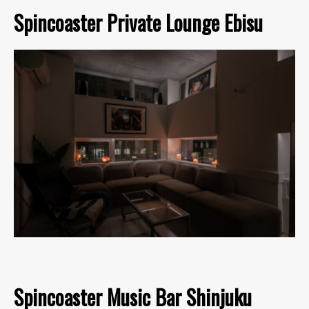
Spincoaster Private Lounge Ebisu
Spincoaster Music Bar Shinjuku