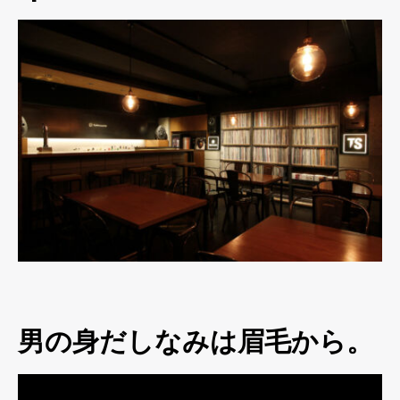
男の身だしなみは眉毛から。