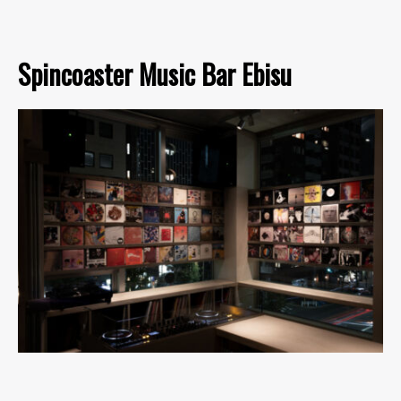
Spincoaster Music Bar Ebisu