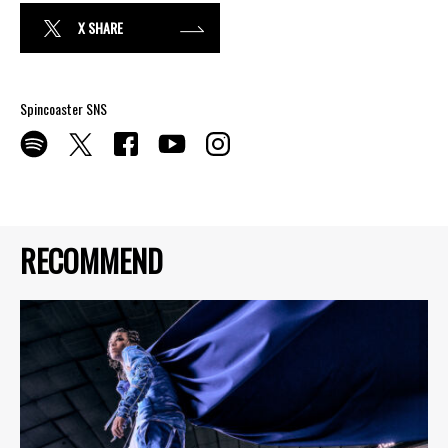
X SHARE
Spincoaster SNS
RECOMMEND