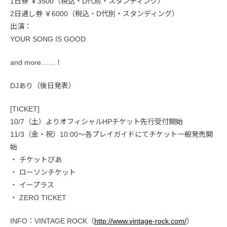
1日券 ￥3500（税込・D代別・スタンディング）
2日通し券 ￥6000（税込・D代別・スタンディング）
出演：
YOUR SONG IS GOOD
and more……！
DJあり（後日発表）
[TICKET]
10/7（土）よりオフィシャルHPチケット先行受付開始
11/3（金・祝）10:00〜各プレイガイドにてチケット一般発売開
始
・ チケットぴあ
・ ローソンチケット
・ イープラス
・ ZERO TICKET
INFO：VINTAGE ROCK（
http://www.vintage-rock.com/
）