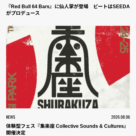
『Red Bull 64 Bars』に仙人掌が登場 ビートはSEEDA
がプロデュース
NEWS
2026.08.06
体験型フェス『集楽座 Collective Sounds & Cultures』
開催決定