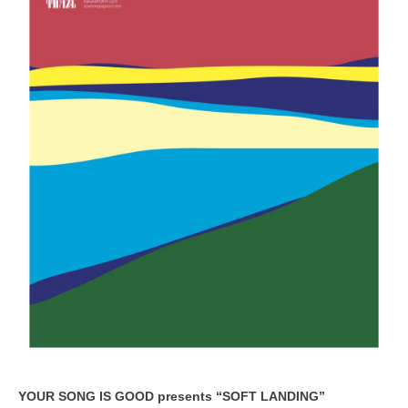
YOUR SONG IS GOOD presents “SOFT LANDING”