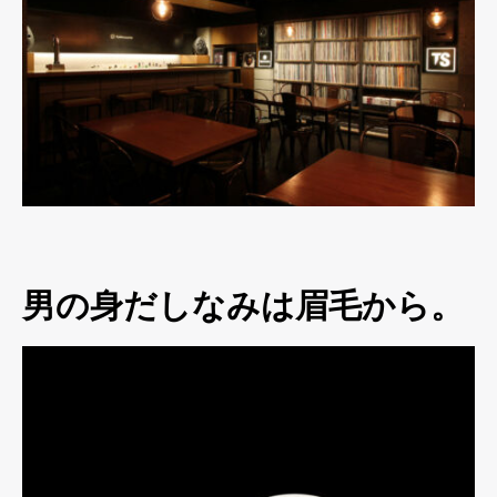
男の身だしなみは眉毛から。