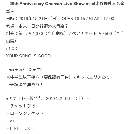
– 20th Anniversary Oneman Live Show at 日比谷野外大音楽
堂 –
日時：2019年4月21日（日） OPEN 16:15 / START 17:00
会場：東京・日比谷野外大音楽堂
料金：前売 ￥4,320（全自由席） / ペアチケット ￥7560（全自
由席）
出演：
YOUR SONG IS GOOD
※雨天決行 荒天中止
※中学生以下無料（要保護者同伴） / キッズエリアあり
※来場者特典あり！
●チケット一般発売：2019年2月2日（土）〜
・チケットぴあ
・ローソンチケット
・e+
・LINE TICKET