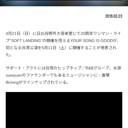
2019.03.23
4月21日（日）に日比谷野外大音楽堂にて20周年ワンマン・ライ
ブ“SOFT LANDING”の開催を控えるYOUR SONG IS GOODが、
初となる台湾公演を5月11日（土）に開催することが発表され
た。
サポート・アクトには台湾のヒップホップ／R&Bグループ、水源
xueiyuanのファウンダーでもあるミュージシャンに・雷擎
l8chingがラインナップされている。