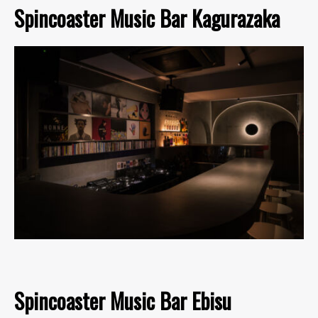
Spincoaster Music Bar Kagurazaka
Spincoaster Music Bar Ebisu