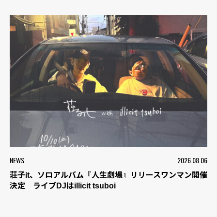
NEWS
2026.08.06
荘子it、ソロアルバム『人生劇場』リリースワンマン開催
決定 ライブDJはillicit tsuboi