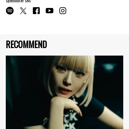
Spincoaster SNS
RECOMMEND