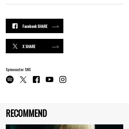
Facebook SHARE
X SHARE
Spincoaster SNS
RECOMMEND