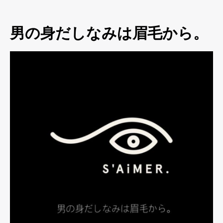
男の身だしなみは眉毛から。