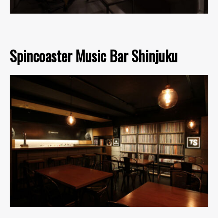
Spincoaster Music Bar Shinjuku