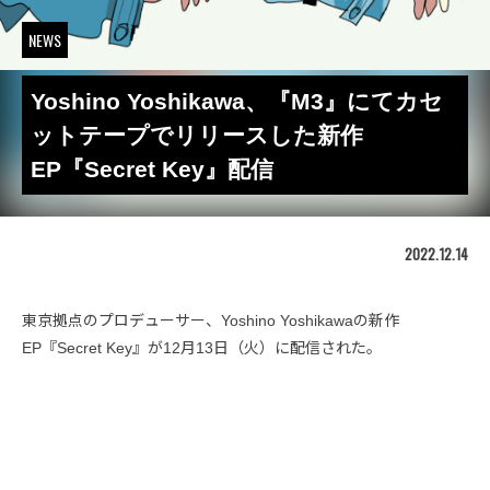
NEWS
Yoshino Yoshikawa、『M3』にてカセ
ットテープでリリースした新作
EP『Secret Key』配信
2022.12.14
東京拠点のプロデューサー、Yoshino Yoshikawaの新作
EP『Secret Key』が12月13日（火）に配信された。