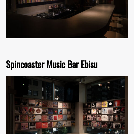
Spincoaster Music Bar Ebisu