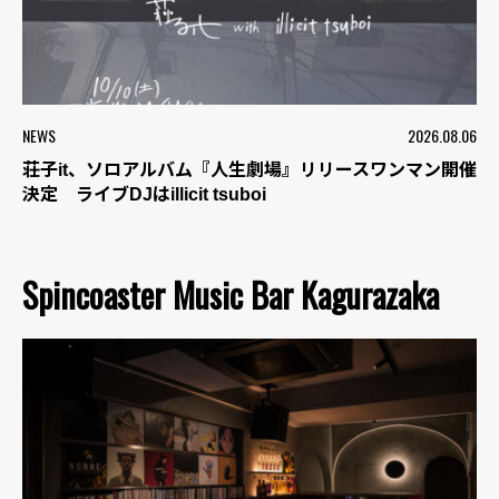
NEWS
2026.08.06
荘子it、ソロアルバム『人生劇場』リリースワンマン開催
決定 ライブDJはillicit tsuboi
Spincoaster Music Bar Kagurazaka