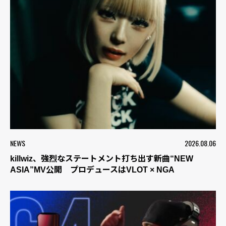
NEWS
2026.08.06
killwiz、強烈なステートメント打ち出す新曲“NEW
ASIA”MV公開 プロデュースはVLOT × NGA