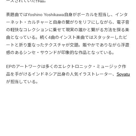
ースされていた作品。
表題曲ではYoshino Yoshikawa自身がボーカルを担当し、インタ
ーネット・カルチャーと自身の繋がりをリフにしながら、電子音
の軽快なコレクションに乗せて現実の誰かと繋がる方法を探る楽
曲となっている。続く4曲のインスト楽曲ではスタッターしたビ
ートと折り重なったテクスチャが交錯。賑やかでありながら浮遊
感のあるシンセ・サウンドが印象的な作品となっている。
EPのアートワークは多くのエレクトロニック・ミュージック作
品を手がけるインドネシア出身の人気イラストレーター、
Soyatu
が担当している。