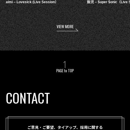
aimi – Lovesick (Live Session）
鋭児 – $uper $onic（Live 
VIEW MORE
PAGE to TOP
CONTACT
ご意見・ご要望、タイアップ、採用に関する