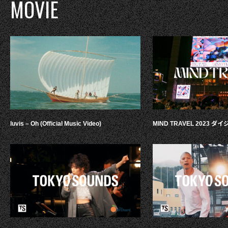
MOVIE
luvis – Oh (Official Music Video)
MIND TRAVEL 2023 