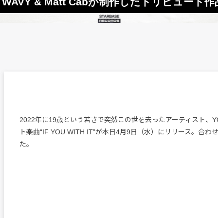
E WAVY & Matt Cabが制作したトリビュー
2022年に19歳という若さで突然この世を去ったアーティスト、Y
ト楽曲“IF YOU WITH IT”が本日4月9日（水）にリリース。合
た。