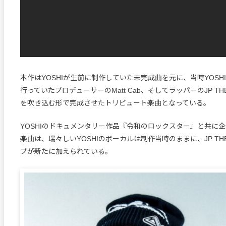
本作はYOSHIが生前に制作していた未完成曲を元に、当時YOSH
行っていたプロデューサーのMatt Cab、そしてラッパーのJP TH
を吹き込む形で完成させたトリビュート楽曲となっている。
YOSHIのドキュメンタリー作品『令和のロックスター』と共に
楽曲は、瑞々しいYOSHIのボーカルは制作当時のままに、JP THE
プが新たに加えられている。