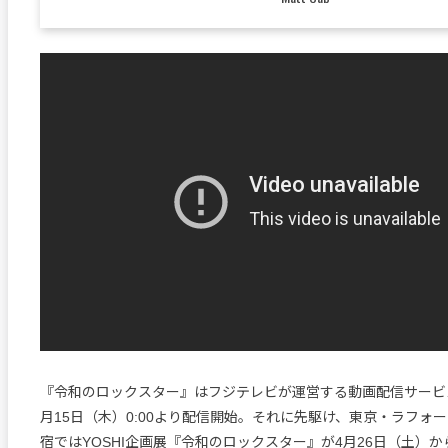
『令和のロックスター』はフジテレビが運営する動画配信サービス
月15日（木）0:00より配信開始。それに先駆け、東京・ラフォ
宿ではYOSHI企画展『令和のロックスター』が4月26日（土）か