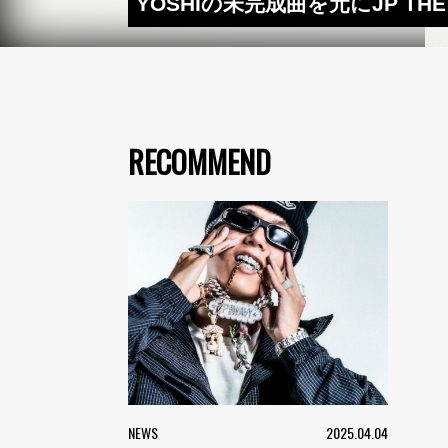
YOSHIの未完成曲を元にJP TH
RECOMMEND
NEWS
2025.04.04