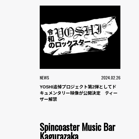
NEWS
2024.02.26
YOSHI追悼プロジェクト第2弾としてド
キュメンタリー映像が公開決定 ティー
ザー解禁
Spincoaster Music Bar
Kagurazaka