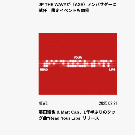
JP THE WAVYが〈AXE〉アンバサダーに
就任 限定イベントも開催
NEWS
2025.02.21
藤田織也 & Matt Cab、1年半ぶりのタッ
グ曲“Read Your Lips”リリース