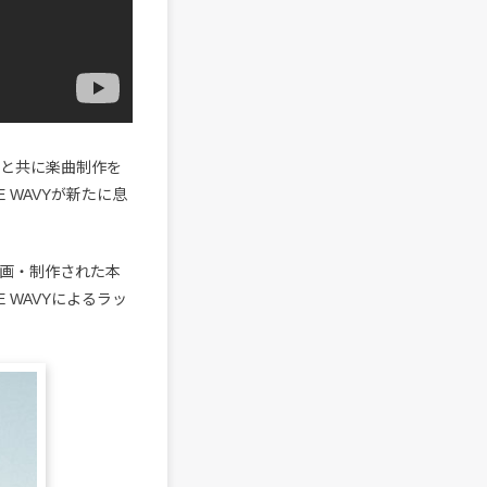
Iと共に楽曲制作を
E WAVYが新たに息
企画・制作された本
 WAVYによるラッ