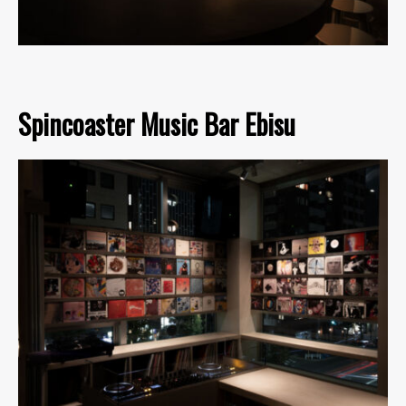
Spincoaster Music Bar Ebisu