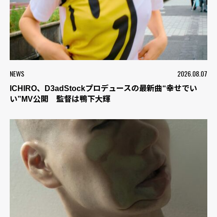
NEWS
2026.08.07
ICHIRO、D3adStockプロデュースの最新曲“幸せでい
い”MV公開 監督は鴨下大輝