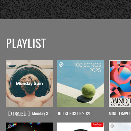
PLAYLIST
【月曜更新】Monday Spin
100 SONGS OF 2025
MIND TRAVEL