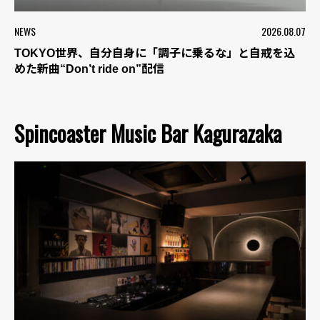
NEWS
2026.08.07
TOKYO世界、自分自身に「調子に乗るな」と自戒を込
めた新曲“Don’t ride on”配信
Spincoaster Music Bar Kagurazaka