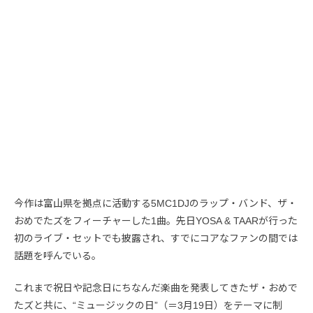
今作は富山県を拠点に活動する5MC1DJのラップ・バンド、ザ・
おめでたズをフィーチャーした1曲。先日YOSA & TAARが行った
初のライブ・セットでも披露され、すでにコアなファンの間では
話題を呼んでいる。
これまで祝日や記念日にちなんだ楽曲を発表してきたザ・おめで
たズと共に、“ミュージックの日”（＝3月19日）をテーマに制