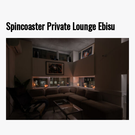
Spincoaster Private Lounge Ebisu