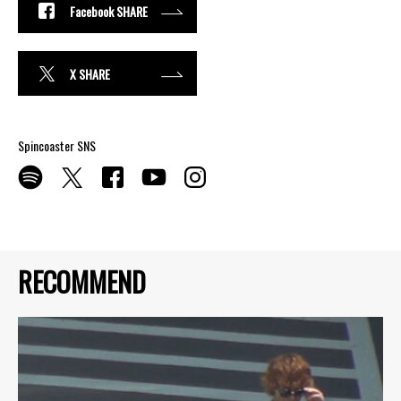
Facebook SHARE
X SHARE
Spincoaster SNS
RECOMMEND