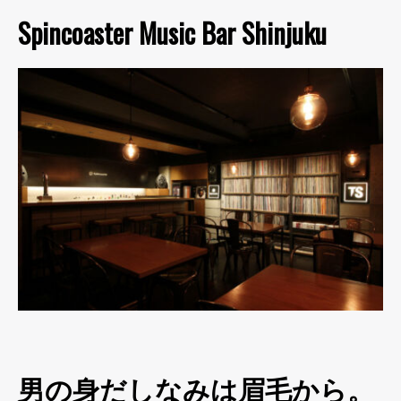
Spincoaster Music Bar Shinjuku
男の身だしなみは眉毛から。