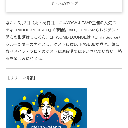
ザ・おめでたズ
なお、5月2日（火・祝前日）にはYOSA & TAAR主催の人気パー
ティ『MODERN DISCO』が開催。has、U NGSMらレジデント
勢らの出演はもちろん、1F WOMB LOUNGEは〈Chilly Source〉
クルーがオーガナイズし、ゲストにはDJ HASEBEが登場。気に
なるメイン・フロアのゲストは現段階では明かされていない。続
報を楽しみに待とう。
【リリース情報】