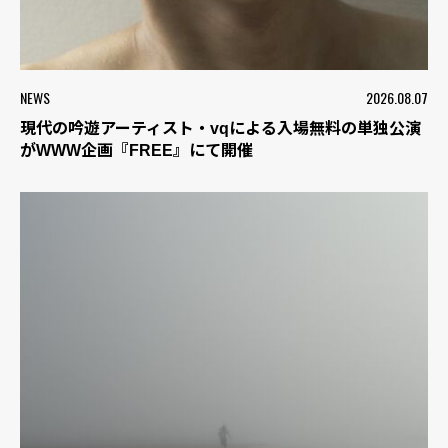
NEWS
2026.08.07
現代の吟遊アーティスト・vqによる入場無料の単独公演
がWWW企画『FREE』にて開催