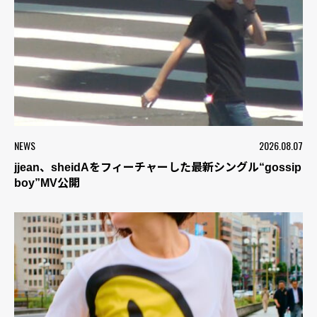
NEWS
2026.08.07
jjean、sheidAをフィーチャーした最新シングル“gossip
boy”MV公開