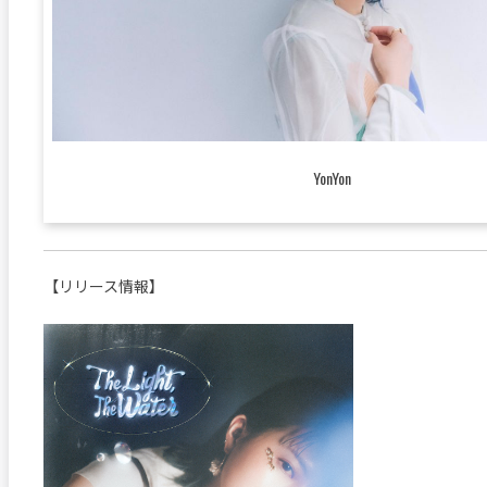
YonYon
【リリース情報】