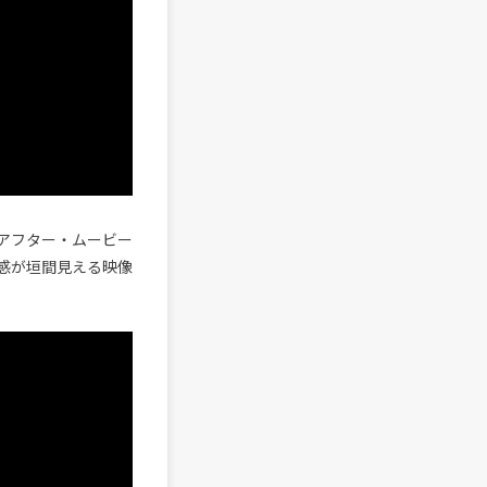
』のアフター・ムービー
感が垣間見える映像