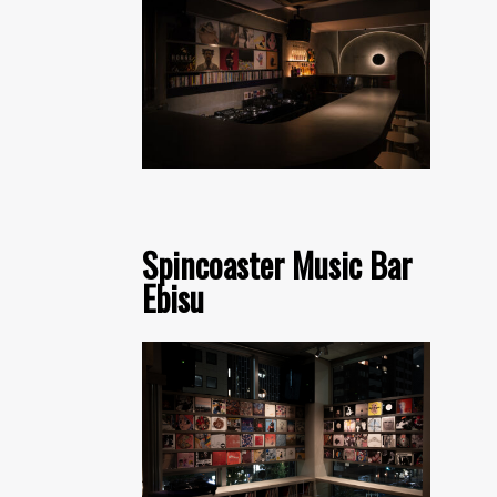
Spincoaster Music Bar
Ebisu