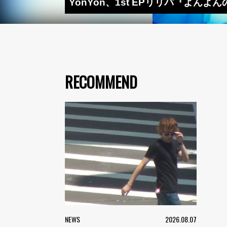
YonYon、1st EPリリパ『よんよんの日』
RECOMMEND
NEWS
2026.08.07