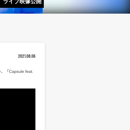
.N.)」ライブ映像公開
2021.08.06
「Capsule feat.