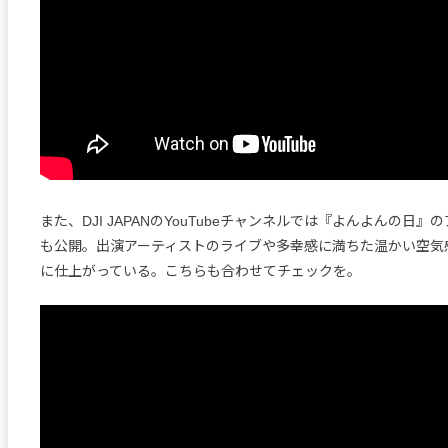
また、DJI JAPANのYouTubeチャンネルでは『よんよんの日
も公開。出演アーティストのライブや多幸感に満ちた温かい空気
に仕上がっている。こちらも合わせてチェックを。