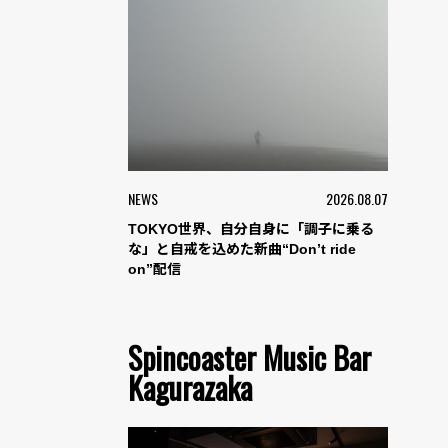
NEWS
2026.08.07
TOKYO世界、自分自身に「調子に乗る
な」と自戒を込めた新曲“Don’t ride
on”配信
Spincoaster Music Bar
Kagurazaka