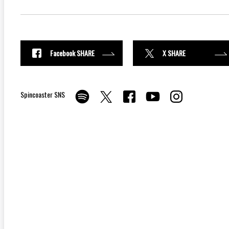
Facebook SHARE
X SHARE
Spincoaster SNS