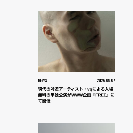
NEWS
2026.08.07
現代の吟遊アーティスト・vqによる入場
無料の単独公演がWWW企画『FREE』に
て開催