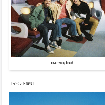
never young beach
【イベント情報】