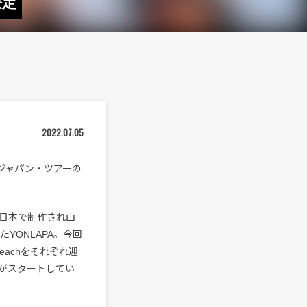
決定
2022.07.05
のジャパン・ツアーの
、日本で制作され山
たYONLAPA。今回
beachをそれぞれ迎
がスタートしてい