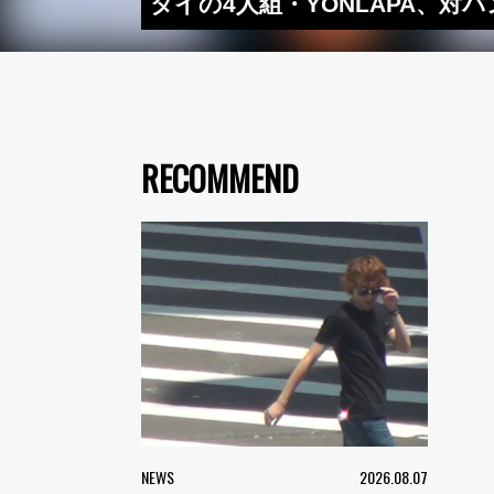
タイの4人組・YONLAPA、対
RECOMMEND
NEWS
2026.08.07