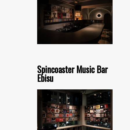
Spincoaster Music Bar
Ebisu