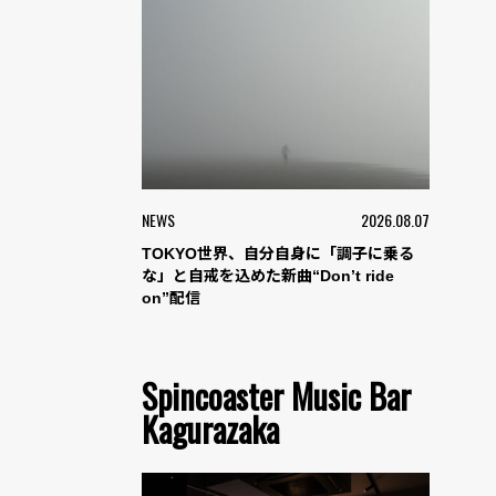
NEWS
2026.08.07
TOKYO世界、自分自身に「調子に乗る
な」と自戒を込めた新曲“Don’t ride
on”配信
Spincoaster Music Bar
Kagurazaka