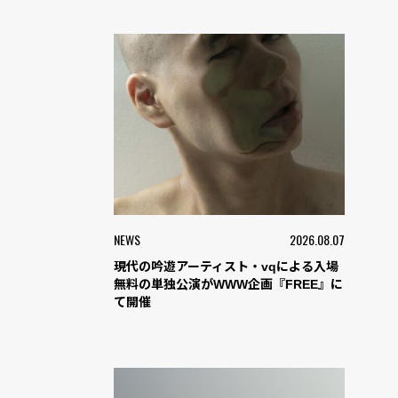
NEWS
2026.08.07
現代の吟遊アーティスト・vqによる入場
無料の単独公演がWWW企画『FREE』に
て開催