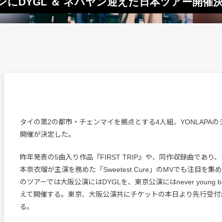
バンにDYGL ＆ ネバヤン迎えた日本ツアー開催
タイの第2の都市・チェンマイを拠点とする4人組、YONLAPA
開催が決定した。
昨年発表の5曲入り作品『FIRST TRIP』や、同作収録曲であり
本奈衣瑠が主演を務めた「Sweetest Cure」のMVでも注目を集め
のツアーでは大阪公演にはDYGLを、東京公演にはnever young 
えて開催する。東京、大阪公演共にチケットの本日より先行受付
る。