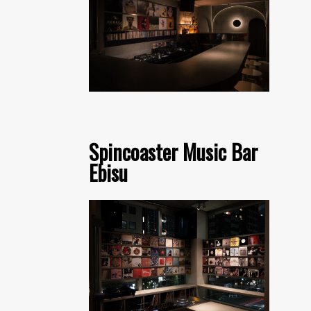
Spincoaster Music Bar
Ebisu