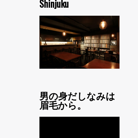
Shinjuku
男の身だしなみは
眉毛から。