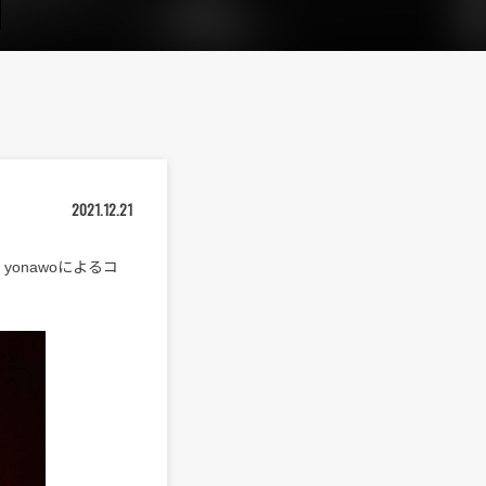
2021.12.21
yonawoによるコ