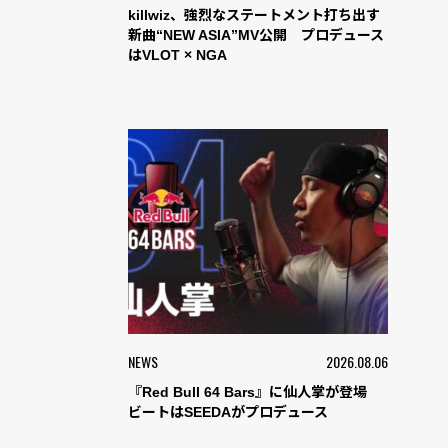
killwiz、強烈なステートメント打ち出す
新曲“NEW ASIA”MV公開 プロデュース
はVLOT × NGA
NEWS
2026.08.06
『Red Bull 64 Bars』に仙人掌が登場
ビートはSEEDAがプロデュース