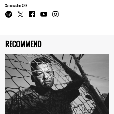
Spincoaster SNS
RECOMMEND