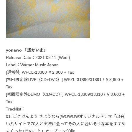
yonawo 『遙かいま』
Release Date：2021.08.11 (Wed.)
Label：Warner Music Jaoan
[通常盤] WPCL-13308 ￥2,800 + Tax
[初回限定盤LIVE（CD+DVD）] WPZL-31890/31891 / ￥3,600 +
Tax
[初回限定盤DEMO（CD+CD）] WPCL-13309/13310 / ￥3,600 +
Tax
Tracklist：
01. ごきげんよう さようなら(WOWOWオリジナルドラマ「出会
い系サイトで70人と実際に会ってその人に合いそうな本をすすめ
まくった1年のこと」オープニング曲)