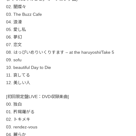
02. 闇燦々
03. The Buzz Cafe
04. 浪漫
05. 愛し私
06. 夢幻
07. 恋文
08. はっぴいめりいくりすます – at the haruyoshi/Take 5
09. sofu
10. beautiful Day to Die
11. 哀してる
12. 美しい人
[初回限定盤LIVE：DVD収録楽曲]
00. 独白
01. 矜羯羅がる
02. トキメキ
03. rendez-vous
04. 麗らか