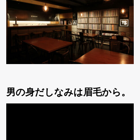
男の身だしなみは眉毛から。