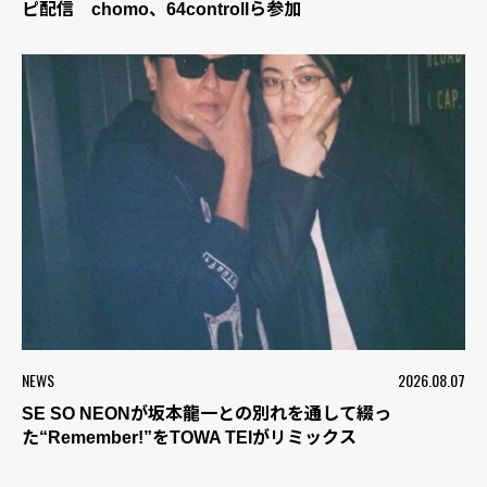
ピ配信 chomo、64controllら参加
NEWS
2026.08.07
SE SO NEONが坂本龍一との別れを通して綴っ
た“Remember!”をTOWA TEIがリミックス