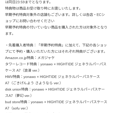
は同日23:59までとなります。
特典物は商品お受け取り時にお渡しいたします。
早期予約特典対象外の店舗もございます。詳しくは各店・ECシ
ョップにお問い合わせください
早期予約特典の付いていない商品を購入された方は対象外となり
ます。
・先着購入者特典：「早期予約特典」に加えて、下記の各ショッ
プにて予約・購入いただいた方にはそれぞれ特典がございます。
Amazon.co.jp特典：メガジャケ
タワーレコード特典：yonawo × HIGHTIDE ジェネラルパーパス
ケース A7（浪漫 ver.）
HMV特典：yonawo × HIGHTIDE ジェネラルパーパスケース
A7（ごきげんよう さようなら ver.）
disk union特典：yonawo × HIGHTIDE ジェネラルパーパスケー
スA7（夢幻 ver.）
bud store特典：yonawo × HIGHTIDE ジェネラルパーパスケース
A7（sofu ver.）