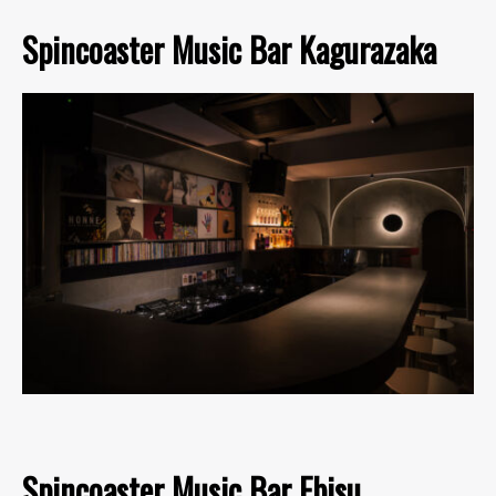
Spincoaster Music Bar Kagurazaka
Spincoaster Music Bar Ebisu