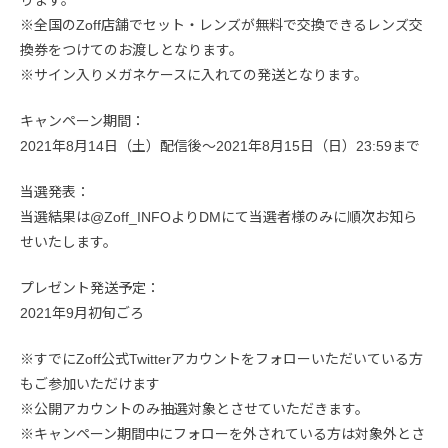
※全国のZoff店舗でセット・レンズが無料で交換できるレンズ交
換券をつけてのお渡しとなります。
※サイン入りメガネケースに入れての発送となります。
キャンペーン期間：
2021年8月14日（土）配信後～2021年8月15日（日）23:59まで
当選発表：
当選結果は@Zoff_INFOよりDMにて当選者様のみに順次お知ら
せいたします。
プレゼント発送予定：
2021年9月初旬ごろ
※すでにZoff公式Twitterアカウントをフォローいただいている方
もご参加いただけます
※公開アカウントのみ抽選対象とさせていただきます。
※キャンペーン期間中にフォローを外されている方は対象外とさ