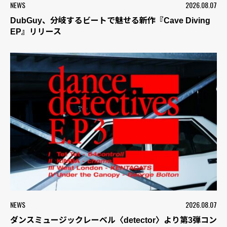
NEWS
2026.08.07
DubGuy、分岐するビートで魅せる新作『Cave Diving
EP』リリース
NEWS
2026.08.07
ダンスミュージックレーベル〈detector〉より第3弾コン