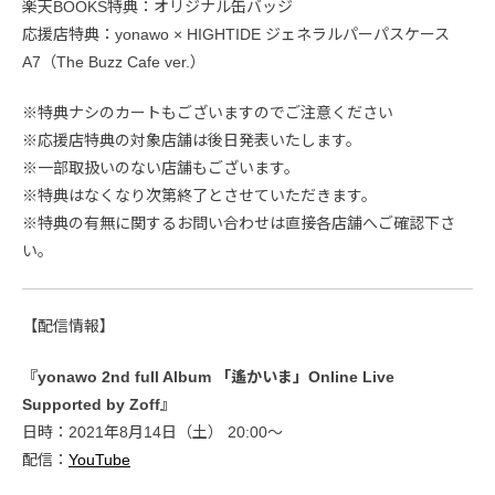
楽天BOOKS特典：オリジナル缶バッジ
応援店特典：yonawo × HIGHTIDE ジェネラルパーパスケース
A7（The Buzz Cafe ver.）
※特典ナシのカートもございますのでご注意ください
※応援店特典の対象店舗は後日発表いたします。
※一部取扱いのない店舗もございます。
※特典はなくなり次第終了とさせていただきます。
※特典の有無に関するお問い合わせは直接各店舗へご確認下さ
い。
【配信情報】
『yonawo 2nd full Album 「遙かいま」Online Live
Supported by Zoff』
日時：2021年8月14日（土） 20:00〜
配信：
YouTube