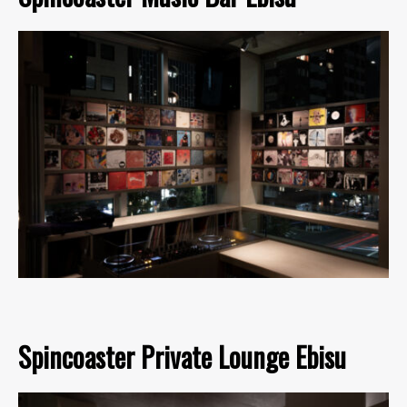
Spincoaster Private Lounge Ebisu