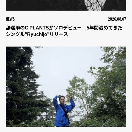
NEWS
2026.08.07
舐達麻のG PLANTSがソロデビュー 5年間温めてきた
シングル“Ryuchijo”リリース