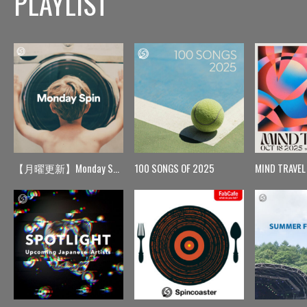
PLAYLIST
【月曜更新】Monday Spin
100 SONGS OF 2025
MIND TRAVEL