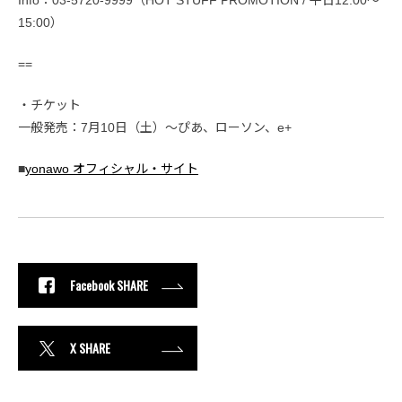
15:00）
==
・チケット
一般発売：7月10日（土）〜ぴあ、ローソン、e+
■
yonawo オフィシャル・サイト
Facebook SHARE
X SHARE