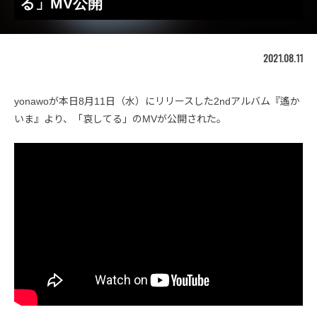
る」MV公開
2021.08.11
yonawoが本日8月11日（水）にリリースした2ndアルバム『遙か
いま』より、「哀してる」のMVが公開された。