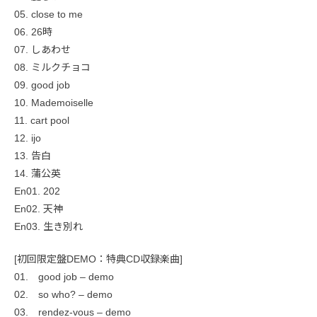
05. close to me
06. 26時
07. しあわせ
08. ミルクチョコ
09. good job
10. Mademoiselle
11. cart pool
12. ijo
13. 告白
14. 蒲公英
En01. 202
En02. 天神
En03. 生き別れ
[初回限定盤DEMO：特典CD収録楽曲]
01. good job – demo
02. so who? – demo
03. rendez-vous – demo