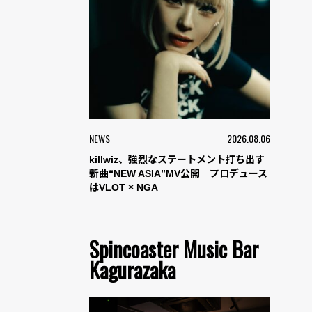
NEWS
2026.08.06
killwiz、強烈なステートメント打ち出す
新曲“NEW ASIA”MV公開 プロデュース
はVLOT × NGA
Spincoaster Music Bar
Kagurazaka