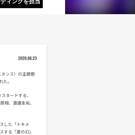
 エンディングを担当
2020.06.23
ディスタンス）の主題歌
された。
分よりスタートする、
、清原翔、渡邊圭祐、
ースした「トキメ
リースする「夏の幻」