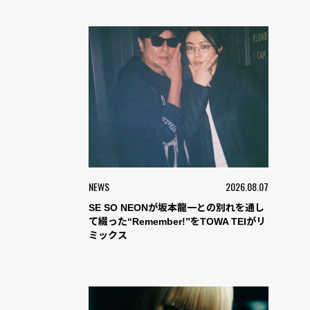
NEWS
2026.08.07
SE SO NEONが坂本龍一との別れを通し
て綴った“Remember!”をTOWA TEIがリ
ミックス