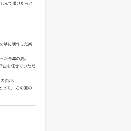
楽しんで頂けたらと
を基に制作した楽
まった今年の夏。
ィング曲を任せていただ
この曲が、
にとって、 この夏の