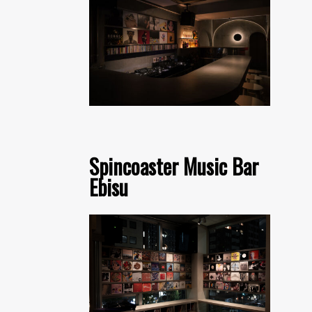
Spincoaster Music Bar
Ebisu