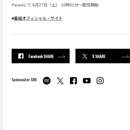
Paraviにて 6月27日（土） 10時01分～配信開始
■
番組オフィシャル・サイト
Facebook SHARE
X SHARE
Spincoaster SNS