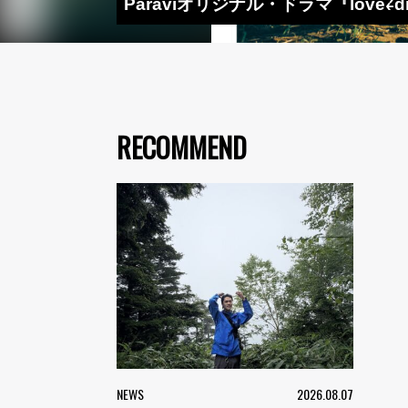
Paraviオリジナル・ドラマ『love⇄d
RECOMMEND
NEWS
2026.08.07