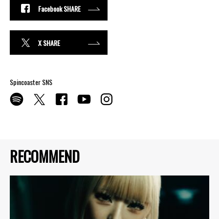
Facebook SHARE
X SHARE
Spincoaster SNS
RECOMMEND