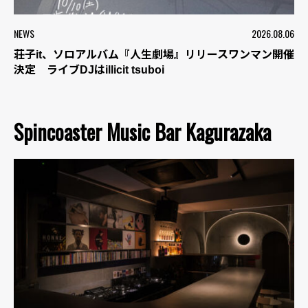
NEWS
2026.08.06
荘子it、ソロアルバム『人生劇場』リリースワンマン開催
決定 ライブDJはillicit tsuboi
Spincoaster Music Bar Kagurazaka