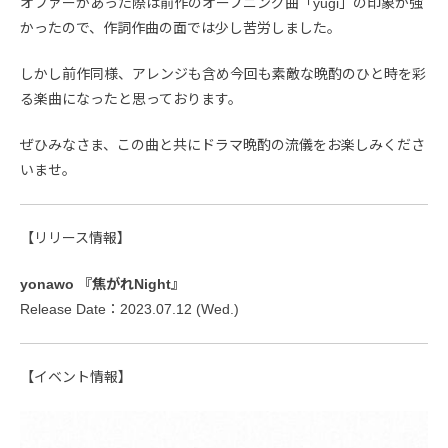
オファーがあった際は前作のオープニング曲「yugi」の印象が強
かったので、作詞作曲の面では少し苦労しました。
しかし前作同様、アレンジも含め今回も素敵な晩酌のひと時を彩
る楽曲になったと思っております。
ぜひみなさま、この曲と共にドラマ晩酌の流儀をお楽しみくださ
いませ。
【リリース情報】
yonawo 『焦がれNight』
Release Date：2023.07.12 (Wed.)
【イベント情報】