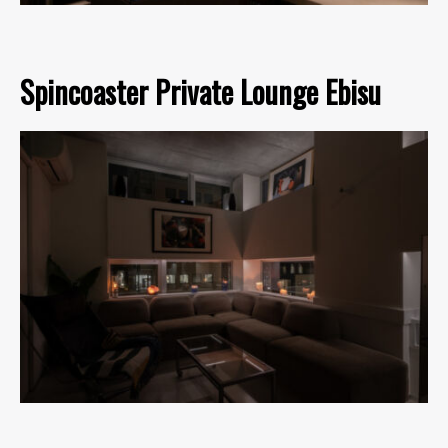
Spincoaster Private Lounge Ebisu