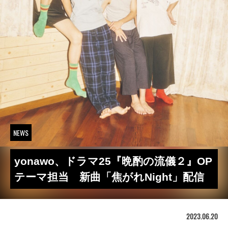
NEWS
yonawo、ドラマ25『晩酌の流儀２』OP
テーマ担当 新曲「焦がれNight」配信
2023.06.20