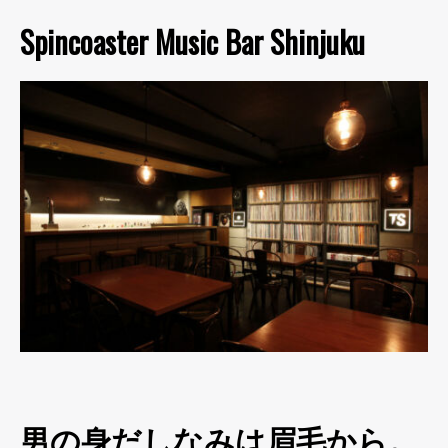
Spincoaster Music Bar Shinjuku
男の身だしなみは眉毛から。