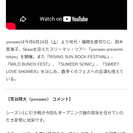
yonawoは今月6月24日（土）より地元・福岡を皮切りに、鈴木
真海子、Skaaiを迎えたスリーマン・ツアー『yonawo presents
tokyo』を開催。また『RISING SUN ROCK FESTIVAL』、
『WILD BUNCH FEST』、『SUMEER SONIC』、『SWEET
LOVE SHOWER』をはじめ、数多くのフェスへの出演も控えて
いる。
【荒谷翔大（yonawo） コメント】
シーズン1に引き続き今回もオープニング曲の担当を任せていた
だき非常に光栄です。