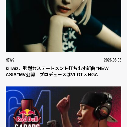
NEWS
2026.08.06
killwiz、強烈なステートメント打ち出す新曲“NEW
ASIA”MV公開 プロデュースはVLOT × NGA