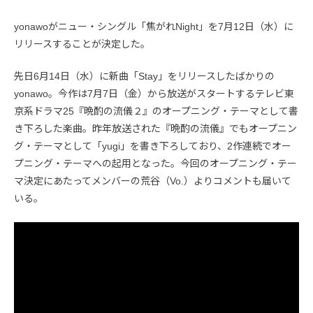
yonawoがニュー・シングル「焦がれNight」を7月12日（水）に
リリースすることが決定した。
先日6月14日（水）に新曲「Stay」をリリースしたばかりの
yonawo。今作は7月7日（金）から放送がスタートするテレビ東
京系ドラマ25『晩酌の流儀２』のオープニング・テーマとして書
き下ろした楽曲。昨年放送された『晩酌の流儀』でもオープニン
グ・テーマとして「yugi」を書き下ろしており、2作連続でオー
プニング・テーマへの起用となった。今回のオープニング・テー
マ決定にあたってメンバーの荒谷（Vo.）よりコメントも届いて
いる。