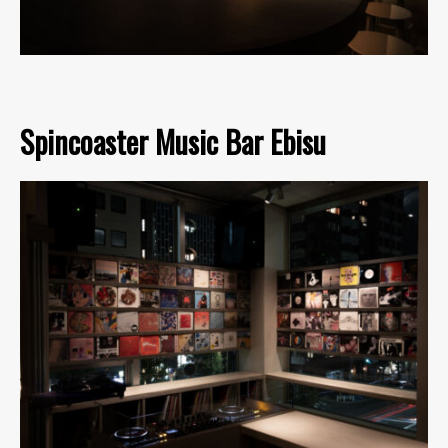
Spincoaster Music Bar Ebisu