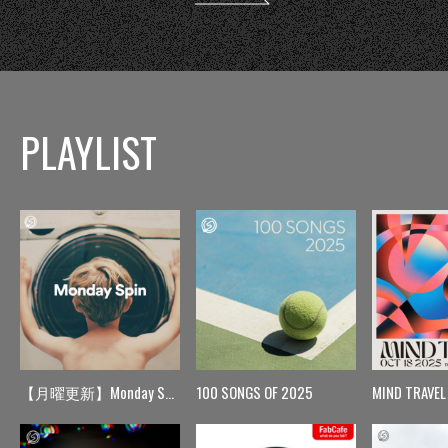
PLAYLIST
【月曜更新】Monday Spin
100 SONGS OF 2025
MIND TRAVEL