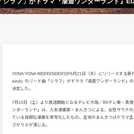
ERS曲「シラフ」がドラマ『湯遊ワンダーランド』E
YONA YONA WEEKENDERSが6月21日（水）にリリースする新作EP
wind』のリード曲「シラフ」がドラマ『湯遊ワンダーランド』
決定した。
7月15日（土）より放送開始となるテレビ大阪／BSテレ東・真
ンダーランド』は、人気漫画家・まんきつによる、女性サウナの
ている自叙伝漫画を実写化したもの。主役のまんきつはドラマ主
さかりえが演じる。