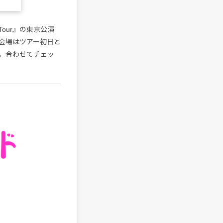
se Tour』の東京公演
会場はツアー初日と
る。合わせてチェッ