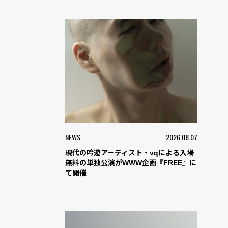
NEWS
2026.08.07
現代の吟遊アーティスト・vqによる入場
無料の単独公演がWWW企画『FREE』に
て開催