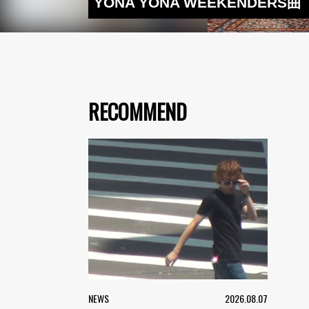
YONA YONA WEEKEND
RECOMMEND
NEWS
2026.08.07