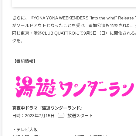
さらに、『YONA YONA WEEKENDERS “into the wind” Relea
がソールドアウトとなったことを受け、追加公演も発表された。
同じ東京・渋谷CLUB QUATTROにて9月3日（日）に開催され
クを。
【番組情報】
真夜中ドラマ『湯遊ワンダーランド』
日時：2023年7月15日（土）放送スタート
・テレビ大阪