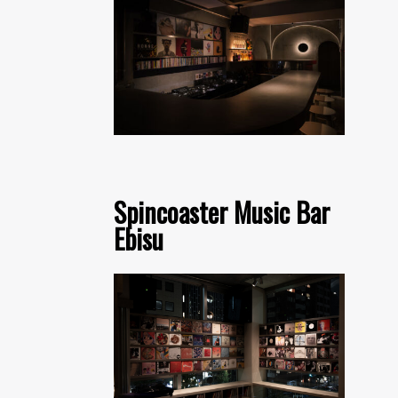
Spincoaster Music Bar
Ebisu