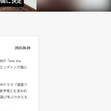
D曲に決定
2023.06.09
『into the
のエンディング曲に
夜中ドラマ『湯遊ワ
金字塔とも言われ
演17年ぶりのとも