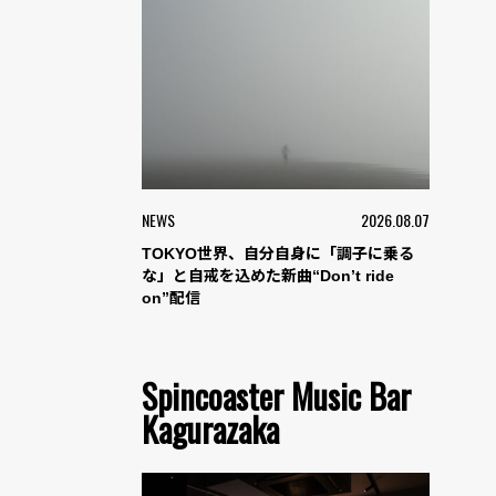
NEWS
2026.08.07
TOKYO世界、自分自身に「調子に乗る
な」と自戒を込めた新曲“Don’t ride
on”配信
Spincoaster Music Bar
Kagurazaka