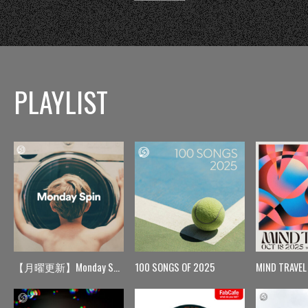
PLAYLIST
【月曜更新】Monday Spin
100 SONGS OF 2025
MIND TRAVEL