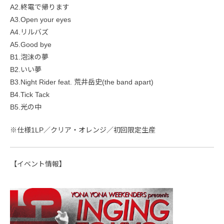
A2.終電で帰ります
A3.Open your eyes
A4.リルバズ
A5.Good bye
B1.泡沫の夢
B2.いい夢
B3.Night Rider feat. 荒井岳史(the band apart)
B4.Tick Tack
B5.光の中
※仕様1LP／クリア・オレンジ／初回限定生産
【イベント情報】