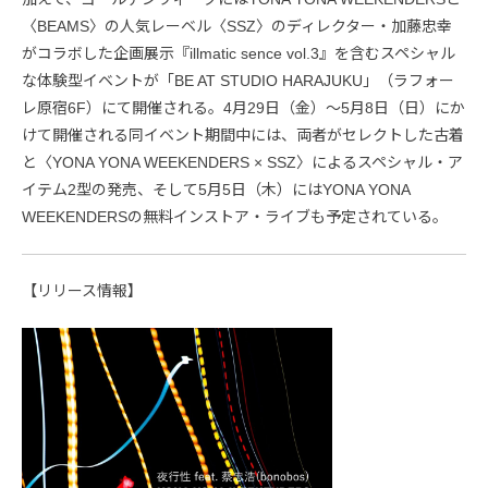
〈BEAMS〉の人気レーベル〈SSZ〉のディレクター・加藤忠幸
がコラボした企画展示『illmatic sence vol.3』を含むスペシャル
な体験型イベントが「BE AT STUDIO HARAJUKU」（ラフォー
レ原宿6F）にて開催される。4月29日（金）〜5月8日（日）にか
けて開催される同イベント期間中には、両者がセレクトした古着
と〈YONA YONA WEEKENDERS × SSZ〉によるスペシャル・ア
イテム2型の発売、そして5月5日（木）にはYONA YONA
WEEKENDERSの無料インストア・ライブも予定されている。
【リリース情報】