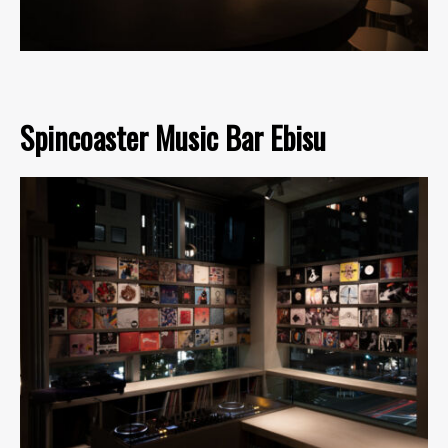
Spincoaster Music Bar Ebisu