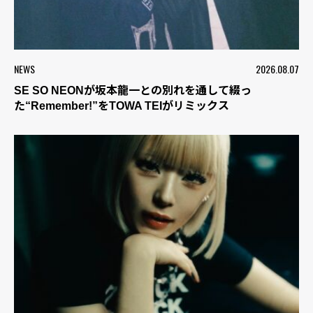
NEWS
2026.08.07
SE SO NEONが坂本龍一との別れを通して綴っ
た“Remember!”をTOWA TEIがリミックス