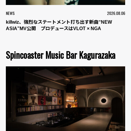
NEWS
2026.08.06
killwiz、強烈なステートメント打ち出す新曲“NEW
ASIA”MV公開 プロデュースはVLOT × NGA
Spincoaster Music Bar Kagurazaka