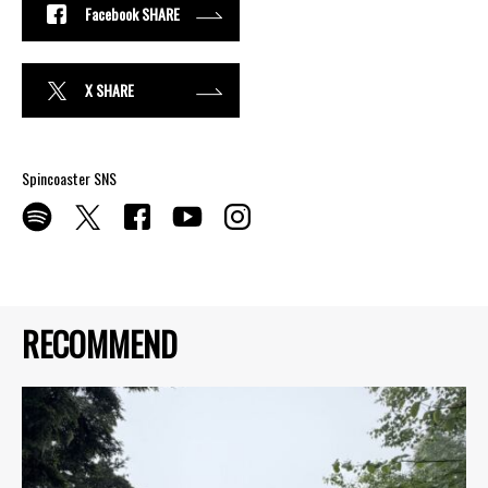
Facebook SHARE
X SHARE
Spincoaster SNS
RECOMMEND