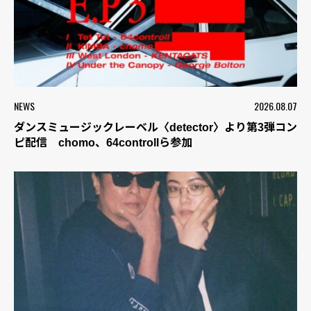
NEWS
2026.08.07
ダンスミュージックレーベル〈detector〉より第3弾コン
ピ配信 chomo、64controllら参加