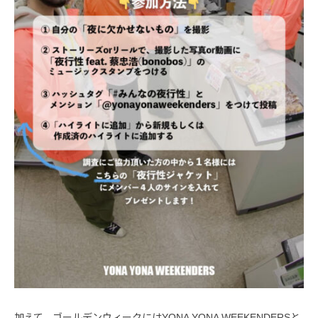
加えて、ゴールデンウィークにはYONA YONA WEEKENDERSと