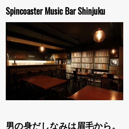
Spincoaster Music Bar Shinjuku
男の身だしなみは眉毛から。