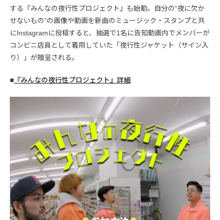
する『みんなの夜行性プロジェクト』も始動。自分の“夜に欠か
せないもの”の画像や動画を新曲のミュージック・スタンプと共
にInstagramに投稿すると、抽選で1名に告知動画内でメンバーが
コンビニ店員として着用していた「夜行性ジャケット（サイン入
り）」が贈呈される。
■
『みんなの夜行性プロジェクト』詳細