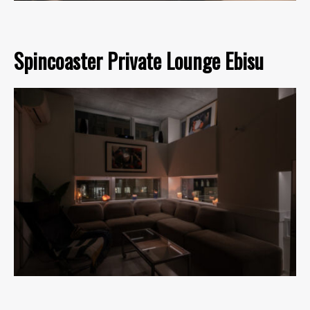
Spincoaster Private Lounge Ebisu