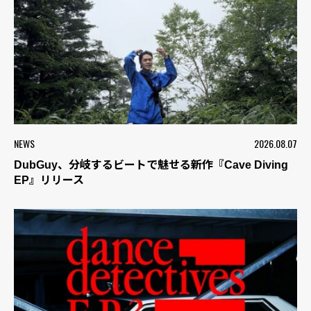
NEWS
2026.08.07
DubGuy、分岐するビートで魅せる新作『Cave Diving
EP』リリース