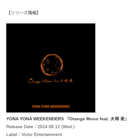
【リリース情報】
YONA YONA WEEKENDERS 『Orange Moon feat. 大塚 愛』
Release Date：2024.06.12 (Wed.)
Label：Victor Entertainment