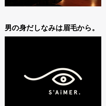
男の身だしなみは眉毛から。