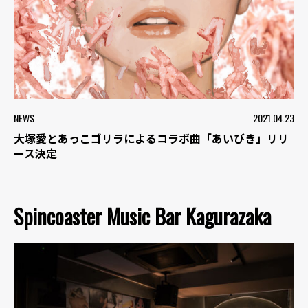
NEWS
2021.04.23
大塚愛とあっこゴリラによるコラボ曲「あいびき」リリ
ース決定
Spincoaster Music Bar Kagurazaka