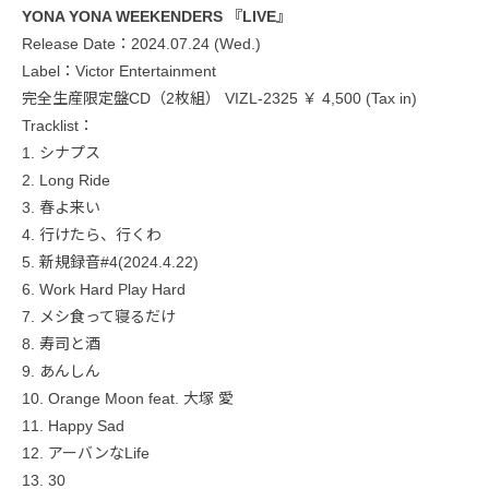
YONA YONA WEEKENDERS 『LIVE』
Release Date：2024.07.24 (Wed.)
Label：Victor Entertainment
完全生産限定盤CD（2枚組） VIZL-2325 ￥ 4,500 (Tax in)
Tracklist：
1. シナプス
2. Long Ride
3. 春よ来い
4. 行けたら、行くわ
5. 新規録音#4(2024.4.22)
6. Work Hard Play Hard
7. メシ食って寝るだけ
8. 寿司と酒
9. あんしん
10. Orange Moon feat. 大塚 愛
11. Happy Sad
12. アーバンなLife
13. 30