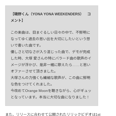
【磯野くん（YONA YONA WEEKENDERS） コ
メント】
この楽曲は、目まぐるしい日々の中で、不鮮明に
なってゆく過去の思い出を大切にしたいという想
いで書いた曲です。
優しさと切なさが入り混じった曲で、デモが完成
した時、大塚 愛さんの特にバラード曲の歌声のイ
メージが浮かび、是非一緒に歌えたら……と思い
オファーさせて頂きました。
大塚さんの力強くも繊細な歌声が、この曲に鮮明
な色をつけてくれました。
今改めてOrange Moonを聴きながら、心がギュッ
となっています。本当に大切な曲になりました！
また、リリースに合わせて公開されたリリックビデオは1st