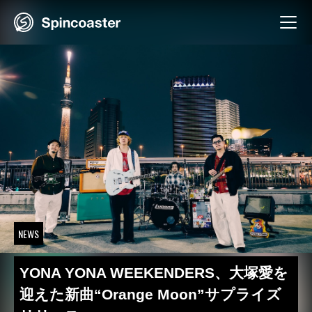
Skip
to
content
NEWS
YONA YONA WEEKENDERS、大塚愛を
迎えた新曲“Orange Moon”サプライズ