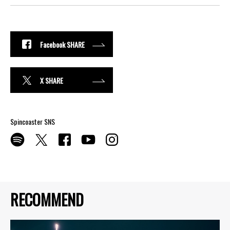
Facebook SHARE
X SHARE
Spincoaster SNS
RECOMMEND