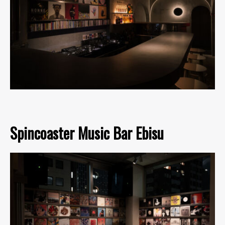
Spincoaster Music Bar Ebisu