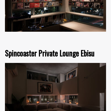
Spincoaster Private Lounge Ebisu