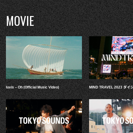
MOVIE
luvis – Oh (Official Music Video)
MIND TRAVEL 2023 