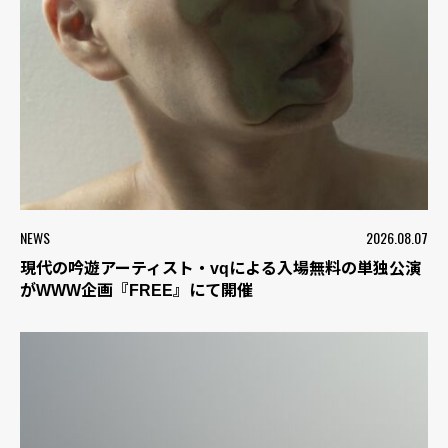
NEWS
2026.08.07
現代の吟遊アーティスト・vqによる入場無料の単独公演
がWWW企画『FREE』にて開催