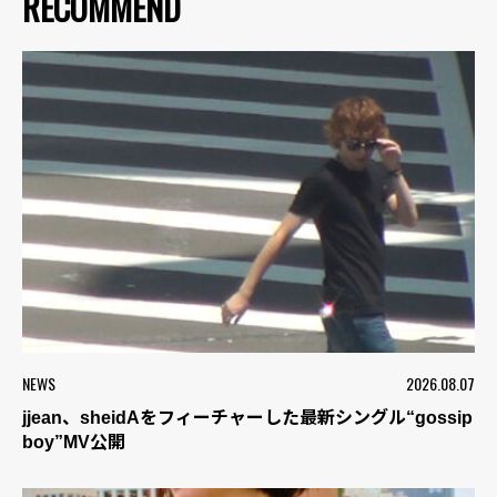
RECOMMEND
NEWS
2026.08.07
jjean、sheidAをフィーチャーした最新シングル“gossip
boy”MV公開