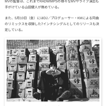
MVの監督は、これまでRADWIMPSの様々なMVやライブ演出も
手がけている山田健人が務めている。
また、5月10日（金）にはDJ／プロデューサー・KMによる同曲
のリミックスを収録した7インチシングルとしてのリリースも決
定している。