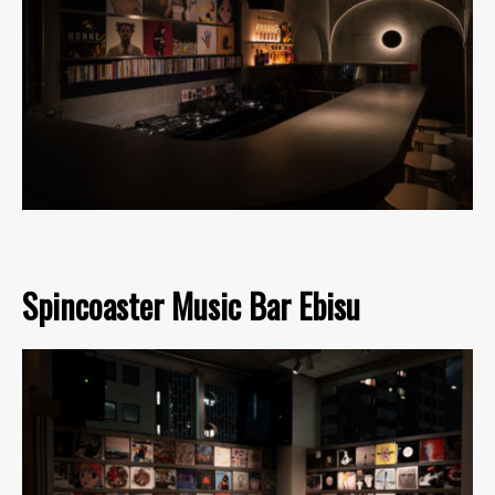
Spincoaster Music Bar Ebisu