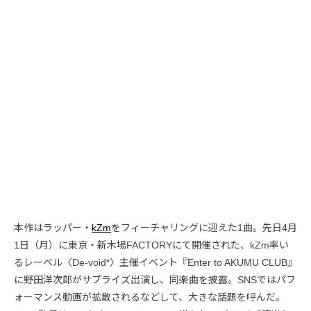
本作はラッパー・
kZm
をフィーチャリングに迎えた1曲。先日4月
1日（月）に東京・新木場FACTORYにて開催された、kZm率い
るレーベル〈De-void*〉主催イベント『Enter to AKUMU CLUB』
に野田洋次郎がサプライズ出演し、同楽曲を披露。SNSではパフ
ォーマンス動画が拡散されるなどして、大きな話題を呼んだ。