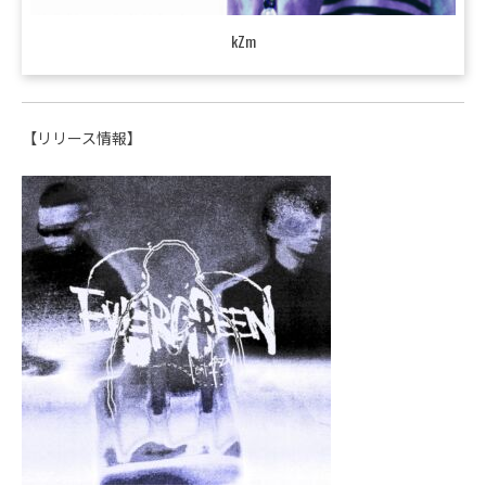
kZm
【リリース情報】