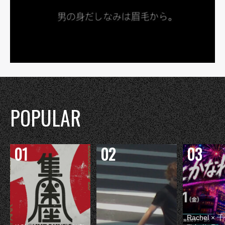
POPULAR
Rachel 