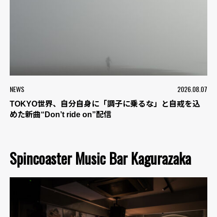
NEWS
2026.08.07
TOKYO世界、自分自身に「調子に乗るな」と自戒を込
めた新曲“Don’t ride on”配信
Spincoaster Music Bar Kagurazaka