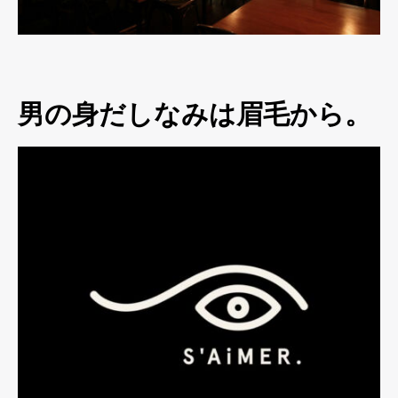
男の身だしなみは眉毛から。