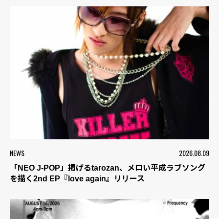
NEWS
2026.08.09
「NEO J-POP」掲げるtarozan、メロい平成ラブソング
を描く2nd EP『love again』リリース