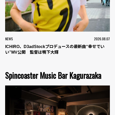
NEWS
2026.08.07
ICHIRO、D3adStockプロデュースの最新曲“幸せでい
い”MV公開 監督は鴨下大輝
Spincoaster Music Bar Kagurazaka