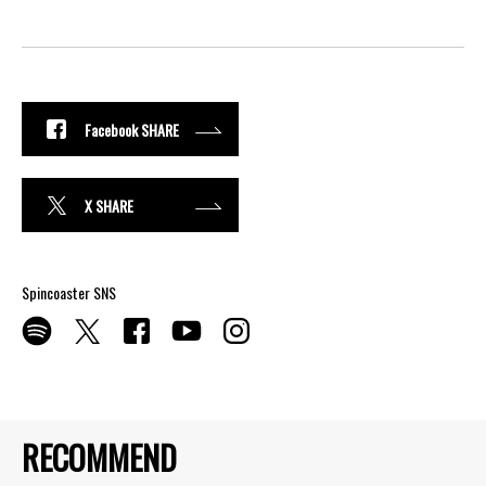
Facebook SHARE
X SHARE
Spincoaster SNS
RECOMMEND