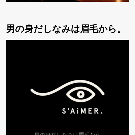
男の身だしなみは眉毛から。