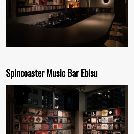
Spincoaster Music Bar Ebisu