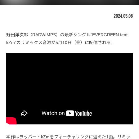
2024.05.08
野田洋次郎（RADWIMPS）の最新シングル“EVERGREEN feat.
kZm”のリミックス音源が5月10日（金）に配信される。
本作はラッパー・kZmをフィーチャリングに迎えた1曲。リミッ