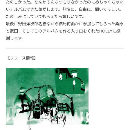
たのしかった。なんかそんなつもりなかったのにめちゃくちゃい
いアルバムできた気がします。無性に、自由に、聞いてほしい。
たのしみにしていてもらえたら嬉しいです。
最後に野田洋次郎名義ながら結局何曲かに参加してもらった桑原
と武田、そしてこのアルバムを作る入り口をくれたHOLLYに感
謝します。
【リリース情報】