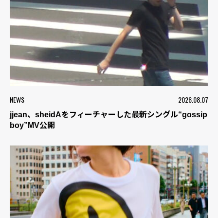
NEWS
2026.08.07
jjean、sheidAをフィーチャーした最新シングル“gossip
boy”MV公開